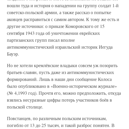
вошли туда и история о нападении на группу солдат 1-й
советско-польской армии, а также рассказ о попытке
аковцев расправиться с самим автором. К тому же есть и
другие источники: о приказе Коморовского от 15
сентября 1943 года об уничтожении еврейских
партизанских групп писал вполне
антикоммунистический израильский историк Иегуда
Бауэр.
Но не хотели кремлёвские владыки совсем уж позорить
братьев-славян, пусть даже из антикоммунистических
формирований. Лишь в наши дни сообщение Колоса
было опубликовано в «Военно-историческом журнале»
(№ 4,1993 год). Прочтя его, можно предположить, откуда
взялись несуразные цифры потерь участников боёв в
польской столице.
Повстанцев, по различным польским источникам,
погибло от 13 до 25 тысяч, и такой разброс понятен. В