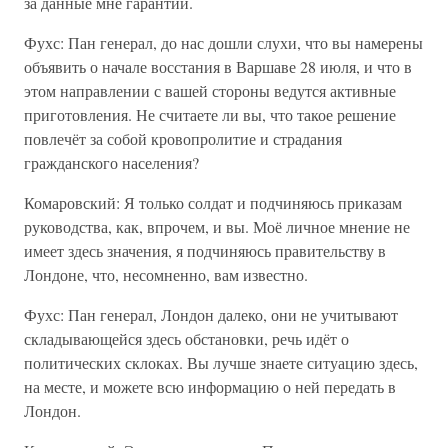
за данные мне гарантии.
Фухс: Пан генерал, до нас дошли слухи, что вы намерены
объявить о начале восстания в Варшаве 28 июля, и что в
этом направлении с вашей стороны ведутся активные
приготовления. Не считаете ли вы, что такое решение
повлечёт за собой кровопролитие и страдания
гражданского населения?
Комаровский: Я только солдат и подчиняюсь приказам
руководства, как, впрочем, и вы. Моё личное мнение не
имеет здесь значения, я подчиняюсь правительству в
Лондоне, что, несомненно, вам известно.
Фухс: Пан генерал, Лондон далеко, они не учитывают
складывающейся здесь обстановки, речь идёт о
политических склоках. Вы лучше знаете ситуацию здесь,
на месте, и можете всю информацию о ней передать в
Лондон.