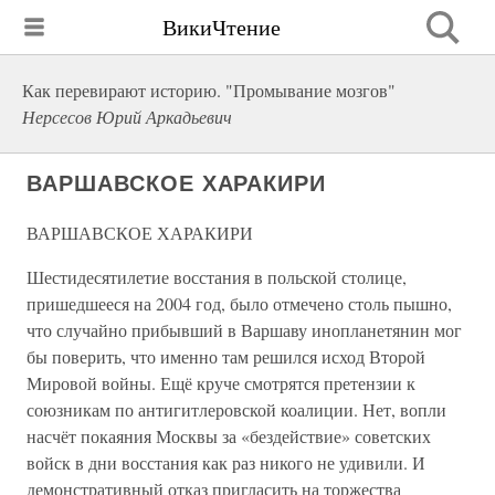
ВикиЧтение
Как перевирают историю. "Промывание мозгов"
Нерсесов Юрий Аркадьевич
ВАРШАВСКОЕ ХАРАКИРИ
ВАРШАВСКОЕ ХАРАКИРИ
Шестидесятилетие восстания в польской столице,
пришедшееся на 2004 год, было отмечено столь пышно,
что случайно прибывший в Варшаву инопланетянин мог
бы поверить, что именно там решился исход Второй
Мировой войны. Ещё круче смотрятся претензии к
союзникам по антигитлеровской коалиции. Нет, вопли
насчёт покаяния Москвы за «бездействие» советских
войск в дни восстания как раз никого не удивили. И
демонстративный отказ пригласить на торжества