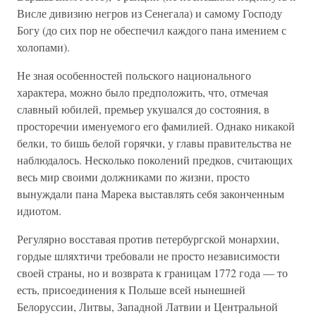
Висле дивизию негров из Сенегала) и самому Господу
Богу (до сих пор не обеспечил каждого пана имением с
холопами).
Не зная особенностей польского национального
характера, можно было предположить, что, отмечая
славный юбилей, премьер укушался до состояния, в
просторечии именуемого его фамилией. Однако никакой
белки, то бишь белой горячки, у главы правительства не
наблюдалось. Несколько поколений предков, считающих
весь мир своими должниками по жизни, просто
вынуждали пана Марека выставлять себя законченным
идиотом.
Регулярно восставая против петербургской монархии,
гордые шляхтичи требовали не просто независимости
своей страны, но и возврата к границам 1772 года — то
есть, присоединения к Польше всей нынешней
Белоруссии, Литвы, Западной Латвии и Центральной