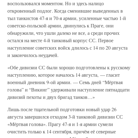
воспользовался моментом. Но и здесь налицо
откровенный подлог. Когда сменившие выведенных в
тыл танкистов 47-я и 70-я армии, усиленные частью 1-й
советско-польской армии, двинулись к Праге, они
обнаружили, что ушли далеко не все, а среди прочих
остался на месте 4-й танковый корпус СС. Первое
наступление советских войск длилось с 14 по 20 августа
и закончилось неудачей.
«Обе дивизии СС были хорошо подготовлены к русскому
наступлению, которое началось 14 августа, — гласит
военный дневник 9-ой армии. — Семь дней “Мёртвая
голова” и “Викинг” удерживали наступление пятнадцати
дивизий пехоты и двух бригад танков…»
Лишь после тщательной подготовки новый удар 26
августа завершился отходом 3-й танковой дивизии СС
«Мёртвая голова». Прагу 47-я и 1-я армии сумели
очистить только к 14 сентября, причём её северные