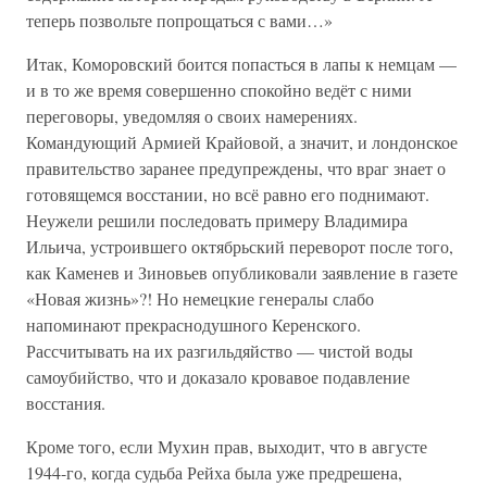
теперь позвольте попрощаться с вами…»
Итак, Коморовский боится попасться в лапы к немцам —
и в то же время совершенно спокойно ведёт с ними
переговоры, уведомляя о своих намерениях.
Командующий Армией Крайовой, а значит, и лондонское
правительство заранее предупреждены, что враг знает о
готовящемся восстании, но всё равно его поднимают.
Неужели решили последовать примеру Владимира
Ильича, устроившего октябрьский переворот после того,
как Каменев и Зиновьев опубликовали заявление в газете
«Новая жизнь»?! Но немецкие генералы слабо
напоминают прекраснодушного Керенского.
Рассчитывать на их разгильдяйство — чистой воды
самоубийство, что и доказало кровавое подавление
восстания.
Кроме того, если Мухин прав, выходит, что в августе
1944-го, когда судьба Рейха была уже предрешена,