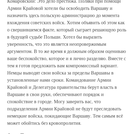
Комаровский: Это дело престижа. Поляки при помощи
Армии Крайовой хотели бы освободить Варшаву и
назначить здесь польскую администрацию до момента
вхождения советских войск. Хотим объявить об этом как
о свершившемся факте, который сыграет решающую роль
в будущей судьбе Польши. Хотел бы выразить
уверенность, что это является неопровержимым
аргументом. В то же время я должным образом оцениваю
ваше беспокойство, которое и я лично разделяю. Вместе с
тем я готов предложить вам компромиссный вариант.
Немцы выводят свои войска за пределы Варшавы в
установленные нами сроки. Командование Армии
Крайовой и Делегатура правительства берут власть в
Варшаве в свои руки, обеспечивают порядок и
спокойствие в городе. Могу заверить вас, что
подразделения Армии Крайовой не будут преследовать
немецкие войска, покидающие Варшаву. Тем самым всё
может обойтись без кровопролития.