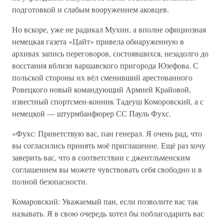
подготовкой и слабым вооружением аковцев.
Но вскоре, уже не радикал Мухин, а вполне официозная
немецкая газета «Цайт» привела обнаруженную в
архивах запись переговоров, состоявшихся, незадолго до
восстания вблизи варшавского пригорода Юзефова. С
польской стороны их вёл сменивший арестованного
Ровецкого новый командующий Армией Крайовой,
известный спортсмен-конник Тадеуш Коморовский, а с
немецкой — штурмбанфюрер СС Пауль Фухс.
«Фухс: Приветствую вас, пан генерал. Я очень рад, что
вы согласились принять моё приглашение. Ещё раз хочу
заверить вас, что в соответствии с джентльменским
соглашением вы можете чувствовать себя свободно и в
полной безопасности.
Комаровский: Уважаемый пан, если позволите вас так
называть. Я в свою очередь хотел бы поблагодарить вас