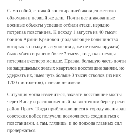
Само собой, с этакой конспирацией аковцев жестоко
обломали в первый же день. Почти все атакованные
военные объекты успешно отбили атаки, изрядно
потрепав повстанцев. К исходу 1 августа из 40 тысяч
бойцов Армии Крайовой (подавляющее большинство
которых к началу выступления даже не имела оружия)
было убито и ранено более 2 тысяч, тогда как немцы
потеряли вчетверо меньше. Правда, большую часть почти
не защищаемых жилых кварталов восставшие заняли, но
удержать их, имея чуть больше 3 тысяч стволов (из них
1700 пистолетов), шансов не имели.
Ситуация могла измениться, захвати восставшие мосты
через Вислу и расположенный на восточном берегу реки
район Прагу. Тогда приближающиеся к городу авангарды
советских войск получали возможность соединиться с
повстанцами, а там, глядишь, и до подхода главных сил
продержаться.