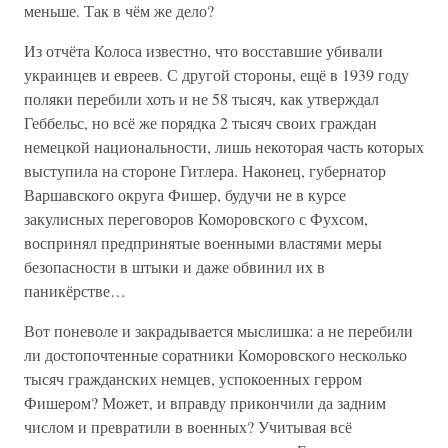
меньше. Так в чём же дело?
Из отчёта Колоса известно, что восставшие убивали
украинцев и евреев. С другой стороны, ещё в 1939 году
поляки перебили хоть и не 58 тысяч, как утверждал
Геббельс, но всё же порядка 2 тысяч своих граждан
немецкой национальности, лишь некоторая часть которых
выступила на стороне Гитлера. Наконец, губернатор
Варшавского округа Фишер, будучи не в курсе
закулисных переговоров Коморовского с Фухсом,
воспринял предпринятые военными властями меры
безопасности в штыки и даже обвинил их в
паникёрстве…
Вот поневоле и закрадывается мыслишка: а не перебили
ли достопочтенные соратники Коморовского несколько
тысяч гражданских немцев, успокоенных герром
Фишером? Может, и вправду прикончили да задним
числом и превратили в военных? Учитывая всё