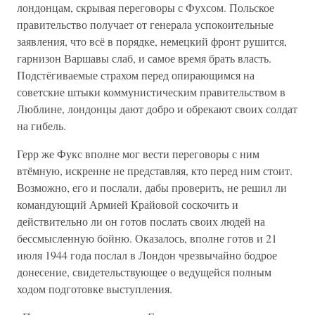
лондонцам, скрывая переговоры с Фухсом. Польское
правительство получает от генерала успокоительные
заявления, что всё в порядке, немецкий фронт рушится,
гарнизон Варшавы слаб, и самое время брать власть.
Подстёгиваемые страхом перед опирающимся на
советские штыки коммунистическим правительством в
Люблине, лондонцы дают добро и обрекают своих солдат
на гибель.
Герр же Фукс вполне мог вести переговоры с ним
втёмную, искренне не представляя, кто перед ним стоит.
Возможно, его и послали, дабы проверить, не решил ли
командующий Армией Крайовой соскочить и
действительно ли он готов послать своих людей на
бессмысленную бойню. Оказалось, вполне готов и 21
июля 1944 года послал в Лондон чрезвычайно бодрое
донесение, свидетельствующее о ведущейся полным
ходом подготовке выступления.