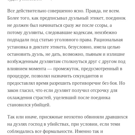
Все действительно совершенно ясно. Правда, не всем.
Более того, как предписывал дуэльный этикет, поединок
не должен был начинаться сразу же после ссоры, а
потому дуэлянты, следовавшие кодексам, неизбежно
подпадали под статью уголовного права. Рациональная
установка в диктате этикета, безусловно, имела целью
остановить дуэль, не дать, возможно, пьяным и излишне
возбужденным дуэлянтам столкнуться друг с другом под
влиянием момента — промежуток, предусмотренный в
процедуре, позволял назначить секундантов и
предоставлял время разрешить противоречие без боя. Но
закон гласил, что если дуэлянт получил отсрочку для
охлаждения страстей, уцелевший после поединка
становился убийцей.
Так или иначе, присяжные неохотно обвиняли дравшихся
на дуэлях господ в убийствах, при условии, если теми
соблюдались все формальности. Именно так и