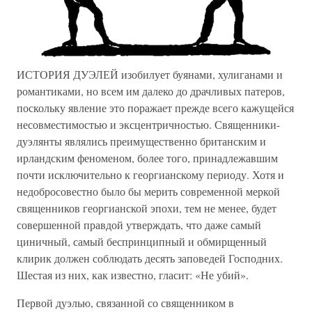
ИСТОРИЯ ДУЭЛЕЙ изобилует буянами, хулиганами и
романтиками, но всем им далеко до драчливых патеров,
поскольку явление это поражает прежде всего кажущейся
несовместимостью и эксцентричностью. Священники-
дуэлянты являлись преимущественно британским и
ирландским феноменом, более того, принадлежавшим
почти исключительно к георгианскому периоду. Хотя и
недобросовестно было бы мерить современной меркой
священников георгианской эпохи, тем не менее, будет
совершенной правдой утверждать, что даже самый
циничный, самый беспринципный и обмирщенный
клирик должен соблюдать десять заповедей Господних.
Шестая из них, как известно, гласит: «Не убий».
Первой дуэлью, связанной со священником в