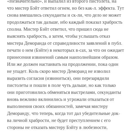
«Незначительно», и выпалил из второго пистолета, на
что мистер Бэйт ответил огнем, но без как-л. эффекта. Тут
снова вмешались секунданты и ск-ли, что дело не может
продолжаться так дальше, ибо каждый показал храбрость
сполна. Мистер Бэйт ответил, что пришел сюда не
выяснять храбрость, а затем, чтобы услышать отказ
мистера Деморанда от справедливости заявлений в публ.
печати о нем (Бэйте) в некоторых в-сах, за что он ожидает
принесения извинений самым наиполнейшим образом.
Или же должен настаивать на продолжении, пока один
не упадет. Коль скоро мистер Деморанд не изволил
выразить согласия (извиниться), они перезарядили
пистолеты и пошли в поле чуть дальше, но как только
они приготовились обменяться выстрелами, секунданты
вновь вежливо вклинились и угрожали отказаться от
выполнения своих обязанностей, замечая мистеру
Деморанду, что теперь, когда тот дал убедительные док-
ва личной храбрости, не будет преступлением с его
стороны не отказать мистеру Бэйту в любезности,