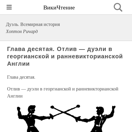
ВикиЧтение
Дуэль. Всемирная история
Хоптон Ричард
Глава десятая. Отлив — дуэли в
георгианской и ранневикторианской
Англии
Глава десятая.
Отлив — дуэли в георгианской и ранневикторианской
Англии