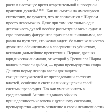
роста в настоящее время отвратительной и позорной
{468}
практики дуэлей»
. Как ни смотри на имеющуюся
статистику, получается, что не согласиться с Шарпом
просто невозможно. Даже при том, что только одна
десятая часть дуэлей вообще рассматривалась в судах и
едва половину фигурантов признавали виновными, все
равно на пути тех, кто желал видеть большее количество
дуэлянтов обвиненными в совершенных убийствах,
вставали дальнейшие препятствия. Первое, древняя
юридическая аномалия, от которой у Гренвилла Шарпа
волосы вставали дыбом, — право преимущества клира.
Данную норму некогда ввели для защиты
священнослужителей от преследований светских
властей, особенно в свете наличия у церкви своей
системы правосудия. Так как умение читать в
средневековой Англии выдавало обычно
принадлежность человека к духовному сословию,
преимущество «делать заявление о своей невиновности»