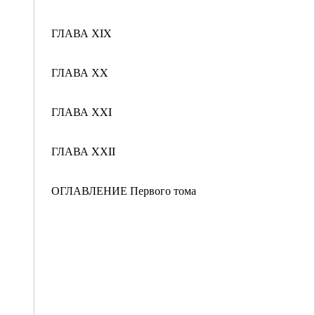
ГЛАВА ХIX
ГЛАВА ХX
ГЛАВА ХXI
ГЛАВА XХII
ОГЛАВЛЕНИЕ Первого тома