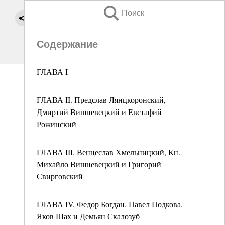
Поиск
Содержание
ГЛАВА I
ГЛАВА II. Предслав Лянцкоронский,
Дмиртий Вишневецкий и Евстафий
Рожинский
ГЛАВА III. Венцеслав Хмельницкий, Кн.
Михайло Вишневецкий и Григорий
Свирговский
ГЛАВА IV. Федор Богдан. Павел Подкова.
Яков Шах и Демьян Скалозуб