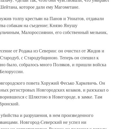
Шейтана, которое дали ему Магометане.
ружив толпу крестьян на Панов и Униатов, отдавали
тва собакам на съедение; Князю Янушу
Тульчиным, Малороссиянин, его собственный мельник,
сение от Родака из Северии: он очистил от Жидов и
 Стародуб, с Стародубщиною. Теперь он спешил к
шно было, собралось много Поляков, и пришли войска
 Белоруссии.
Новгородского повета Хоружий Фесько Харкевичь. Он
вных регистровых Новгородских козаков, и разсказал о
творившихся с Шляхтою в Новегороде, в замке. Там
Вронский.
 убийства и разрушения, в нем произведенного
званцами. Новгород-Северский не успел ни
ждане не сопротивлялись Родаку; он подошел к городу