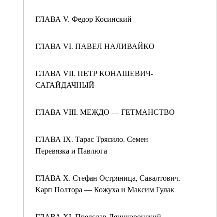
ГЛАВА V. Федор Косинский
ГЛАВА VI. ПАВЕЛ НАЛИВАЙКО
ГЛАВА VII. ПЕТР КОНАШЕВИЧ-
САГАЙДАЧНЫЙ
ГЛАВА VIII. МЕЖДО — ГЕТМАНСТВО
ГЛАВА IХ. Тарас Трясило. Семен
Перевязка и Павлюга
ГЛАВА Х. Стефан Остряница, Савалтович.
Карп Полтора — Кожуха и Максим Гулак
ГЛАВА ХI. Предслав Лянцкоронский,