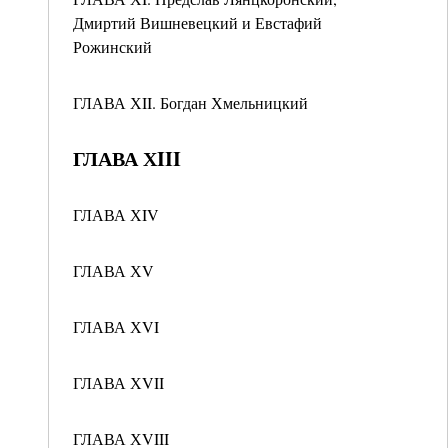
Дмиртий Вишневецкий и Евстафий
Рожинский
ГЛАВА ХII. Богдан Хмельницкий
ГЛАВА ХIII
ГЛАВА ХIV
ГЛАВА ХV
ГЛАВА ХVI
ГЛАВА ХVII
ГЛАВА ХVIII