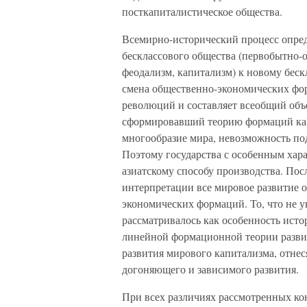
посткапиталистическое общества.
Всемирно-исторический процесс опред
бесклассового общества (первобытно-о
феодализм, капитализм) к новому беск
смена общественно-экономических фо
революций и составляет всеобщий объ
сформировавший теорию формаций как
многообразие мира, невозможность по
Поэтому государства с особенным хара
азиатскому способу производства. Пос
интерпретации все мировое развитие 
экономических формаций. То, что не 
рассматривалось как особенность ист
линейной формационной теории разви
развития мирового капитализма, отне
догоняющего и зависимого развития.
При всех различиях рассмотренных к