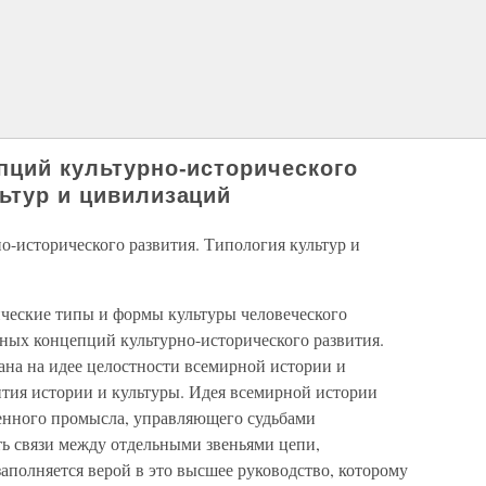
епций культурно-исторического
льтур и цивилизаций
о-исторического развития. Типология культур и
ческие типы и формы культуры человеческого
ных концепций культурно-исторического развития.
ана на идее целостности всемирной истории и
ития истории и культуры. Идея всемирной истории
венного промысла, управляющего судьбами
ть связи между отдельными звеньями цепи,
аполняется верой в это высшее руководство, которому