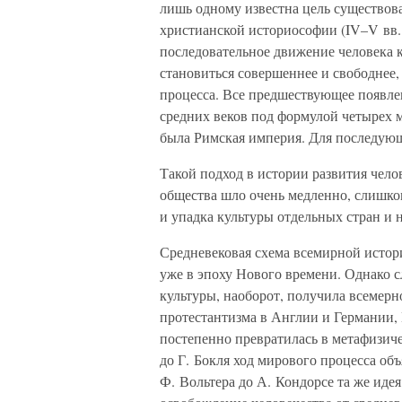
лишь одному известна цель существов
христианской историософии (IV–V вв. 
последовательное движение человека к
становиться совершеннее и свободнее,
процесса. Все предшествующее появле
средних веков под формулой четырех 
была Римская империя. Для последующе
Такой подход в истории развития чело
общества шло очень медленно, слишк
и упадка культуры отдельных стран и 
Средневековая схема всемирной истор
уже в эпоху Нового времени. Однако с
культуры, наоборот, получила всемерн
протестантизма в Англии и Германии,
постепенно превратилась в метафизич
до Г. Бокля ход мирового процесса об
Ф. Вольтера до А. Кондорсе та же идея