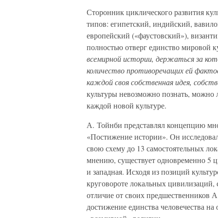
Сторонник циклического развития кул
типов: египетский, индийский, вавил
европейский («фаустовский»), византи
полностью отверг единство мировой к
всемирной истории, держаться за кот
количество противоречащих ей факто
каждой своя собственная идея, собст
культуры невозможно познать, можно 
каждой новой культуре.
А. Тойнби представлял концепцию мн
«Постижение истории». Он исследовал
свою схему до 13 самостоятельных ло
мнению, существует одновременно 5 ци
и западная. Исходя из позиций культу
круговороте локальных цивилизаций, 
отличие от своих предшественников А
достижение единства человечества на 