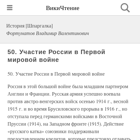
ВикиЧтение
История [Шпаргалка]
Фортунатов Владимир Валентинович
50. Участие России в Первой
мировой войне
50. Участие России в Первой мировой войне
Россия в этой большой войне была младшим партнером
Англии и Франции. Русская армия успешно воевала
против австро-венгерских войск осенью 1914 г., весной
1915 г. и во время Брусиловского прорыва в 1916 г., но
отступала перед германскими войсками в Восточной
Пруссии (1914), на Западном фронте (1915). Действие
«русского катка» союзники поддерживали
предоставлением кредитов, которые предстояло отдавать.