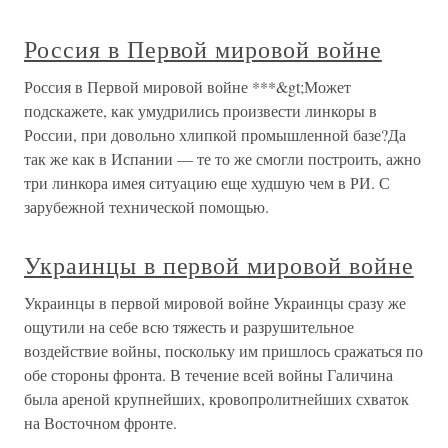
Россия в Первой мировой войне
Россия в Первой мировой войне ***&gt;Может
подскажете, как умудрились произвести линкоры в
России, при довольно хлипкой промышленной базе?Да
так же как в Испании — те то же смогли построить, ажно
три линкора имея ситуацию еще худшую чем в РИ. С
зарубежной технической помощью.
Украинцы в первой мировой войне
Украинцы в первой мировой войне Украинцы сразу же
ощутили на себе всю тяжесть и разрушительное
воздействие войны, поскольку им пришлось сражаться по
обе стороны фронта. В течение всей войны Галичина
была ареной крупнейших, кровопролитнейших схваток
на Восточном фронте.