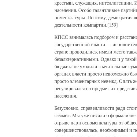
крестьян, служащих, интеллигенции. 
населения. Особо талантливые партий
номенклатуры. Поэтому, демократия л
деятельности компартии.[159]
КПСС занималась подбором и расстанов
государственной власти — исполнител
стране проводились, имели место такж
безальтернативными. Однако и у тако
бюджета не уходили значительные сум
органах власти просто невозможно бы
просто элементарных невежд. Опять же
регулировался на предмет их представи
населения.
Безусловно, справедливости ради стоит
самые». Мы уже писали о формализме 
отрыве партгосноменклатуры от общес
совершенствовалась, необходимый и п