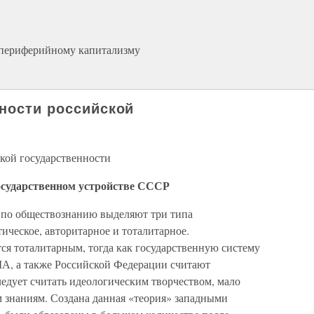
к периферийному капитализму
нности российской
ской государственности
сударственном устройстве СССР
 по обществознанию выделяют три типа
ическое, авторитарное и тоталитарное.
ся тоталитарным, тогда как государственную систему
ША, а также Российской Федерации считают
едует считать идеологическим творчеством, мало
 знаниям. Создана данная «теория» западными