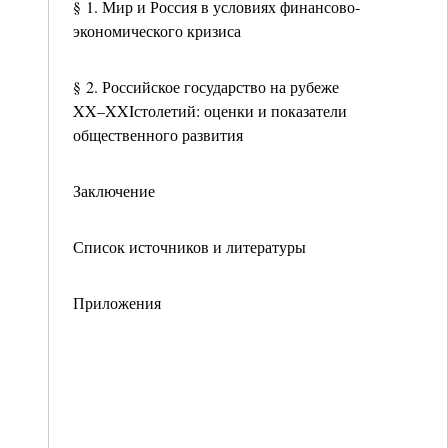
§ 1. Мир и Россия в условиях финансово-
экономического кризиса
§ 2. Российское государство на рубеже
XX–XXIстолетий: оценки и показатели
общественного развития
Заключение
Список источников и литературы
Приложения