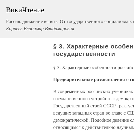
ВикиЧтение
Россия: движение вспять. От государственного социализма 
Корнеев Владимир Владимирович
§ 3. Характерные особе
государственности
§ 3. Характерные особенности россий
Предварительные размышления о го
В современных российских учебниках
государственного устройства: демократ
Государственный строй СССР трактует
ведущих западных стран во главе с С
демократической. Подобное деление сл
относящимся к действительно научным