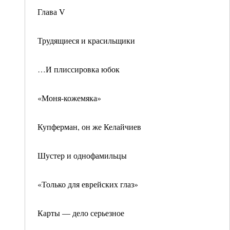
Глава V
Трудящиеся и красильщики
…И плиссировка юбок
«Моня-кожемяка»
Купферман, он же Келайчиев
Шустер и однофамильцы
«Только для еврейских глаз»
Карты — дело серьезное