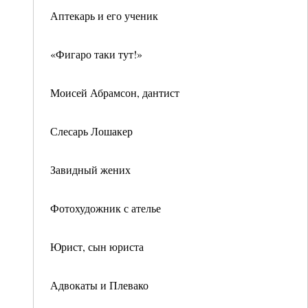
Аптекарь и его ученик
«Фигаро таки тут!»
Моисей Абрамсон, дантист
Слесарь Лошакер
Завидный жених
Фотохудожник с ателье
Юрист, сын юриста
Адвокаты и Плевако