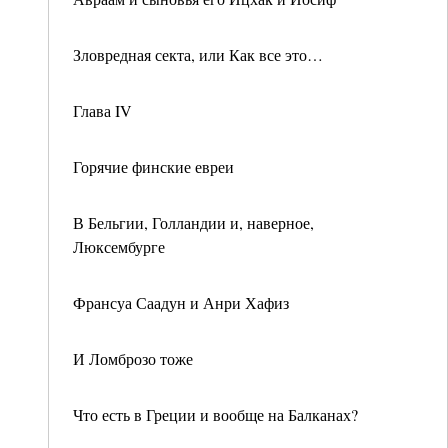
Зловредная секта, или Как все это…
Глава IV
Горячие финские евреи
В Бельгии, Голландии и, наверное,
Люксембурге
Франсуа Саадун и Анри Хафиз
И Ломброзо тоже
Что есть в Греции и вообще на Балканах?