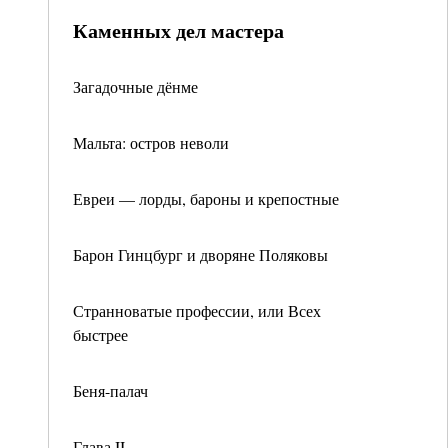
Каменных дел мастера
Загадочные дёнме
Мальта: остров неволи
Евреи — лорды, бароны и крепостные
Барон Гинцбург и дворяне Поляковы
Странноватые профессии, или Всех
быстрее
Беня-палач
Глава II