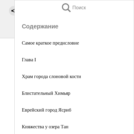
Поиск
Содержание
Самое краткое предисловие
Глава I
Храм города слоновой кости
Блистательный Химьяр
Еврейский город Ясриб
Княжества у озера Тан