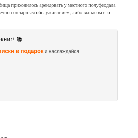
стбища приходилось арендовать у местного полуфеодала
узнечно-гончарным обслуживанием, либо выпасом его
книг! 📚
писки в подарок
и наслаждайся