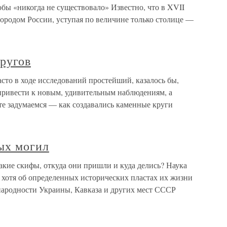
обы «никогда не существовало» Известно, что в XVII
ородом России, уступая по величине только столице —
ругов
сто в ходе исследований простейший, казалось бы,
 привести к новым, удивительным наблюдениям, а
е задумаемся — как создавались каменные круги
ых могил
акие скифы, откуда они пришли и куда делись? Наука
а, хотя об определенных исторических пластах их жизни
народности Украины, Кавказа и других мест СССР