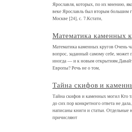
Ярославля, которых, по их мнению, як
веке Ярославль был вторым большим г
Москве [24], с. 7.Кстати,
Математика каменных к
Математика каменных кругов Очень ча
вопрос, заданный самому себе, может
иногда — и к новым открытиям.Давайт
Европы? Речь не о том,
Тайна скифов и каменн
Тайна скифов и каменных могил Кто т
до сих пор конкретного ответа не дал
написаны книги и статьи. Отдельные 
причисляют