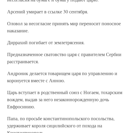
Арсений умирает в ссылке 30 сентября.
Оловол за несогласие принять мир переносит поносное
наказание.
Диррахий погибает от землетрясения.
Предназначенное сватовство царя с правителем Сербии
расстраивается.
Андроник делается товарищем царя по управлению и
коронуется вместе с Анною.
Царь вступает в родственный союз с Ногаем, тохарским
вождем, выдав за него незаконнорожденную дочь
Евфросинию.
Папа, по просьбе константинопольского посольства,
удерживает короля сицилийского от похода на
Константинополь.