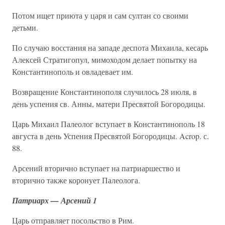
Потом ищет приюта у царя и сам султан со своими
детьми.
По случаю восстания на западе деспота Михаила, кесарь
Алексей Стратигопул, мимоходом делает попытку на
Константинополь и овладевает им.
Возвращение Константинополя случилось 28 июля, в
день успения св. Анны, матери Пресвятой Богородицы.
Царь Михаил Палеолог вступает в Константинополь 18
августа в день Успения Пресвятой Богородицы. Acrop. с.
88.
Арсений вторично вступает на патриаршество и
вторично также коронует Палеолога.
Патриарх — Арсений 1
Царь отправляет посольство в Рим.