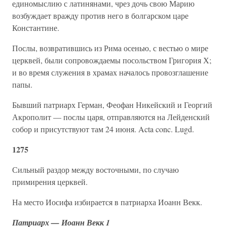
единомыслию с латинянами, чрез дочь свою Марию
возбуждает вражду против него в болгарском царе
Константине.
Послы, возвратившись из Рима осенью, с вестью о мире
церквей, были сопровождаемы посольством Григория Х;
и во время служения в храмах началось провозглашение
папы.
Бывший патриарх Герман, Феофан Никейский и Георгий
Акрополит — послы царя, отправляются на Лейденский
собор и присутствуют там 24 июня. Acta conc. Lugd.
1275
Сильный раздор между восточными, по случаю
примирения церквей.
На место Иосифа избирается в патриарха Иоанн Векк.
Патриарх — Иоанн Векк 1