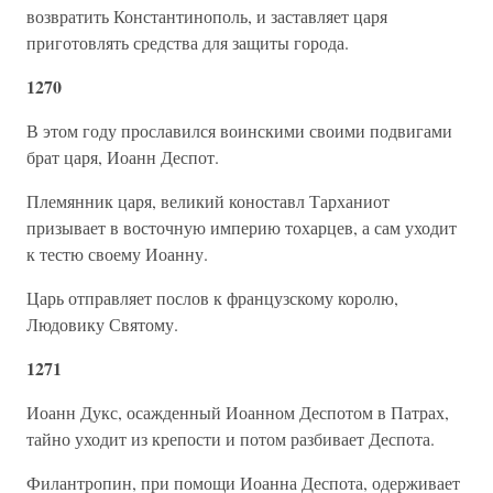
возвратить Константинополь, и заставляет царя
приготовлять средства для защиты города.
1270
В этом году прославился воинскими своими подвигами
брат царя, Иоанн Деспот.
Племянник царя, великий коноставл Тарханиот
призывает в восточную империю тохарцев, а сам уходит
к тестю своему Иоанну.
Царь отправляет послов к французскому королю,
Людовику Святому.
1271
Иоанн Дукс, осажденный Иоанном Деспотом в Патрах,
тайно уходит из крепости и потом разбивает Деспота.
Филантропин, при помощи Иоанна Деспота, одерживает