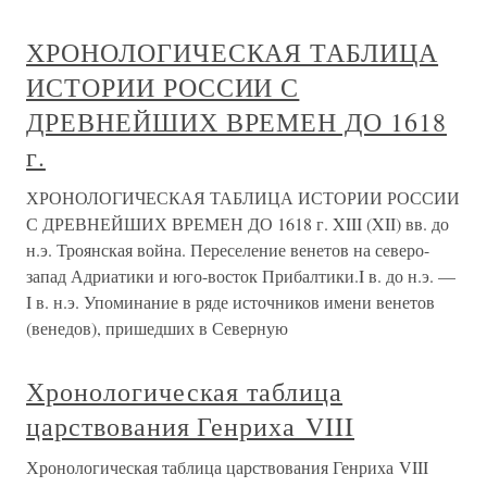
ХРОНОЛОГИЧЕСКАЯ ТАБЛИЦА
ИСТОРИИ РОССИИ С
ДРЕВНЕЙШИХ ВРЕМЕН ДО 1618
г.
ХРОНОЛОГИЧЕСКАЯ ТАБЛИЦА ИСТОРИИ РОССИИ
С ДРЕВНЕЙШИХ ВРЕМЕН ДО 1618 г. XIII (XII) вв. до
н.э. Троянская война. Переселение венетов на северо-
запад Адриатики и юго-восток Прибалтики.I в. до н.э. —
I в. н.э. Упоминание в ряде источников имени венетов
(венедов), пришедших в Северную
Хронологическая таблица
царствования Генриха VIII
Хронологическая таблица царствования Генриха VIII