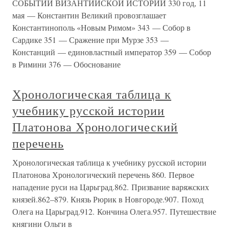
СОБЫТИЙ ВИЗАНТИЙСКОЙ ИСТОРИИ 330 год, 11
мая — Константин Великий провозглашает
Константинополь «Новым Римом» 343 — Собор в
Сардике 351 — Сражение при Мурзе 353 —
Констанций — единовластный император 359 — Собор
в Римини 376 — Обоснование
Хронологическая таблица к
учебнику русской истории
Платонова Хронологический
перечень
Хронологическая таблица к учебнику русской истории
Платонова Хронологический перечень 860. Первое
нападение руси на Царьград.862. Призвание варяжских
князей.862–879. Князь Рюрик в Новгороде.907. Поход
Олега на Царьград.912. Кончина Олега.957. Путешествие
княгини Ольги в