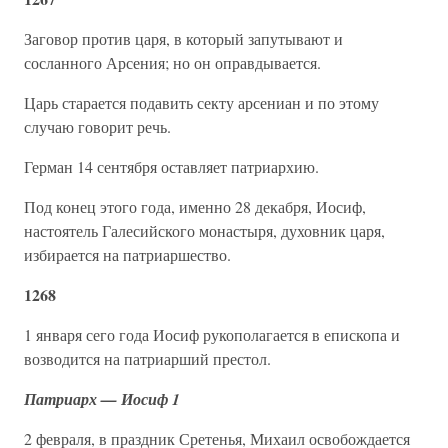
Заговор против царя, в который запутывают и
сосланного Арсения; но он оправдывается.
Царь старается подавить секту арсениан и по этому
случаю говорит речь.
Герман 14 сентября оставляет патриархию.
Под конец этого года, именно 28 декабря, Иосиф,
настоятель Галесийского монастыря, духовник царя,
избирается на патриаршество.
1268
1 января сего года Иосиф рукополагается в епископа и
возводится на патриарший престол.
Патриарх — Иосиф 1
2 февраля, в праздник Сретенья, Михаил освобождается