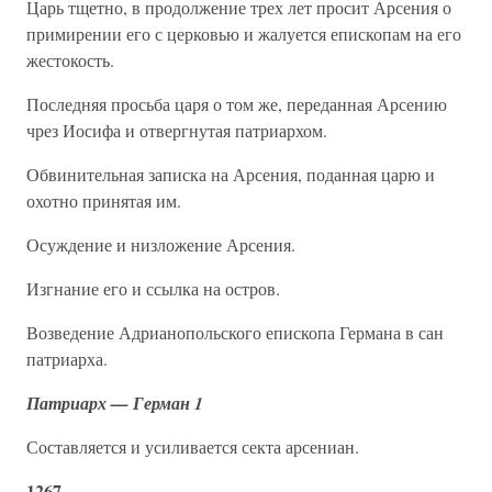
Царь тщетно, в продолжение трех лет просит Арсения о
примирении его с церковью и жалуется епископам на его
жестокость.
Последняя просьба царя о том же, переданная Арсению
чрез Иосифа и отвергнутая патриархом.
Обвинительная записка на Арсения, поданная царю и
охотно принятая им.
Осуждение и низложение Арсения.
Изгнание его и ссылка на остров.
Возведение Адрианопольского епископа Германа в сан
патриарха.
Патриарх — Герман 1
Составляется и усиливается секта арсениан.
1267