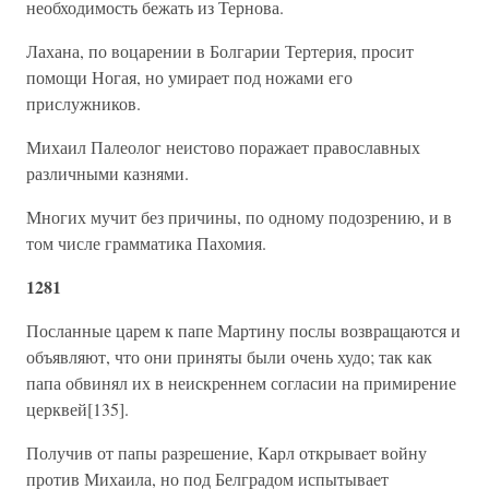
необходимость бежать из Тернова.
Лахана, по воцарении в Болгарии Тертерия, просит
помощи Ногая, но умирает под ножами его
прислужников.
Михаил Палеолог неистово поражает православных
различными казнями.
Многих мучит без причины, по одному подозрению, и в
том числе грамматика Пахомия.
1281
Посланные царем к папе Мартину послы возвращаются и
объявляют, что они приняты были очень худо; так как
папа обвинял их в неискреннем согласии на примирение
церквей[135].
Получив от папы разрешение, Карл открывает войну
против Михаила, но под Белградом испытывает