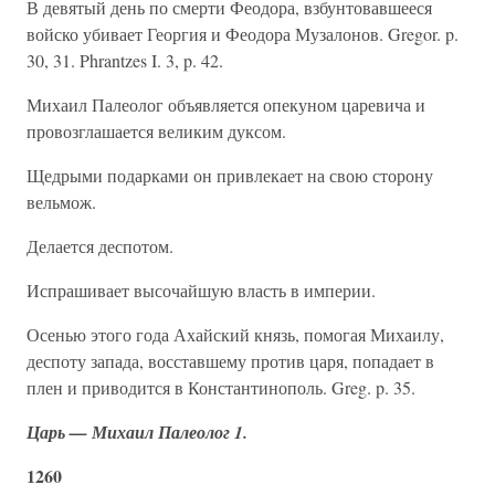
В девятый день по смерти Феодора, взбунтовавшееся
войско убивает Георгия и Феодора Музалонов. Gregor. p.
30, 31. Phrantzes I. 3, p. 42.
Михаил Палеолог объявляется опекуном царевича и
провозглашается великим дуксом.
Щедрыми подарками он привлекает на свою сторону
вельмож.
Делается деспотом.
Испрашивает высочайшую власть в империи.
Осенью этого года Ахайский князь, помогая Михаилу,
деспоту запада, восставшему против царя, попадает в
плен и приводится в Константинополь. Greg. p. 35.
Царь — Михаил Палеолог 1.
1260