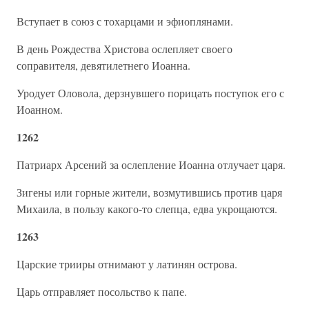
Вступает в союз с тохарцами и эфиоплянами.
В день Рождества Христова ослепляет своего
соправителя, девятилетнего Иоанна.
Уродует Оловола, дерзнувшего порицать поступок его с
Иоанном.
1262
Патриарх Арсений за ослепление Иоанна отлучает царя.
Зигены или горные жители, возмутившись против царя
Михаила, в пользу какого-то слепца, едва укрощаются.
1263
Царские трииры отнимают у латинян острова.
Царь отправляет посольство к папе.