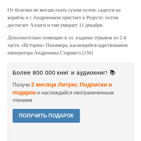
От болезни не могши ехать сухим путем, садится на
корабль и с Андроником пристает к Редесте; потом
достигает Аллаги и там умирает 11 декабря.
Дополнительно помещаю в эл. издание отрывок из 2-й
части «Истории» Пахимера, касающийся царствования
императора Андроника Старшего.[136]
Более 800 000 книг и аудиокниг! 📚
2 месяца Литрес Подписки в
Получи
подарок
и наслаждайся неограниченным
чтением
ПОЛУЧИТЬ ПОДАРОК