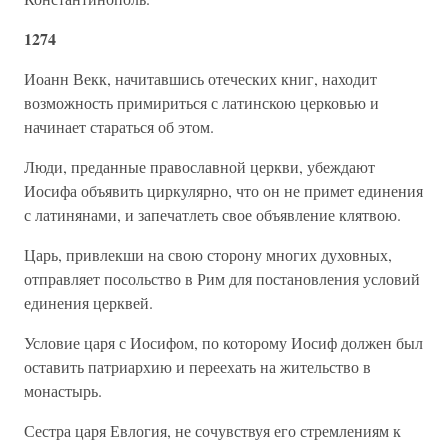
1274
Иоанн Векк, начитавшись отеческих книг, находит
возможность примириться с латинскою церковью и
начинает стараться об этом.
Люди, преданные православной церкви, убеждают
Иосифа объявить циркулярно, что он не примет единения
с латинянами, и запечатлеть свое объявление клятвою.
Царь, привлекши на свою сторону многих духовных,
отправляет посольство в Рим для постановления условий
единения церквей.
Условие царя с Иосифом, по которому Иосиф должен был
оставить патриархию и переехать на жительство в
монастырь.
Сестра царя Евлогия, не сочувствуя его стремлениям к