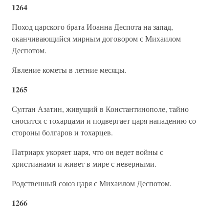
1264
Поход царского брата Иоанна Деспота на запад,
оканчивающийся мирным договором с Михаилом
Деспотом.
Явление кометы в летние месяцы.
1265
Султан Азатин, живущий в Константинополе, тайно
сносится с тохарцами и подвергает царя нападению со
стороны болгаров и тохарцев.
Патриарх укоряет царя, что он ведет войны с
христианами и живет в мире с неверными.
Родственный союз царя с Михаилом Деспотом.
1266