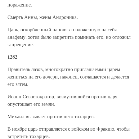
поражение.
Смерть Анны, жены Андроника.
Царь, оскорбленный папою за наложенную на себя
анафему, хотел было запретить поминать его, но отложил
запрещение.
1282
Правитель лазов, многократно приглашаемый царем
жениться на его дочери, наконец, соглашается и делается
его зятем.
Иоанн Севастократор, возмутившийся против царя,
опустошает его земли.
Михаил вызывает против него тохарцев.
В ноябре царь отправляется с войском во Фракию, чтобы
встретить тохарцев.