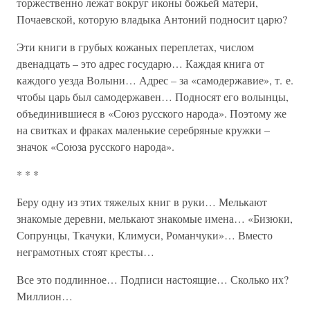
торжественно лежат вокруг иконы божьей матери,
Почаевской, которую владыка Антоний подносит царю?
Эти книги в грубых кожаных переплетах, числом
двенадцать – это адрес государю… Каждая книга от
каждого уезда Волыни… Адрес – за «самодержавие», т. е.
чтобы царь был самодержавен… Подносят его волынцы,
объединившиеся в «Союз русского народа». Поэтому же
на свитках и фраках маленькие серебряные кружки –
значок «Союза русского народа».
* * *
Беру одну из этих тяжелых книг в руки… Мелькают
знакомые деревни, мелькают знакомые имена… «Бизюки,
Сопрунцы, Ткачуки, Климуси, Романчуки»… Вместо
неграмотных стоят кресты…
Все это подлинное… Подписи настоящие… Сколько их?
Миллион…