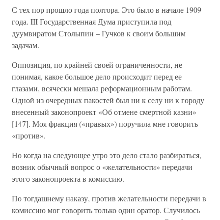
С тех пор прошло года полтора. Это было в начале 1909
года. III Государственная Дума приступила под
дуумвиратом Столыпин – Гучков к своим большим
задачам.
Оппозиция, по крайней своей ограниченности, не
понимая, какое большое дело происходит перед ее
глазами, всячески мешала реформационным работам.
Одной из очередных пакостей был ни к селу ни к городу
внесенный законопроект «Об отмене смертной казни»
[147]. Моя фракция («правых») поручила мне говорить
«против».
Но когда на следующее утро это дело стало разбираться,
возник обычный вопрос о «желательности» передачи
этого законопроекта в комиссию.
По тогдашнему наказу, против желательности передачи в
комиссию мог говорить только один оратор. Случилось