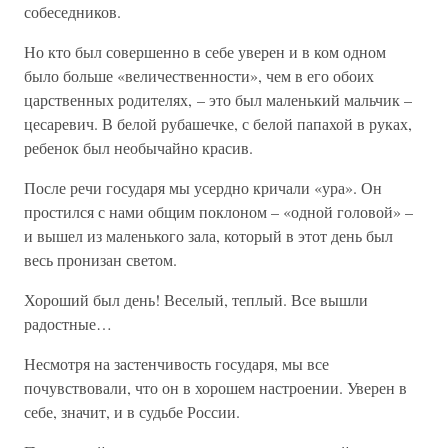
собеседников.
Но кто был совершенно в себе уверен и в ком одном
было больше «величественности», чем в его обоих
царственных родителях, – это был маленький мальчик –
цесаревич. В белой рубашечке, с белой папахой в руках,
ребенок был необычайно красив.
После речи государя мы усердно кричали «ура». Он
простился с нами общим поклоном – «одной головой» –
и вышел из маленького зала, который в этот день был
весь пронизан светом.
Хороший был день! Веселый, теплый. Все вышли
радостные…
Несмотря на застенчивость государя, мы все
почувствовали, что он в хорошем настроении. Уверен в
себе, значит, и в судьбе России.