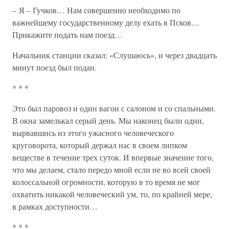
– Я – Гучков… Нам совершенно необходимо по
важнейшему государственному делу ехать в Псков…
Прикажите подать нам поезд…
Начальник станции сказал: «Слушаюсь», и через двадцать
минут поезд был подан.
* * *
Это был паровоз и один вагон с салоном и со спальными.
В окна замелькал серый день. Мы наконец были одни,
вырвавшись из этого ужасного человеческого
круговорота, который держал нас в своем липком
веществе в течение трех суток. И впервые значение того,
что мы делаем, стало передо мной если не во всей своей
колоссальной огромности, которую в то время не мог
охватить никакой человеческий ум, то, по крайней мере,
в рамках доступности…
* * *