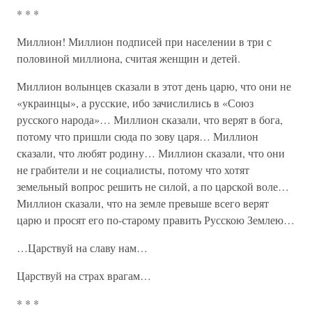
* * *
Миллион! Миллион подписей при населении в три с
половиной миллиона, считая женщин и детей.
Миллион волынцев сказали в этот день царю, что они не
«украинцы», а русские, ибо зачислились в «Союз
русского народа»… Миллион сказали, что верят в бога,
потому что пришли сюда по зову царя… Миллион
сказали, что любят родину… Миллион сказали, что они
не грабители и не социалисты, потому что хотят
земельный вопрос решить не силой, а по царской воле…
Миллион сказали, что на земле превыше всего верят
царю и просят его по-старому править Русскою Землею…
…Царствуй на славу нам…
Царствуй на страх врагам…
* * *