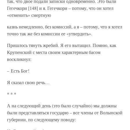
так, что двое подали записки одновременно. Это были
Гегечкори [148] и я. Гегечкори – потому, что он хотел
«отменить» смертную
казнь немедленно, без комиссий, а я – потому, что я хотел
точно так же без комиссии ее «утвердить».
Пришлось тянуть жребий. Я его вытащил. Помню, как
Крупенский с места своим характерным басом
воскликнул:
– Есть Бог!
Я сказал свою речь…
* * *
А на следующий день (это было случайно) мы должны
были представляться государю – все члены от Волынской
губернии, по следующему поводу: