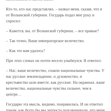
Кто-то, кто нас представлял, – назвал меня, сказав, что я
от Волынской губернии. Государь подал мне руку и
спросил:
– Кажется, вы, от Волынской губернии, – все правые?
– Так точно, Ваше императорское величество.
– Как это вам удалось?
При этих словах он почти весело улыбнулся. Я ответил:
– Нас, ваше величество, спаяли национальные чувства. У
нас русское землевладение, и духовенство, и
крестьянство шли вместе, как русские. На окраинах, ваше
величество, национальные чувства сильнее, чем в
центре…
Государю эта мысль, видимо, понравилась. И он ответил
тоном, как будто бы мы запросто разговаривали, что меня