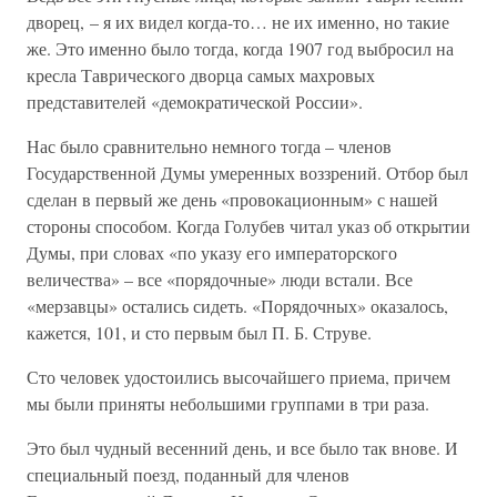
дворец, – я их видел когда-то… не их именно, но такие
же. Это именно было тогда, когда 1907 год выбросил на
кресла Таврического дворца самых махровых
представителей «демократической России».
Нас было сравнительно немного тогда – членов
Государственной Думы умеренных воззрений. Отбор был
сделан в первый же день «провокационным» с нашей
стороны способом. Когда Голубев читал указ об открытии
Думы, при словах «по указу его императорского
величества» – все «порядочные» люди встали. Все
«мерзавцы» остались сидеть. «Порядочных» оказалось,
кажется, 101, и сто первым был П. Б. Струве.
Сто человек удостоились высочайшего приема, причем
мы были приняты небольшими группами в три раза.
Это был чудный весенний день, и все было так внове. И
специальный поезд, поданный для членов