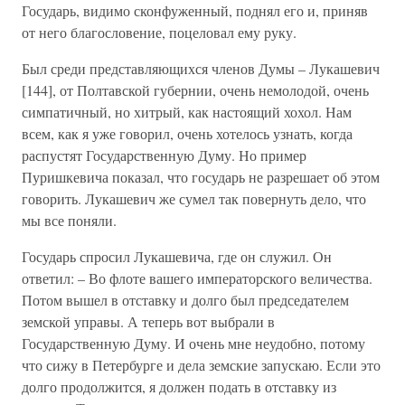
Государь, видимо сконфуженный, поднял его и, приняв
от него благословение, поцеловал ему руку.
Был среди представляющихся членов Думы – Лукашевич
[144], от Полтавской губернии, очень немолодой, очень
симпатичный, но хитрый, как настоящий хохол. Нам
всем, как я уже говорил, очень хотелось узнать, когда
распустят Государственную Думу. Но пример
Пуришкевича показал, что государь не разрешает об этом
говорить. Лукашевич же сумел так повернуть дело, что
мы все поняли.
Государь спросил Лукашевича, где он служил. Он
ответил: – Во флоте вашего императорского величества.
Потом вышел в отставку и долго был председателем
земской управы. А теперь вот выбрали в
Государственную Думу. И очень мне неудобно, потому
что сижу в Петербурге и дела земские запускаю. Если это
долго продолжится, я должен подать в отставку из