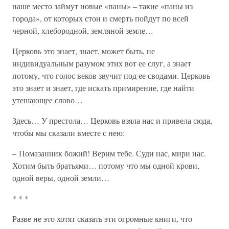
наше место займут новые «паны» – такие «паны из
города», от которых стон и смерть пойдут по всей
черной, хлебородной, земляной земле…
Церковь это знает, знает, может быть, не
индивидуальным разумом этих вот ее слуг, а знает
потому, что голос веков звучит под ее сводами. Церковь
это знает и знает, где искать примирение, где найти
утешающее слово…
Здесь… У престола… Церковь взяла нас и привела сюда,
чтобы мы сказали вместе с нею:
– Помазанник божий! Верим тебе. Суди нас, мири нас.
Хотим быть братьями… потому что мы одной крови,
одной веры, одной земли…
* * *
Разве не это хотят сказать эти огромные книги, что