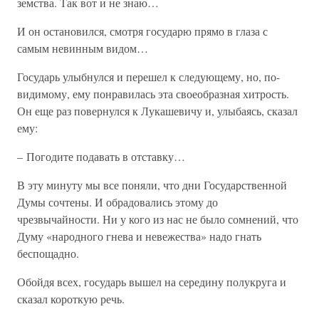
земства. Так вот и не знаю…
И он остановился, смотря государю прямо в глаза с
самым невинным видом…
Государь улыбнулся и перешел к следующему, но, по-
видимому, ему понравилась эта своеобразная хитрость.
Он еще раз повернулся к Лукашевичу и, улыбаясь, сказал
ему:
– Погодите подавать в отставку…
В эту минуту мы все поняли, что дни Государственной
Думы сочтены. И обрадовались этому до
чрезвычайности. Ни у кого из нас не было сомнений, что
Думу «народного гнева и невежества» надо гнать
беспощадно.
Обойдя всех, государь вышел на середину полукруга и
сказал короткую речь.