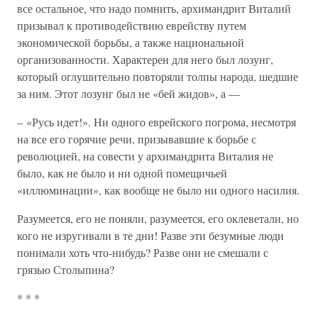
все остальное, что надо помнить, архимандрит Виталий
призывал к противодействию еврейству путем
экономической борьбы, а также национальной
организованности. Характерен для него был лозунг,
который оглушительно повторяли толпы народа, шедшие
за ним. Этот лозунг был не «бей жидов», а —
– «Русь идет!». Ни одного еврейского погрома, несмотря
на все его горячие речи, призывавшие к борьбе с
революцией, на совести у архимандрита Виталия не
было, как не было и ни одной помещичьей
«иллюминации», как вообще не было ни одного насилия.
Разумеется, его не поняли, разумеется, его оклеветали, но
кого не изругивали в те дни! Разве эти безумные люди
понимали хоть что-нибудь? Разве они не смешали с
грязью Столыпина?
* * *