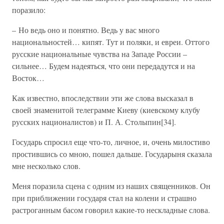
поразило:
– Но ведь оно и понятно. Ведь у вас много
национальностей… кипят. Тут и поляки, и евреи. Оттого
русские национальные чувства на Западе России –
сильнее… Будем надеяться, что они передадутся и на
Восток…
Как известно, впоследствии эти же слова высказал в
своей знаменитой телеграмме Киеву (киевскому клубу
русских националистов) и П. А. Столыпин[34].
Государь спросил еще что-то, личное, и, очень милостиво
простившись со мною, пошел дальше. Государыня сказала
мне несколько слов.
Меня поразила сцена с одним из наших священников. Он
при приближении государя стал на колени и страшно
растроганным басом говорил какие-то нескладные слова.