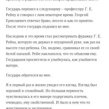
Государь перешел к следующему – профессору Г. Е.
Рейну и говорил с ним некоторое время. Георгий
Ермолаевич отвечал браво, весело и как-то приятно.
После этого государь подошел ко мне.
Наследник в это время стал рассматривать фуражку Г. Е.
Рейна, которую он держал в опущенной руке, как раз на
высоте глаз ребенка. Он, видимо, сравнивал ее со своей
белой папахой. Рейн наклонился, что-то объясняя ему.
Государыня просветлела и улыбнулась, как улыбаются
матери.
Государь обратился ко мне.
Я в первый раз в жизни увидел его взгляд. Взгляд был
хороший и спокойный. Но большая нервность
чувствовалась в его манере подергивать плечом,
очевидно, ему свойственной. И было в нем что-то
женственное и застенчивое.