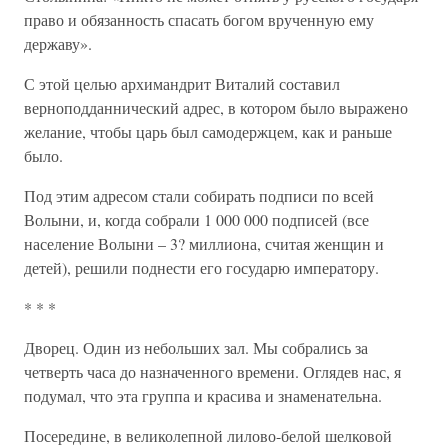
право и обязанность спасать богом врученную ему
державу».
С этой целью архимандрит Виталий составил
верноподданнический адрес, в котором было выражено
желание, чтобы царь был самодержцем, как и раньше
было.
Под этим адресом стали собирать подписи по всей
Волыни, и, когда собрали 1 000 000 подписей (все
население Волыни – 3? миллиона, считая женщин и
детей), решили поднести его государю императору.
* * *
Дворец. Один из небольших зал. Мы собрались за
четверть часа до назначенного времени. Оглядев нас, я
подумал, что эта группа и красива и знаменательна.
Посередине, в великолепной лилово-белой шелковой