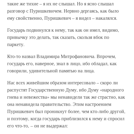
такие же тихие – я их не слышал. Но я ясно слышал
разговор с Пуришкевичем. Нервно дергаясь, как было
ему свойственно, Пуришкевич – я видел – накалялся.
Государь подвинулся к нему, так как он имел, видимо,
привычку это делать, так сказать, скользя вбок по
паркету.
Кто-то назвал Владимира Митрофановича. Впрочем,
государь его, наверное, знал в лицо, ибо обладал, как
говорили, удивительной памятью на лица.
Нас всех живейшим образом интересовало – скоро ли
распустят Государственную Думу, ибо Думу «народного
гнева и невежества» мы ненавидели так же страстно, как
она ненавидела правительство. Этим настроением
Пуришкевич был проникнут более, чем кто-либо другой,
и поэтому, когда государь приблизился к нему и спросил
его что-то, – он не выдержал: