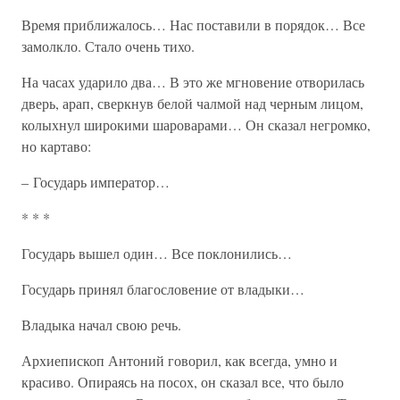
Время приближалось… Нас поставили в порядок… Все
замолкло. Стало очень тихо.
На часах ударило два… В это же мгновение отворилась
дверь, арап, сверкнув белой чалмой над черным лицом,
колыхнул широкими шароварами… Он сказал негромко,
но картаво:
– Государь император…
* * *
Государь вышел один… Все поклонились…
Государь принял благословение от владыки…
Владыка начал свою речь.
Архиепископ Антоний говорил, как всегда, умно и
красиво. Опираясь на посох, он сказал все, что было