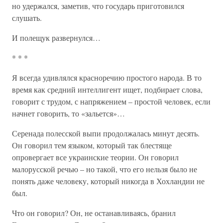
но удержался, заметив, что государь приготовился
слушать.
И полещук развернулся…
* * *
Я всегда удивлялся красноречию простого народа. В то
время как средний интеллигент ищет, подбирает слова,
говорит с трудом, с напряжением – простой человек, если
начнет говорить, то «зальется»…
Серенада полесской выпи продолжалась минут десять.
Он говорил тем языком, который так блестяще
опровергает все украинские теории. Он говорил
малорусской речью – но такой, что его нельзя было не
понять даже человеку, который никогда в Хохландии не
был.
Что он говорил? Он, не останавливаясь, бранил