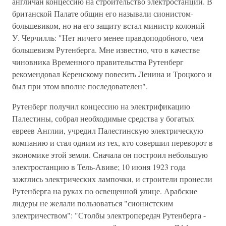
англичан концессию на строительство электростанций. В
британской Палате общин его называли сионистом-
большевиком, но на его защиту встал министр колоний
У. Черчилль: "Нет ничего менее правдоподобного, чем
большевизм Рутенберга. Мне известно, что в качестве
чиновника Временного правительства Рутенберг
рекомендовал Керенскому повесить Ленина и Троцкого и
был при этом вполне последователен".
Рутенберг получил концессию на электрификацию
Палестины, собрал необходимые средства у богатых
евреев Англии, учредил Палестинскую электрическую
компанию и стал одним из тех, кто совершил переворот в
экономике этой земли. Сначала он построил небольшую
электростанцию в Тель-Авиве; 10 июня 1923 года
зажглись электрических лампочки, и строители пронесли
Рутенберга на руках по освещенной улице. Арабские
лидеры не желали пользоваться "сионистским
электричеством": "Столбы электропередач Рутенберга -