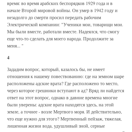
время: во время арабских беспорядков 1929 года и в
начале Второй мировой войны. Он умер в 1942 году и
незадолго до смерти просил передать рабочим
Электрической компании: "Ученики мои, товарищи мои.
Мы были вместе, работали вместе. Надеялся, что смогу
еще что-то сделать для моего народа. Продолжите за
меня... "
4
Зададим вопрос, который, казалось бы, не имеет
отношения к нашему повествованию: где на земном шаре
расположены адские врата? Где расположено то место,
через которое грешники вступают в ад? Вряд ли найдется
ответ на этот вопрос, однако в давние времена многие
были уверены: адские врата находятся здесь, на этой
земле, а точнее - возле Мертвого моря. И действительно,
что еще нужно для этого? Мертвенный пейзаж, тяжелая,
лишенная жизни вода, удушливый зной, серные