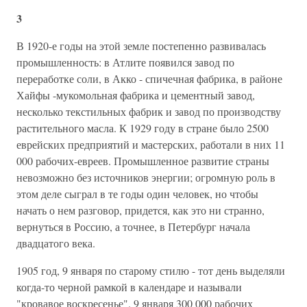
3
В 1920-е годы на этой земле постепенно развивалась
промышленность: в Атлите появился завод по
переработке соли, в Акко - спичечная фабрика, в районе
Хайфы -мукомольная фабрика и цементный завод,
несколько текстильных фабрик и завод по производству
растительного масла. К 1929 году в стране было 2500
еврейских предприятий и мастерских, работали в них 11
000 рабочих-евреев. Промышленное развитие страны
невозможно без источников энергии; огромную роль в
этом деле сыграл в те годы один человек, но чтобы
начать о нем разговор, придется, как это ни странно,
вернуться в Россию, а точнее, в Петербург начала
двадцатого века.
1905 год, 9 января по старому стилю - тот день выделяли
когда-то черной рамкой в календаре и называли
"кровавое воскресенье". 9 января 300 000 рабочих