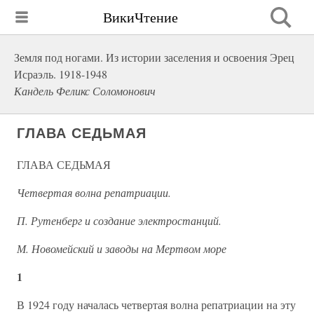
ВикиЧтение
Земля под ногами. Из истории заселения и освоения Эрец
Исраэль. 1918-1948
Кандель Феликс Соломонович
ГЛАВА СЕДЬМАЯ
ГЛАВА СЕДЬМАЯ
Четвертая волна репатриации.
П. Рутенберг и создание электростанций.
М. Новомейский и заводы на Мертвом море
1
В 1924 году началась четвертая волна репатриации на эту