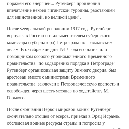
поражен его энергией... Рутенберг производил
впечатление некоей гигантской турбины, работающей
для единственной, но великой цели".
После Февральской революции 1917 года Рутенберг
вернулся в Россию и стал заместителем губернского
комиссара (губернатора) Петрограда по гражданским
делам. В октябрьские дни 1917 года его назначили
помощником особого уполномоченного Временного
правительства "по водворению порядка в Петрограде".
Рутенберг организовывал защиту Зимнего дворца, был
арестован вместе с министрами Временного
правительства, заключен в Петропавловскую крепость и
освобожден через шесть месяцев по ходатайству М.
Горького.
После окончания Первой мировой войны Рутенберг
окончательно отошел от эсеров, приехал в Эрец Исраэль,
обследовал водные ресурсы страны и попросил у