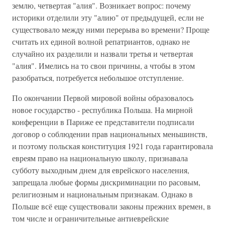
землю, четвертая "алия". Возникает вопрос: почему
историки отделили эту "алию" от предыдущей, если не
существовало между ними перерыва во времени? Проще
считать их единой волной репатриантов, однако не
случайно их разделили и назвали третья и четвертая
"алия". Имелись на то свои причины, а чтобы в этом
разобраться, потребуется небольшое отступление.
По окончании Первой мировой войны образовалось
новое государство - республика Польша. На мирной
конференции в Париже ее представители подписали
договор о соблюдении прав национальных меньшинств,
и поэтому польская конституция 1921 года гарантировала
евреям право на национальную школу, признавала
субботу выходным днем для еврейского населения,
запрещала любые формы дискриминации по расовым,
религиозным и национальным признакам. Однако в
Польше всё еще существовали законы прежних времен, в
том числе и ограничительные антиеврейские