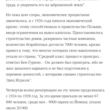
труда, и укоренить его на заброшенной земле".
Но пока шли споры, экономическое процветание
закончилось, и с 1926 года начался экономический
кризис; этому способствовало и правительство Польши,
введя ограничения на вывоз капитала. Приостановилось
строительство домов, разорялись частные компании,
количество безработных достигло 7000 человек; кризис
привел к тому, что многие потеряли свои накопления и
уехали из страны. "Средний класс пришел и проиграл, -
отметил Бен-Гурион. - Он должен был проиграть, ибо не
знал запасного варианта и не был подготовлен к
перемене ценностей, с которыми связано строительство
Эрец Исраэль".
Четвертая волна репатриации на эту землю продолжалась
с 1924 по 1928 год. За это время приехали не менее 67
000 человек, среди них - 9000 евреев из Йемена; уехали
около 20 000.