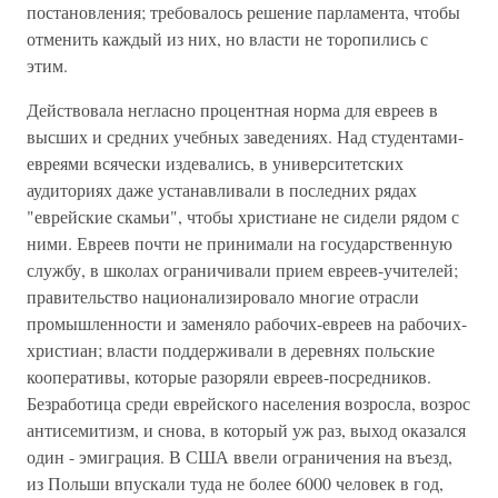
постановления; требовалось решение парламента, чтобы
отменить каждый из них, но власти не торопились с
этим.
Действовала негласно процентная норма для евреев в
высших и средних учебных заведениях. Над студентами-
евреями всячески издевались, в университетских
аудиториях даже устанавливали в последних рядах
"еврейские скамьи", чтобы христиане не сидели рядом с
ними. Евреев почти не принимали на государственную
службу, в школах ограничивали прием евреев-учителей;
правительство национализировало многие отрасли
промышленности и заменяло рабочих-евреев на рабочих-
христиан; власти поддерживали в деревнях польские
кооперативы, которые разоряли евреев-посредников.
Безработица среди еврейского населения возросла, возрос
антисемитизм, и снова, в который уж раз, выход оказался
один - эмиграция. В США ввели ограничения на въезд,
из Польши впускали туда не более 6000 человек в год,