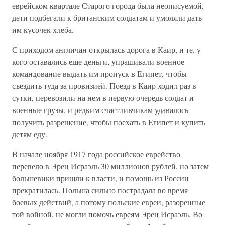
еврейском квартале Старого города была неописуемой,
дети подбегали к британским солдатам и умоляли дать
им кусочек хлеба.
С приходом англичан открылась дорога в Каир, и те, у
кого оставались еще деньги, упрашивали военное
командование выдать им пропуск в Египет, чтобы
съездить туда за провизией. Поезд в Каир ходил раз в
сутки, перевозили на нем в первую очередь солдат и
военные грузы, и редким счастливчикам удавалось
получить разрешение, чтобы поехать в Египет и купить
детям еду.
В начале ноября 1917 года российское еврейство
перевело в Эрец Исраэль 30 миллионов рублей, но затем
большевики пришли к власти, и помощь из России
прекратилась. Польша сильно пострадала во время
боевых действий, а потому польские евреи, разоренные
той войной, не могли помочь евреям Эрец Исраэль. Во