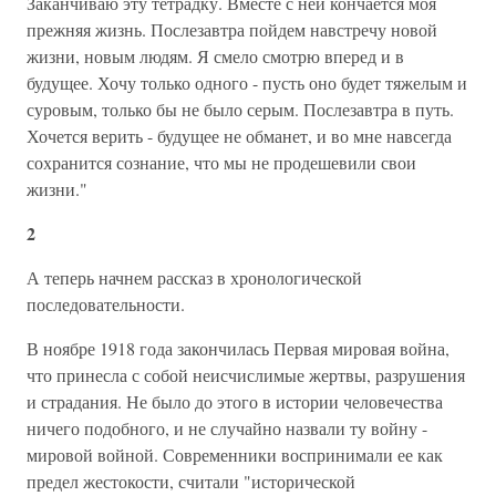
Заканчиваю эту тетрадку. Вместе с ней кончается моя
прежняя жизнь. Послезавтра пойдем навстречу новой
жизни, новым людям. Я смело смотрю вперед и в
будущее. Хочу только одного - пусть оно будет тяжелым и
суровым, только бы не было серым. Послезавтра в путь.
Хочется верить - будущее не обманет, и во мне навсегда
сохранится сознание, что мы не продешевили свои
жизни."
2
А теперь начнем рассказ в хронологической
последовательности.
В ноябре 1918 года закончилась Первая мировая война,
что принесла с собой неисчислимые жертвы, разрушения
и страдания. Не было до этого в истории человечества
ничего подобного, и не случайно назвали ту войну -
мировой войной. Современники воспринимали ее как
предел жестокости, считали "исторической