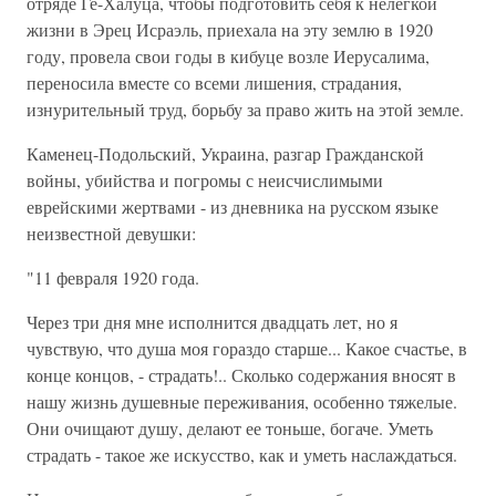
отряде Ге-Халуца, чтобы подготовить себя к нелегкой
жизни в Эрец Исраэль, приехала на эту землю в 1920
году, провела свои годы в кибуце возле Иерусалима,
переносила вместе со всеми лишения, страдания,
изнурительный труд, борьбу за право жить на этой земле.
Каменец-Подольский, Украина, разгар Гражданской
войны, убийства и погромы с неисчислимыми
еврейскими жертвами - из дневника на русском языке
неизвестной девушки:
"11 февраля 1920 года.
Через три дня мне исполнится двадцать лет, но я
чувствую, что душа моя гораздо старше... Какое счастье, в
конце концов, - страдать!.. Сколько содержания вносят в
нашу жизнь душевные переживания, особенно тяжелые.
Они очищают душу, делают ее тоньше, богаче. Уметь
страдать - такое же искусство, как и уметь наслаждаться.