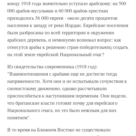
концу 1918 года значительно уступало арабскому: на 500
000 арабов-мусульман и 60 000 арабов-христиан
приходилось 56 000 евреев - около десяти процентов
населения к западу от реки Иордан. Еврейские поселения
были разбросаны по всей территории в окружении
арабских деревень, и неминуемо возникал вопрос: как
отнесутся арабы к решению стран-победительниц создать
на этой земле еврейский Национальный очаг?
Из свидетельства современника (1918 год):
"Взаимоотношения с арабами еще не достигли тогда
напряженности. Хотя они и не испытывали сочувствия к
сионистскому движению, однако рассчитывали
приспособиться к наступившим переменам. Они видели,
что британские власти готовят почву для еврейского
Национального очага, но это было неясным для них
понятием".
В то время на Ближнем Востоке не существовало