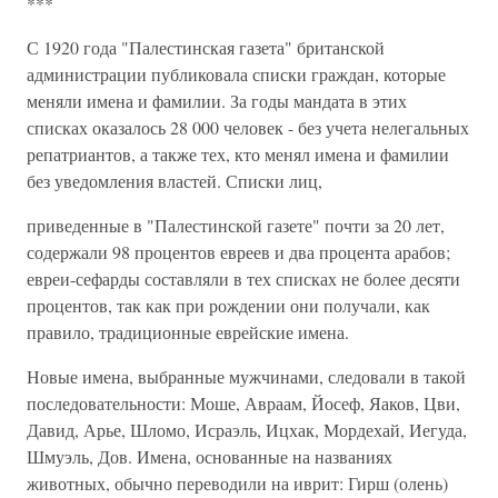
***
С 1920 года "Палестинская газета" британской
администрации публиковала списки граждан, которые
меняли имена и фамилии. За годы мандата в этих
списках оказалось 28 000 человек - без учета нелегальных
репатриантов, а также тех, кто менял имена и фамилии
без уведомления властей. Списки лиц,
приведенные в "Палестинской газете" почти за 20 лет,
содержали 98 процентов евреев и два процента арабов;
евреи-сефарды составляли в тех списках не более десяти
процентов, так как при рождении они получали, как
правило, традиционные еврейские имена.
Новые имена, выбранные мужчинами, следовали в такой
последовательности: Моше, Авраам, Йосеф, Яаков, Цви,
Давид, Арье, Шломо, Исраэль, Ицхак, Мордехай, Иегуда,
Шмуэль, Дов. Имена, основанные на названиях
животных, обычно переводили на иврит: Гирш (олень)