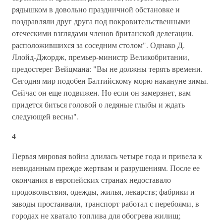
рядышком в довольно праздничной обстановке и
поздравляли друг друга под покровительственными
отеческими взглядами членов британской делегации,
расположившихся за соседним столом". Однако Д.
Ллойд-Джордж, премьер-министр Великобритании,
предостерег Вейцмана: "Вы не должны терять времени.
Сегодня мир подобен Балтийскому морю накануне зимы.
Сейчас он еще подвижен. Но если он замерзнет, вам
придется биться головой о ледяные глыбы и ждать
следующей весны".
4
Первая мировая война длилась четыре года и привела к
невиданным прежде жертвам и разрушениям. После ее
окончания в европейских странах недоставало
продовольствия, одежды, жилья, лекарств; фабрики и
заводы простаивали, транспорт работал с перебоями, в
городах не хватало топлива для обогрева жилищ;