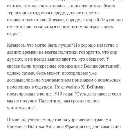
от того, что маленькая полоса... в нынешних арабских
территориях отдается народу, долгие столетия
оторванному от своей земли, народу, который безусловно
имеет право развиваться своим путем на земле своих
отцов".
Казалось, что могло быть лучше? Но хорошо известно с
давних времен: не всегда политики говорят то, что они
думают, и не всегда выполняют то, что обещают. У
евреев были прекрасные отношения с Великобританией,
однако самые, быть может, прозорливые уже
догадывались по малозаметным признакам о возможных
изменениях в будущем. Не случайно Х. Вейцман
предупреждал в конце 1919 года: "Суть дела такова: если
мы не получим Палестину, нам грозит полное
уничтожение".
После получения мандатов на управление странами
Ближнего Востока Англия и Франция создали комиссию