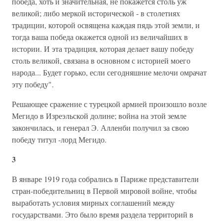
победа, хоть и значительная, не покажется столь уж
великой; либо меркой исторической - в столетиях
традиции, которой освящена каждая пядь этой земли, и
тогда ваша победа окажется одной из величайших в
истории. И эта традиция, которая делает вашу победу
столь великой, связана в основном с историей моего
народа... Будет горько, если сегодняшние мелочи омрачат
эту победу".
Решающее сражение с турецкой армией произошло возле
Мегидо в Изреэльской долине; война на этой земле
закончилась, и генерал Э. Алленби получил за свою
победу титул -лорд Мегидо.
3
В январе 1919 года собрались в Париже представители
стран-победительниц в Первой мировой войне, чтобы
выработать условия мирных соглашений между
государствами. Это было время раздела территорий в