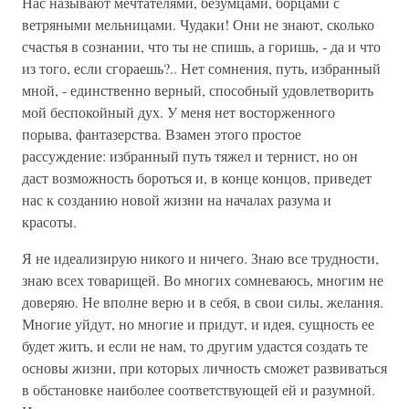
Нас называют мечтателями, безумцами, борцами с
ветряными мельницами. Чудаки! Они не знают, сколько
счастья в сознании, что ты не спишь, а горишь, - да и что
из того, если сгораешь?.. Нет сомнения, путь, избранный
мной, - единственно верный, способный удовлетворить
мой беспокойный дух. У меня нет восторженного
порыва, фантазерства. Взамен этого простое
рассуждение: избранный путь тяжел и тернист, но он
даст возможность бороться и, в конце концов, приведет
нас к созданию новой жизни на началах разума и
красоты.
Я не идеализирую никого и ничего. Знаю все трудности,
знаю всех товарищей. Во многих сомневаюсь, многим не
доверяю. Не вполне верю и в себя, в свои силы, желания.
Многие уйдут, но многие и придут, и идея, сущность ее
будет жить, и если не нам, то другим удастся создать те
основы жизни, при которых личность сможет развиваться
в обстановке наиболее соответствующей ей и разумной.