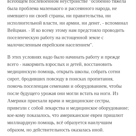
всеобщем послевоенном неустройстве "особенно тяжела
была проблема маленького и рассеянного народа, не
имевшего ни своей страны, ни правительства, ни
исполнительной власти, ни армии, ни денег, - вспоминал
Вейцман. - И ко всему этому нам предстояло проводить
поселенческую работу на истощенной земле с
малочисленным еврейским населением".
В этих условиях надо было начинать работу и прежде
всего - накормить взрослых и детей, восстановить
медицинскую помощь, открыть школы, собрать сотни
сирот, бродивших повсюду в поисках пропитания,
помочь поселенцам семенами и оборудованием, чтобы
после будущего урожая они могли встать на ноги. Из
Америки приехали врачи и медицинские сестры,
привезли с собой лекарства и медицинское оборудование;
кое-кому показалось, что американские евреи пришлют
миллиардную помощь, всё образуется наилучшим
образом, но действительность оказалась иной.