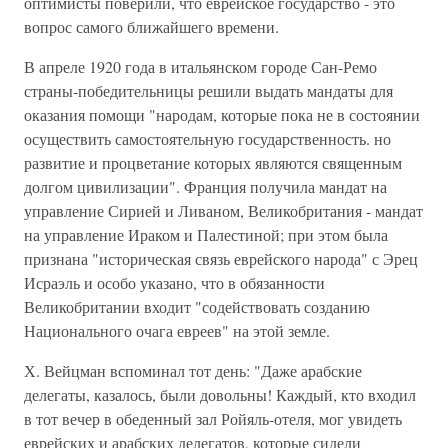
оптимисты поверили, что еврейское государство - это
вопрос самого ближайшего времени.
В апреле 1920 года в итальянском городе Сан-Ремо
страны-победительницы решили выдать мандаты для
оказания помощи "народам, которые пока не в состоянии
осуществить самостоятельную государственность. но
развитие и процветание которых являются священным
долгом цивилизации". Франция получила мандат на
управление Сирией и Ливаном, Великобритания - мандат
на управление Ираком и Палестиной; при этом была
признана "историческая связь еврейского народа" с Эрец
Исраэль и особо указано, что в обязанности
Великобритании входит "содействовать созданию
Национального очага евреев" на этой земле.
Х. Вейцман вспоминал тот день: "Даже арабские
делегаты, казалось, были довольны! Каждый, кто входил
в тот вечер в обеденный зал Ройяль-отеля, мог увидеть
еврейских и арабских делегатов, которые сидели