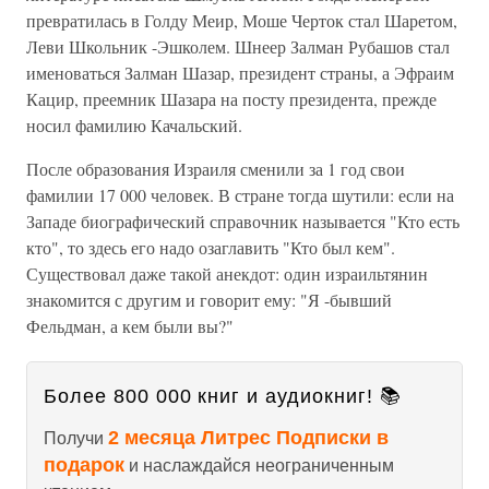
превратилась в Голду Меир, Моше Черток стал Шаретом,
Леви Школьник -Эшколем. Шнеер Залман Рубашов стал
именоваться Залман Шазар, президент страны, а Эфраим
Кацир, преемник Шазара на посту президента, прежде
носил фамилию Качальский.
После образования Израиля сменили за 1 год свои
фамилии 17 000 человек. В стране тогда шутили: если на
Западе биографический справочник называется "Кто есть
кто", то здесь его надо озаглавить "Кто был кем".
Существовал даже такой анекдот: один израильтянин
знакомится с другим и говорит ему: "Я -бывший
Фельдман, а кем были вы?"
Более 800 000 книг и аудиокниг! 📚
2 месяца Литрес Подписки в
Получи
подарок
и наслаждайся неограниченным