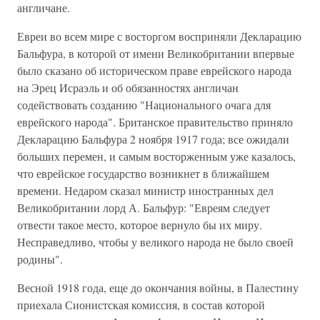
англичане.
Евреи во всем мире с восторгом восприняли Декларацию
Бальфура, в которой от имени Великобритании впервые
было сказано об историческом праве еврейского народа
на Эрец Исраэль и об обязанностях англичан
содействовать созданию "Национального очага для
еврейского народа". Британское правительство приняло
Декларацию Бальфура 2 ноября 1917 года; все ожидали
больших перемен, и самым восторженным уже казалось,
что еврейское государство возникнет в ближайшем
времени. Недаром сказал министр иностранных дел
Великобритании лорд А. Бальфур: "Евреям следует
отвести такое место, которое вернуло бы их миру.
Несправедливо, чтобы у великого народа не было своей
родины".
Весной 1918 года, еще до окончания войны, в Палестину
приехала Сионистская комиссия, в состав которой