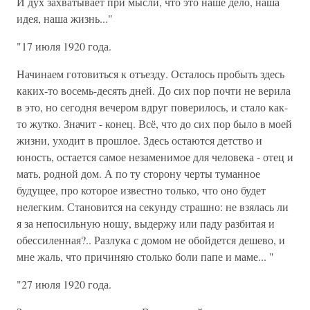
И дух захватывает при мысли, что это наше дело, наша
идея, наша жизнь..."
"17 июля 1920 года.
Начинаем готовиться к отъезду. Осталось пробыть здесь
каких-то восемь-десять дней. До сих пор почти не верила
в это, но сегодня вечером вдруг поверилось, и стало как-
то жутко. Значит - конец. Всё, что до сих пор было в моей
жизни, уходит в прошлое. Здесь остаются детство и
юность, остается самое незаменимое для человека - отец и
мать, родной дом. А по ту сторону черты туманное
будущее, про которое известно только, что оно будет
нелегким. Становится на секунду страшно: не взялась ли
я за непосильную ношу, выдержу или паду разбитая и
обессиленная?.. Разлука с домом не обойдется дешево, и
мне жаль, что причиняю столько боли папе и маме... "
"27 июля 1920 года.