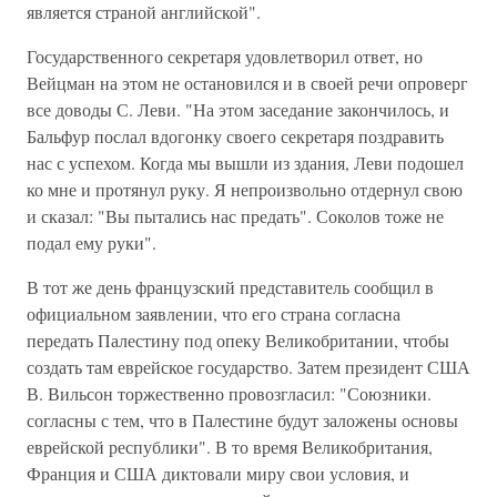
является страной английской".
Государственного секретаря удовлетворил ответ, но
Вейцман на этом не остановился и в своей речи опроверг
все доводы С. Леви. "На этом заседание закончилось, и
Бальфур послал вдогонку своего секретаря поздравить
нас с успехом. Когда мы вышли из здания, Леви подошел
ко мне и протянул руку. Я непроизвольно отдернул свою
и сказал: "Вы пытались нас предать". Соколов тоже не
подал ему руки".
В тот же день французский представитель сообщил в
официальном заявлении, что его страна согласна
передать Палестину под опеку Великобритании, чтобы
создать там еврейское государство. Затем президент США
В. Вильсон торжественно провозгласил: "Союзники.
согласны с тем, что в Палестине будут заложены основы
еврейской республики". В то время Великобритания,
Франция и США диктовали миру свои условия, и