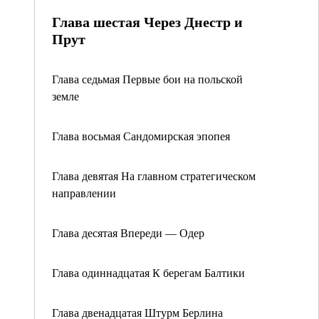
Глава шестая Через Днестр и
Прут
Глава седьмая Первые бои на польской
земле
Глава восьмая Сандомирская эпопея
Глава девятая На главном стратегическом
направлении
Глава десятая Впереди — Одер
Глава одиннадцатая К берегам Балтики
Глава двенадцатая Штурм Берлина