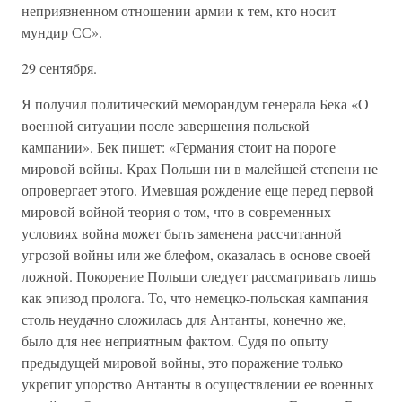
неприязненном отношении армии к тем, кто носит
мундир СС».
29 сентября.
Я получил политический меморандум генерала Бека «О
военной ситуации после завершения польской
кампании». Бек пишет: «Германия стоит на пороге
мировой войны. Крах Польши ни в малейшей степени не
опровергает этого. Имевшая рождение еще перед первой
мировой войной теория о том, что в современных
условиях война может быть заменена рассчитанной
угрозой войны или же блефом, оказалась в основе своей
ложной. Покорение Польши следует рассматривать лишь
как эпизод пролога. То, что немецко-польская кампания
столь неудачно сложилась для Антанты, конечно же,
было для нее неприятным фактом. Судя по опыту
предыдущей мировой войны, это поражение только
укрепит упорство Антанты в осуществлении ее военных