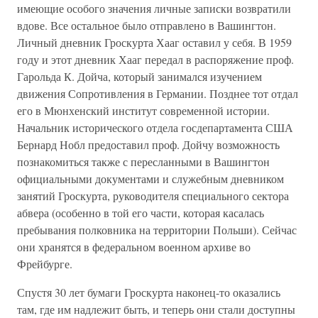
имеющие особого значения личные записки возвратили
вдове. Все остальное было отправлено в Вашингтон.
Личный дневник Гроскурта Хааг оставил у себя. В 1959
году и этот дневник Хааг передал в распоряжение проф.
Гарольда К. Дойча, который занимался изучением
движения Сопротивления в Германии. Позднее тот отдал
его в Мюнхенский институт современной истории.
Начальник исторического отдела госдепартамента США
Бернард Нобл предоставил проф. Дойчу возможность
познакомиться также с пересланными в Вашингтон
официальными документами и служебным дневником
занятий Гроскурта, руководителя специального сектора
абвера (особенно в той его части, которая касалась
пребывания полковника на территории Польши). Сейчас
они хранятся в федеральном военном архиве во
Фрейбурге.
Спустя 30 лет бумаги Гроскурта наконец-то оказались
там, где им надлежит быть, и теперь они стали доступны