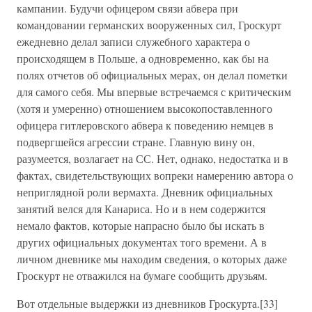
кампании. Будучи офицером связи абвера при
командовании германских вооруженных сил, Гроскурт
ежедневно делал записи служебного характера о
происходящем в Польше, а одновременно, как бы на
полях отчетов об официальных мерах, он делал пометки
для самого себя. Мы впервые встречаемся с критическим
(хотя и умеренно) отношением высокопоставленного
офицера гитлеровского абвера к поведению немцев в
подвергшейся агрессии стране. Главную вину он,
разумеется, возлагает на СС. Нет, однако, недостатка и в
фактах, свидетельствующих вопреки намерению автора о
неприглядной роли вермахта. Дневник официальных
занятий велся для Канариса. Но и в нем содержится
немало фактов, которые напрасно было бы искать в
других официальных документах того времени. А в
личном дневнике мы находим сведения, о которых даже
Гроскурт не отважился на бумаге сообщить друзьям.
Вот отдельные выдержки из дневников Гроскурта.[33]