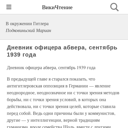
ВикиЧтение
В окружении Гитлера
Подковиньский Мариан
Дневник офицера абвера, сентябрь
1939 года
Дневник офицера абвера, сентябрь 1939 года
В предыдущей главе я старался показать, что
антигитлеровская оппозиция в Германии — явление
неоднородное, неоднозначное ни с точки зрения методов
борьбы, ни с точки зрения условий, в которых она
действовала, ни с точки зрения целей, которые ставила
перед собой. Ведь одни причины были у коммунистов,
другие — у интеллигенции, верной традициям
гуманизма, вроде семейства Шоль, вместе с другими