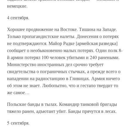
немецкие.
4 сентября.
Хорошее продвижение на Востоке. Тишина на Западе.
Только пропагандистские налеты. Донесения о потерях
не подтверждаются. Майор Радке [армейская разведка]
сообщает о необыкновенно малых потерях. Один полк 8-
й армии потерял 100 человек убитыми и 240 ранеными.
Министерство иностранных дел срочно требует
свидетельства о пограничных стычках, а прежде всего о
нападении на радиостанцию в Гливицах. Армия ничего
об этом не знает. Любопытно, что и гестапо твердит то
же самое…
Польские банды в тылах. Командир танковой бригады
тяжело ранен, адъютант убит. Банды прячутся в лесах.
5 сентября.