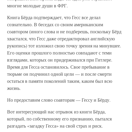
многие молодые души в ФРГ.
Книга Бёрда подтверждает, что Гесс все делал
сознательно. В беседах со своим американским
соавтором (иного слова и не подберешь, поскольку Бёрд
хвастался, что Гесс даже отредактировал английскую
рукопись) тот изложил свою точку зрения на минувшее.
Его оценки прошлого полностью совпадают с теми
взглядами, которых он придерживался при Гитлере.
Время для Гесса остановилось. Свое пребывание в
тюрьме он подчинил одной цели — и после смерти
остаться в памяти поколений таким, каким был всю
жизнь.
Но предоставим слово соавторам — Гессу и Бёрду.
Вот интересующий нас отрывок из книги Бёрда,
который, по собственному его признанию, пытался
разгадать «загадку Гесса» на свой страх и риск.