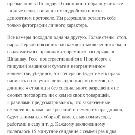
пребывания в Шпандау. Охранники отобрали у них все
личные вещи, составив их подробную опись в
депозитном протоколе. Им разрешили оставить себе
только фотографии личного характера.
Все камеры походили одна на другую. Голые стены, стол,
нары. Первой обязанностью каждого заключенного было
ознакомиться с правилами тюремного распорядка в
Шпандау. Гесс, пристрастившийся в Нюрнберге к
пишущей машинке и бумаге в неограниченном
количестве, убедился, что теперь он будет иметь право
написать и получить лишь одно письмо в месяц не
длиннее 4 страниц и без специального разрешения не
сможет поговорить ни с кем из своих товарищей.
Правилами предусматривалось, что заключенные
ежедневно, кроме воскресений и немецких праздников,
будут заниматься уборкой камер, вывозом мусора,
работами в саду и т. д. Каждому заключенному
полагалось 15-минутное свидание с семьей раз в два