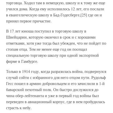
торговца. Ходил там в немецкую, школу и к тому же еще
учился дома. Когда ему исполнилось 12 лет, его послали
в евангелическую школу в Бад-Годесберге,[25] где он и
принял первое причастие.
В 17 лет юноша поступил в торговую школу в
Швейцарии, которую окончил в срок и с хорошими
отметками, хотя уже тогда был убежден, что не пойдет по
стопам отца. Тем не менее еще год он посещал
специальную торговую школу при одной экспортной
фирме в Гамбурге.
Только в 1914 году, когда разразилась война, подвернулся
случай сойти с избранного для него отцом пути. Рудольф
Гесс пошел в армию добровольцем и его зачислили в 1-й
баварский пехотный полк. Он быстро дослужился до
чина обер-лейтенанта и уже в первый год войны был
переведен в авиационный корпус, где в нем пробудилась
страсть к небу.