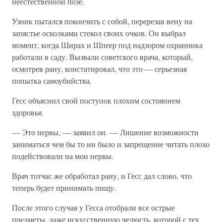
неестественной позе.
Узник пытался покончить с собой, перерезав вену на
запястье осколками стекол своих очков. Он выбрал
момент, когда Ширах и Шпеер под надзором охранника
работали в саду. Вызвали советского врача, который,
осмотрев рану, констатировал, что это — серьезная
попытка самоубийства.
Гесс объяснил свой поступок плохим состоянием
здоровья.
— Это нервы, — заявил он. — Лишение возможности
заниматься чем бы то ни было и запрещение читать плохо
подействовали на мои нервы.
Врач тотчас же обработал рану, и Гесс дал слово, что
теперь будет принимать пищу.
После этого случая у Гесса отобрали все острые
предметы, даже искусственную челюсть, которой с тех