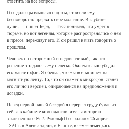
ответить на все вопросы.
Гесс долго размышлял над тем, стоит ли ему
бесповоротно прервать свое молчание. В глубине
души, — пишет Бёрд, — Гесс понимал, что умрет в
тюрьме, но вот легенды, которые распространялись о нем
в прессе, переживут его. И он решил начать говорить о
прошлом.
Человек он осторожный и недоверчивый, так что
решение это далось ему нелегко. Окончательно убедил
его магнитофон. Я обещал, что мы все запишем на
магнитную ленту. То, что он скажет в микрофон, станет
его личной версией, опирающейся на предположения и
догадки.
Перед первой нашей беседой я перерыл груду бумаг из
сейфа в кабинете комендантов, изучая историю
заключенного № 7: Рудольф Гесс родился 26 апреля
1894 г. в Александрии, в Египте, в семье немецкого