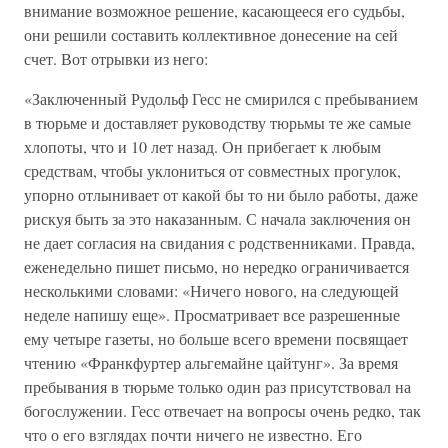
внимание возможное решение, касающееся его судьбы,
они решили составить коллективное донесение на сей
счет. Вот отрывки из него:
«Заключенный Рудольф Гесс не смирился с пребыванием
в тюрьме и доставляет руководству тюрьмы те же самые
хлопоты, что и 10 лет назад. Он прибегает к любым
средствам, чтобы уклониться от совместных прогулок,
упорно отлынивает от какой бы то ни было работы, даже
рискуя быть за это наказанным. С начала заключения он
не дает согласия на свидания с родственниками. Правда,
еженедельно пишет письмо, но нередко ограничивается
несколькими словами: «Ничего нового, на следующей
неделе напишу еще». Просматривает все разрешенные
ему четыре газеты, но больше всего времени посвящает
чтению «Франкфуртер альгемайне цайтунг». За время
пребывания в тюрьме только один раз присутствовал на
богослужении. Гесс отвечает на вопросы очень редко, так
что о его взглядах почти ничего не известно. Его