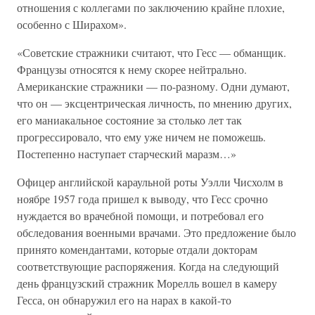
отношения с коллегами по заключению крайне плохие,
особенно с Ширахом».
«Советские стражники считают, что Гесс — обманщик.
Французы относятся к нему скорее нейтрально.
Американские стражники — по-разному. Одни думают,
что он — эксцентрическая личность, по мнению других,
его маниакальное состояние за столько лет так
прогрессировало, что ему уже ничем не поможешь.
Постепенно наступает старческий маразм…»
Офицер английской караульной роты Уэлли Чисхолм в
ноябре 1957 года пришел к выводу, что Гесс срочно
нуждается во врачебной помощи, и потребовал его
обследования военными врачами. Это предложение было
принято комендантами, которые отдали докторам
соответствующие распоряжения. Когда на следующий
день французский стражник Морелль вошел в камеру
Гесса, он обнаружил его на нарах в какой-то