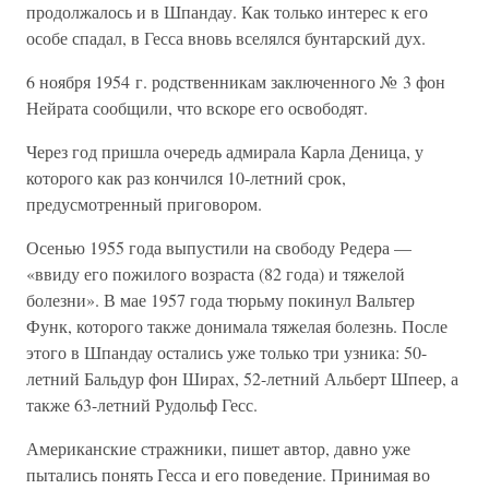
продолжалось и в Шпандау. Как только интерес к его
особе спадал, в Гесса вновь вселялся бунтарский дух.
6 ноября 1954 г. родственникам заключенного № 3 фон
Нейрата сообщили, что вскоре его освободят.
Через год пришла очередь адмирала Карла Деница, у
которого как раз кончился 10-летний срок,
предусмотренный приговором.
Осенью 1955 года выпустили на свободу Редера —
«ввиду его пожилого возраста (82 года) и тяжелой
болезни». В мае 1957 года тюрьму покинул Вальтер
Функ, которого также донимала тяжелая болезнь. После
этого в Шпандау остались уже только три узника: 50-
летний Бальдур фон Ширах, 52-летний Альберт Шпеер, а
также 63-летний Рудольф Гесс.
Американские стражники, пишет автор, давно уже
пытались понять Гесса и его поведение. Принимая во