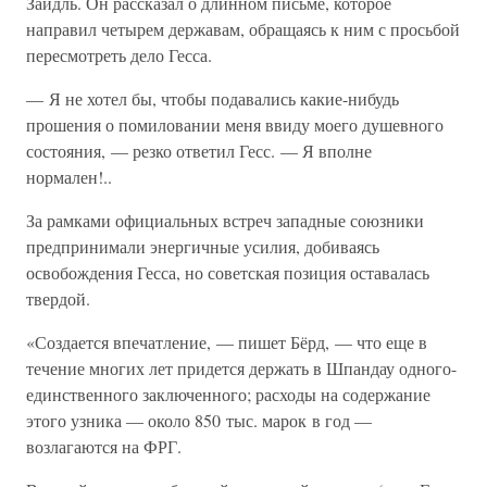
Зайдль. Он рассказал о длинном письме, которое
направил четырем державам, обращаясь к ним с просьбой
пересмотреть дело Гесса.
— Я не хотел бы, чтобы подавались какие-нибудь
прошения о помиловании меня ввиду моего душевного
состояния, — резко ответил Гесс. — Я вполне
нормален!..
За рамками официальных встреч западные союзники
предпринимали энергичные усилия, добиваясь
освобождения Гесса, но советская позиция оставалась
твердой.
«Создается впечатление, — пишет Бёрд, — что еще в
течение многих лет придется держать в Шпандау одного-
единственного заключенного; расходы на содержание
этого узника — около 850 тыс. марок в год —
возлагаются на ФРГ.