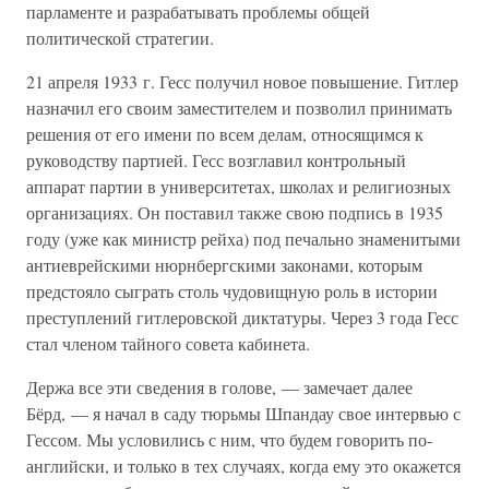
парламенте и разрабатывать проблемы общей
политической стратегии.
21 апреля 1933 г. Гесс получил новое повышение. Гитлер
назначил его своим заместителем и позволил принимать
решения от его имени по всем делам, относящимся к
руководству партией. Гесс возглавил контрольный
аппарат партии в университетах, школах и религиозных
организациях. Он поставил также свою подпись в 1935
году (уже как министр рейха) под печально знаменитыми
антиеврейскими нюрнбергскими законами, которым
предстояло сыграть столь чудовищную роль в истории
преступлений гитлеровской диктатуры. Через 3 года Гесс
стал членом тайного совета кабинета.
Держа все эти сведения в голове, — замечает далее
Бёрд, — я начал в саду тюрьмы Шпандау свое интервью с
Гессом. Мы условились с ним, что будем говорить по-
английски, и только в тех случаях, когда ему это окажется