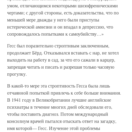
умом, отличающимся некоторыми шизофреническими
чертами; с другой стороны, есть доказательства, что по
меньшей мере дважды у него были приступы
истерической амнезии и он впадал в депрессию, что
сопровождалось попытками к самоубийству…»
Гесс был поразительно строптивым заключенным,
продолжает Бёрд. Отказывался вставать с нар, не хотел
выходить на работу в сад, за что его сажали в карцер,
запрещая читать и писать и разрешая только часовую
прогулку.
В какой-то мере эта строптивость Гесса была лишь
отчаянной попыткой привлечь к себе больше внимания.
В 1941 году в Великобритании лучшие английские
психиатры в течение многих дней обследовали его,
чтобы поставить диагноз. Потом международный
консилиум врачей пытался отыскать ответ на загадку,
имя которой— Гесс. Изучение этой проблемы