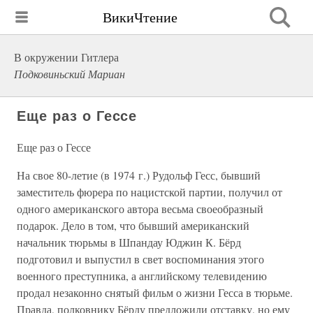
ВикиЧтение
В окружении Гитлера
Подковиньский Мариан
Еще раз о Гессе
Еще раз о Гессе
На свое 80-летие (в 1974 г.) Рудольф Гесс, бывший
заместитель фюрера по нацистской партии, получил от
одного американского автора весьма своеобразный
подарок. Дело в том, что бывший американский
начальник тюрьмы в Шпандау Юджин К. Бёрд
подготовил и выпустил в свет воспоминания этого
военного преступника, а английскому телевидению
продал незаконно снятый фильм о жизни Гесса в тюрьме.
Правда, полковнику Бёрду предложили отставку, но ему