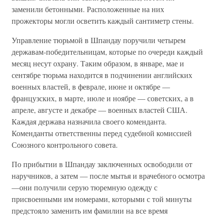
заменили бетонными. Расположенные на них
прожекторы могли осветить каждый сантиметр стены.
Управление тюрьмой в Шпандау поручили четырем
державам-победительницам, которые по очереди каждый
месяц несут охрану. Таким образом, в январе, мае и
сентябре тюрьма находится в подчинении английских
военных властей, в феврале, июне и октябре —
французских, в марте, июле и ноябре — советских, а в
апреле, августе и декабре — военных властей США.
Каждая держава назначила своего коменданта.
Коменданты ответственны перед судебной комиссией
Союзного контрольного совета.
По прибытии в Шпандау заключенных освободили от
наручников, а затем — после мытья и врачебного осмотра
—они получили серую тюремную одежду с
присвоенными им номерами, которыми с той минуты
предстояло заменить им фамилии на все время