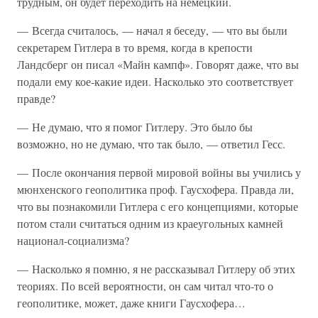
трудным, он будет переходить на немецкий.
— Всегда считалось, — начал я беседу, — что вы были
секретарем Гитлера в то время, когда в крепости
Ландсберг он писал «Майн кампф». Говорят даже, что вы
подали ему кое-какие идеи. Насколько это соответствует
правде?
— Не думаю, что я помог Гитлеру. Это было бы
возможно, но не думаю, что так было, — ответил Гесс.
— После окончания первой мировой войны вы учились у
мюнхенского геополитика проф. Гаусхофера. Правда ли,
что вы познакомили Гитлера с его концепциями, которые
потом стали считаться одним из краеугольных камней
национал-социализма?
— Насколько я помню, я не рассказывал Гитлеру об этих
теориях. По всей вероятности, он сам читал что-то о
геополитике, может, даже книги Гаусхофера…