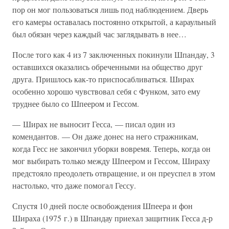
пор он мог пользоваться лишь под наблюдением. Дверь
его камеры оставалась постоянно открытой, а караульный
был обязан через каждый час заглядывать в нее…
После того как 4 из 7 заключенных покинули Шпандау, 3
оставшихся оказались обреченными на общество друг
друга. Пришлось как-то приспосабливаться. Ширах
особенно хорошо чувствовал себя с Функом, зато ему
труднее было со Шпеером и Гессом.
— Ширах не выносит Гесса, — писал один из
комендантов. — Он даже донес на него стражникам,
когда Гесс не закончил уборки вовремя. Теперь, когда он
мог выбирать только между Шпеером и Гессом, Шираху
предстояло преодолеть отвращение, и он преуспел в этом
настолько, что даже помогал Гессу.
Спустя 10 дней после освобождения Шпеера и фон
Шираха (1975 г.) в Шпандау приехал защитник Гесса д-р