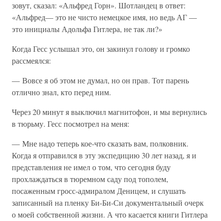
зовут, сказал: «Альфред Горн». Шотландец в ответ:
«Альфред— это не чисто немецкое имя, но ведь АГ —
это инициалы Адольфа Гитлера, не так ли?»
Когда Гесс услышал это, он закинул голову и громко
рассмеялся:
— Вовсе я об этом не думал, но он прав. Тот парень
отлично знал, кто перед ним.
Через 20 минут я выключил магнитофон, и мы вернулись
в тюрьму. Гесс посмотрел на меня:
— Мне надо теперь кое-что сказать вам, полковник.
Когда я отправился в эту экспедицию 30 лет назад, я и
представления не имел о том, что сегодня буду
прохлаждаться в тюремном саду под тополем,
посаженным гросс-адмиралом Деницем, и слушать
записанный на пленку Би-Би-Си документальный очерк
о моей собственной жизни. А что касается книги Гитлера