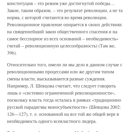
конституция – это режим уже достигнутой победы…
Закон, таким образом, – это результат революции, а не та
норма, с которой считаются во время революции.
Революционное правление опирается в своих действиях
на священнейший закон общественного спасения и на
самое бесспорное из всех оснований – необходимость»
(читай – революционную целесообразность) (Там же,
396).
Относительно того, имели ли мы дело в данном случае с
революционными процессами или же другим типом
смены власти, высказываются разные суждения.
Например, Л. Шевцова считает, что следует говорить
лишь о «системно ограниченной революционности»,
поскольку власть тогда осталась в рамках «традиционно
русской парадигмы моносубъектности» (Шевцова 2002:
126—127), т. е. основанной на все той же общей вере в
необходимость одного всевластного лидера.