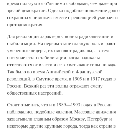
время пользуются б?льшими свободами, чем даже при
зрелой демократии. Однако подобное положение долго
сохраняться не может: вместе с революцией умирает и
протодемократия.
Для революции характерны волны радикализации и
стабилизации. На первом этапе главную роль играют
умеренные лидеры, их сменяют радикалы, а затем
наступает этап стабилизации, когда радикалы
оттесняются от власти и ее захватывают силы порядка.
Так было во время Английской и Французской
революций, в Смутное время, в 1905 и в 1917 годах в
России. Всякий раз эти волны отражают смену
общественных настроений.
Стоит отметить, что и в 1989—1993 годах в России
наблюдались подобные явления. Массовые движения
захватывали главным образом Москву, Петербург и
некоторые другие крупные города, тогда как страна в