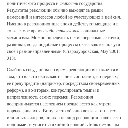
политического процесса и
слабость
государства.
Результаты революции обычно выходят за рамки
намерений и интересов любой из участвующих в ней сил.
Именно в революционные эпохи действуют мощные и в
то же самое время
слабо управляемые
социальные
механизмы. Можно определить некие переломные точки,
развилки, когда подобные процессы оказываются по сути
своей разнонаправленными (Стародубровская, Мау 2001:
313).
Слабость государства во время революции выражается в
том, что власти оказываются не в состоянии, во-первых,
ее предупредить (например, посредством своевременных
реформ), а во-вторых, контролировать темпы и
направленность самих перемен. Революция
воспринимается населением прежде всего как утрата
порядка, анархия. Вину за это обычно возлагают на тех
или иных лидеров, но их в период революции чаще всего
поднимает и уносит стихийной волной. Лишь немногим