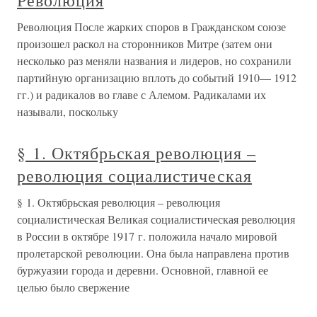
Революция
Революция После жарких споров в Гражданском союзе
произошел раскол на сторонников Митре (затем они
несколько раз меняли названия и лидеров, но сохранили
партийную организацию вплоть до событий 1910— 1912
гг.) и радикалов во главе с Алемом. Радикалами их
называли, поскольку
§ 1. Октябрьская революция –
революция социалистическая
§ 1. Октябрьская революция – революция
социалистическая Великая социалистическая революция
в России в октябре 1917 г. положила начало мировой
пролетарской революции. Она была направлена против
буржуазии города и деревни. Основной, главной ее
целью было свержение