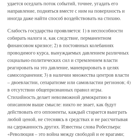
удается оседлать поток событий, точнее, угадать его
направление, подняться вместе с ним на поверхность и
иногда даже найти способ воздействовать на стихию.
Слабость государства проявляется: 1) в неспособности
собирать налоги и, как следствие, перманентном
финансовом кризисе; 2) в постоянных колебаниях
проводимого курса, вынуждаемых давлением различных
социально-политических сил и стремлением власти
реагировать на это давление, маневрировать в целях
самосохранения; 3) в наличии множества центров власти
– двоевластии, сепаратизме или самовластии регионов; 4)
в отсутствии общепризнанных правил игры.
Стихийность делает невозможной демократию в
описанном выше смысле: никто не знает, как будут
действовать его оппоненты, каждый старается выиграть
любой ценой, не стесняясь в средствах и не рассчитывая
на сдержанность других. Известны слова Робеспьера:
«Революция – это война между свободой и ее врагами;