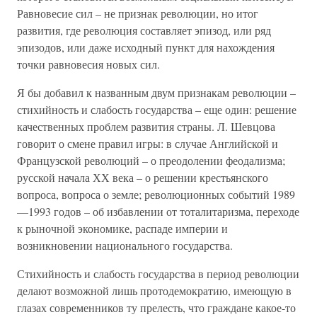
Равновесие сил – не признак революции, но итог
развития, где революция составляет эпизод, или ряд
эпизодов, или даже исходный пункт для нахождения
точки равновесия новых сил.
Я бы добавил к названным двум признакам революции –
стихийность и слабость государства – еще один: решение
качественных проблем развития страны. Л. Шевцова
говорит о смене правил игры: в случае Английской и
Французской революций – о преодолении феодализма;
русской начала ХХ века – о решении крестьянского
вопроса, вопроса о земле; революционных событий 1989
—1993 годов – об избавлении от тоталитаризма, переходе
к рыночной экономике, распаде империи и
возникновении национального государства.
Стихийность и слабость государства в период революции
делают возможной лишь протодемократию, имеющую в
глазах современников ту прелесть, что граждане какое-то