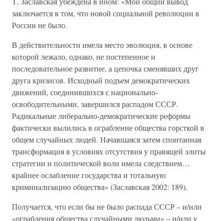
Т. Заславская убеждена в ином: «Мой общий вывод
заключается в том, что новой социальной революции в
России не было.
В действительности имела место эволюция, в основе
которой лежало, однако, не постепенное и
последовательное развитие, а цепочка сменявших друг
друга кризисов. Исходный подъем демократических
движений, соединившихся с национально-
освободительными, завершился распадом СССР.
Радикальные либерально-демократические реформы
фактически вылились в ограбление общества горсткой в
общем случайных людей. Начавшаяся затем спонтанная
трансформация в условиях отсутствия у правящей элиты
стратегии и политической воли имела следствием…
крайнее ослабление государства и тотальную
криминализацию общества» (Заславская 2002: 189).
Получается, что если бы не было распада СССР – и/или
«ограбления общества случайными людьми» – и/или у