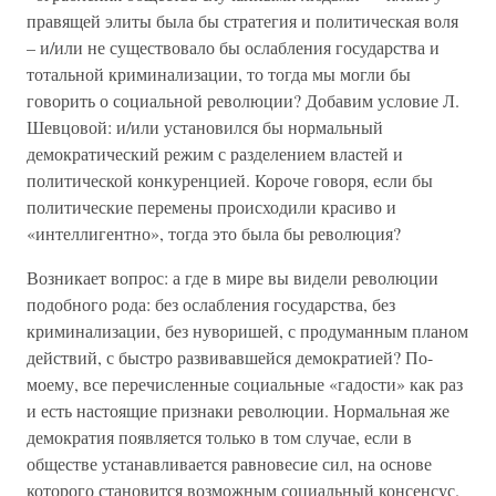
правящей элиты была бы стратегия и политическая воля
– и/или не существовало бы ослабления государства и
тотальной криминализации, то тогда мы могли бы
говорить о социальной революции? Добавим условие Л.
Шевцовой: и/или установился бы нормальный
демократический режим с разделением властей и
политической конкуренцией. Короче говоря, если бы
политические перемены происходили красиво и
«интеллигентно», тогда это была бы революция?
Возникает вопрос: а где в мире вы видели революции
подобного рода: без ослабления государства, без
криминализации, без нуворишей, с продуманным планом
действий, с быстро развивавшейся демократией? По-
моему, все перечисленные социальные «гадости» как раз
и есть настоящие признаки революции. Нормальная же
демократия появляется только в том случае, если в
обществе устанавливается равновесие сил, на основе
которого становится возможным социальный консенсус.