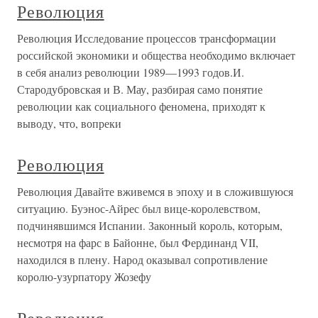
Революция
Революция Исследование процессов трансформации
российской экономики и общества необходимо включает
в себя анализ революции 1989—1993 годов.И.
Стародубровская и В. Мау, разбирая само понятие
революции как социального феномена, приходят к
выводу, что, вопреки
Революция
Революция Давайте вживемся в эпоху и в сложившуюся
ситуацию. Буэнос-Айрес был вице-королевством,
подчинявшимся Испании. Законный король, которым,
несмотря на фарс в Байонне, был Фердинанд VII,
находился в плену. Народ оказывал сопротивление
королю-узурпатору Жозефу