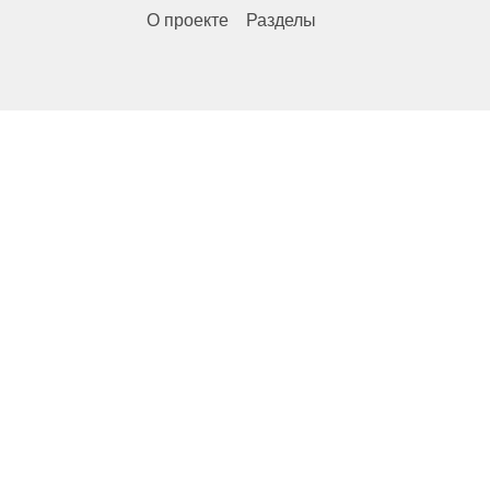
О проекте
Разделы