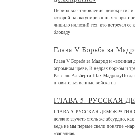
Период восстановления, демократия и
которой на оккупированных территори
лишило иллюзий тех, кто встречал ее 
блокаду
Глава V Борьба за Мадр
Глава V Борьба за Мадрид и «военная 
огромном чреве, В недрах борьбы и тр
Рафаэль Альберти Шах МадридуПо дан
правительственные войска на
ГЛАВА 5. РУССКАЯ 
ГЛАВА 5. РУССКАЯ ДЕМОКРАТИЯ Стро
должно звучать столь же абсурдно, как
ведь не мы первые свели понятие «нар
«западная,