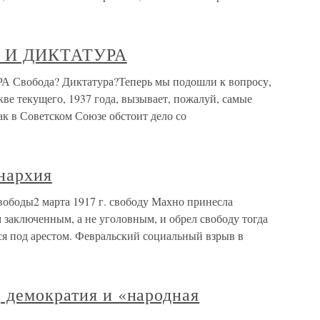
Я И ДИКТАТУРА
Свобода? Диктатура?Теперь мы подошли к вопросу,
кве текущего, 1937 года, вызывает, пожалуй, самые
ак в Советском Союзе обстоит дело со
анархия
свободы2 марта 1917 г. свободу Махно принесла
заключенным, а не уголовным, и обрел свободу тогда
ся под арестом. Февральский социальный взрыв в
 демократия и «народная