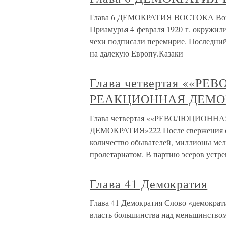
Глава 6 ДЕМОКРАТИЯ ВОСТОКА Войск
Приамурья 4 февраля 1920 г. окружил
чехи подписали перемирие. Последний 
на далекую Европу.Казаки
Глава четвертая ««
РЕАКЦИОННАЯ ДЕМО
Глава четвертая ««РЕВОЛЮЦИОН
ДЕМОКРАТИЯ»222 После свержения са
количество обывателей, миллионы мел
пролетариатом. В партию эсеров устр
Глава 41 Демократия
Глава 41 Демократия Слово «демократия
власть большинства над меньшинством