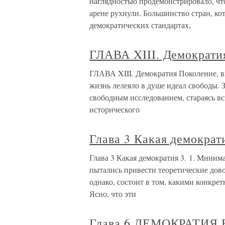
наглядностью продемонстрировало, ч
арене рухнули. Большинство стран, ко
демократических стандартах,
ГЛАВА XIII. Демократи
ГЛАВА XIII. Демократия Поколение, 
жизнь лелеяло в душе идеал свободы.
свободным ис­следованием, стараясь в
исторического
Глава 3 Какая демократ
Глава 3 Какая демократия 3. 1. Мини
пытались привести теоретические дов
однако, состоит в том, какими конкре
Ясно, что эти
Глава 6 ДЕМОКРАТИЯ