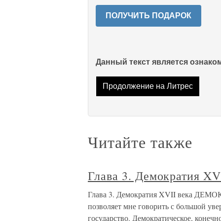
ПОЛУЧИТЬ ПОДАРОК
Данный текст является ознак
Продолжение на Литрес
Читайте также
Глава 3. Демократия XV
Глава 3. Демократия XVII века Д
позволяет мне говорить с большой ув
государство. Демократическое, конечн