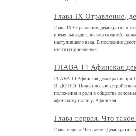
Глава IX Отравление, д
Глава IX Отравление, демократия и т
время выглядела весьма скудной, одн
наступившего века. В последние двест
институциональные
ГЛАВА 14 Афинская де
ГЛАВА 14 Афинская демократия п
В. ДО Н.Э. Политическое устройство л
положения и роли в обществе основных
афинскому полису. Афинская
Глава первая. Что тако
Глава первая. Что такое «Демократия»