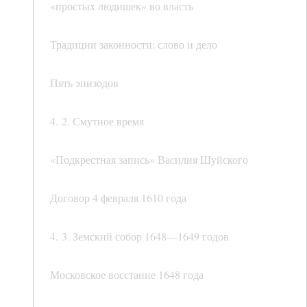
«простых людишек» во власть
Традиции законности: слово и дело
Пять эпизодов
4. 2. Смутное время
«Подкрестная запись» Василия Шуйского
Договор 4 февраля 1610 года
4. 3. Земский собор 1648—1649 годов
Московское восстание 1648 года