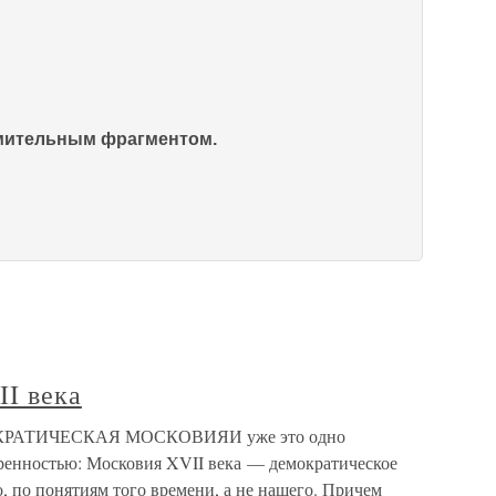
омительным фрагментом.
II века
ЕМОКРАТИЧЕСКАЯ МОСКОВИЯИ уже это одно
еренностью: Московия XVII века — демократическое
о, по понятиям того времени, а не нашего. Причем