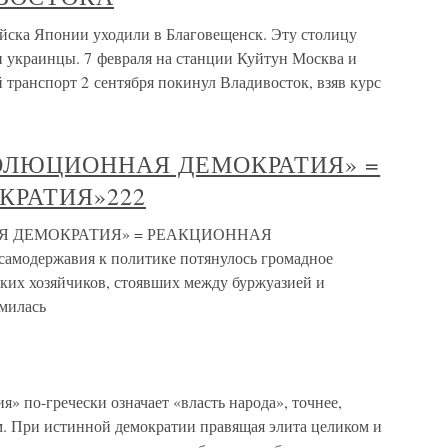
а Японии уходили в Благовещенск. Эту столицу
и украинцы. 7 февраля на станции Куйтун Москва и
транспорт 2 сентября покинул Владивосток, взяв курс
РЕВОЛЮЦИОННАЯ ДЕМОКРАТИЯ» =
КРАТИЯ»222
НАЯ ДЕМОКРАТИЯ» = РЕАКЦИОННАЯ
модержавия к политике потянулось громадное
ких хозяйчиков, стоявших между буржуазией и
емилась
» по-гречески означает «власть народа», точнее,
. При истинной демократии правящая элита целиком и