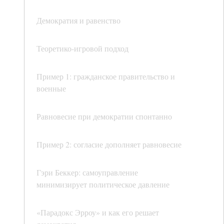
Демократия и равенство
Теоретико-игровой подход
Пример 1: гражданское правительство и
военные
Равновесие при демократии спонтанно
Пример 2: согласие дополняет равновесие
Гэри Беккер: самоуправление
минимизирует политическое давление
«Парадокс Эрроу» и как его решает