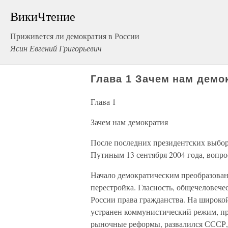
ВикиЧтение
Приживется ли демократия в России
Ясин Евгений Григорьевич
Глава 1 Зачем нам демо
Глава 1
Зачем нам демократия
После последних президентских выбо
Путиным 13 сентября 2004 года, вопрос
Начало демократическим преобразован
перестройка. Гласность, общечеловеч
России права гражданства. На широко
устранен коммунистический режим, п
рыночные реформы, развалился СССР, н