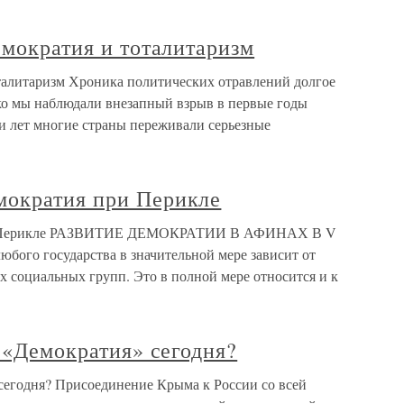
емократия и тоталитаризм
оталитаризм Хроника политических отравлений долгое
ако мы наблюдали внезапный взрыв в первые годы
и лет многие страны переживали серьезные
мократия при Перикле
ри Перикле РАЗВИТИЕ ДЕМОКРАТИИ В АФИНАХ В V
юбого государства в значительной мере зависит от
 социальных групп. Это в полной мере относится и к
е «Демократия» сегодня?
 сегодня? Присоединение Крыма к России со всей