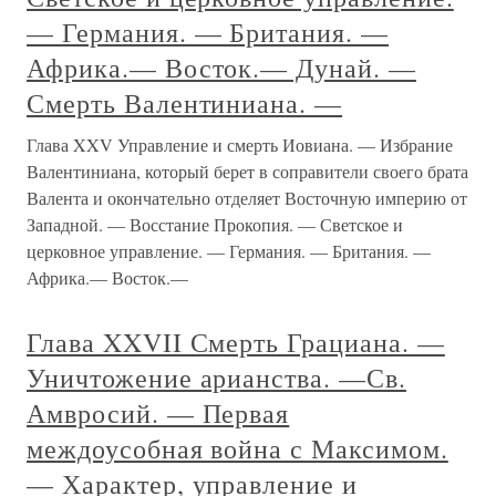
— Германия. — Британия. —
Африка.— Восток.— Дунай. —
Смерть Валентиниана. —
Глава XXV Управление и смерть Иовиана. — Избрание
Валентиниана, который берет в соправители своего брата
Валента и окончательно отделяет Восточную империю от
Западной. — Восстание Прокопия. — Светское и
церковное управление. — Германия. — Британия. —
Африка.— Восток.—
Глава XXVII Смерть Грациана. —
Уничтожение арианства. —Св.
Амвросий. — Первая
междоусобная война с Максимом.
— Характер, управление и