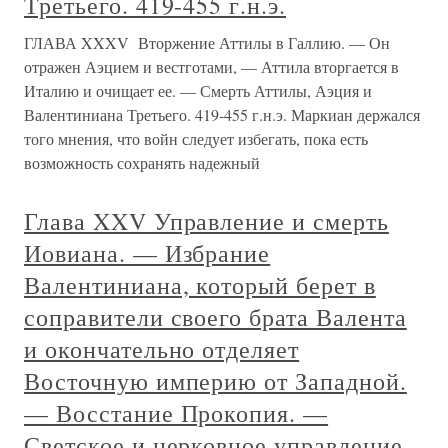
Третьего. 419-455 г.н.э.
ГЛАВА XXXV Вторжение Аттилы в Галлию. — Он
отражен Аэцием и вестготами, — Аттила вторгается в
Италию и очищает ее. — Смерть Аттилы, Аэция и
Валентиниана Третьего. 419-455 г.н.э. Маркиан держался
того мнения, что войн следует избегать, пока есть
возможность сохранять надежный
Глава XXV Управление и смерть
Иовиана. — Избрание
Валентиниана, который берет в
соправители своего брата Валента
и окончательно отделяет
Восточную империю от Западной.
— Восстание Прокопия. —
Светское и церковное управление.