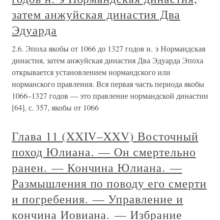
затем анжуйская династия Два
Эдуарда
2.6. Эпоха якобы от 1066 до 1327 годов н. э Нормандская
династия, затем анжуйская династия Два Эдуарда Эпоха
открывается установлением нормандского или
норманского правления. Вся первая часть периода якобы
1066–1327 годов — это правление нормандской династии
[64], с. 357, якобы от 1066
Глава 11 (XXIV–XXV) Восточный
поход Юлиана. — Он смертельно
ранен. — Кончина Юлиана. —
Размышления по поводу его смерти
и погребения. — Управление и
кончина Иовиана. — Избрание