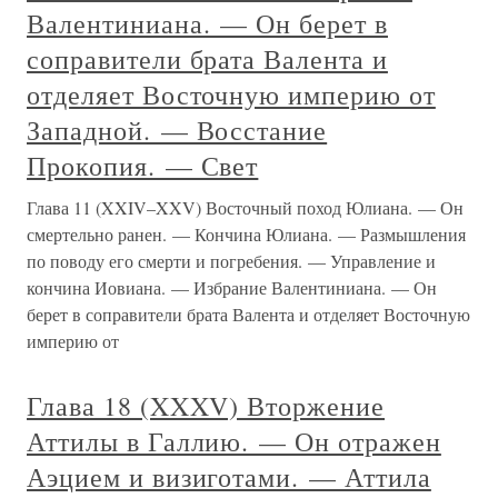
Валентиниана. — Он берет в
соправители брата Валента и
отделяет Восточную империю от
Западной. — Восстание
Прокопия. — Свет
Глава 11 (XXIV–XXV) Восточный поход Юлиана. — Он
смертельно ранен. — Кончина Юлиана. — Размышления
по поводу его смерти и погребения. — Управление и
кончина Иовиана. — Избрание Валентиниана. — Он
берет в соправители брата Валента и отделяет Восточную
империю от
Глава 18 (XXXV) Вторжение
Аттилы в Галлию. — Он отражен
Аэцием и визиготами. — Аттила