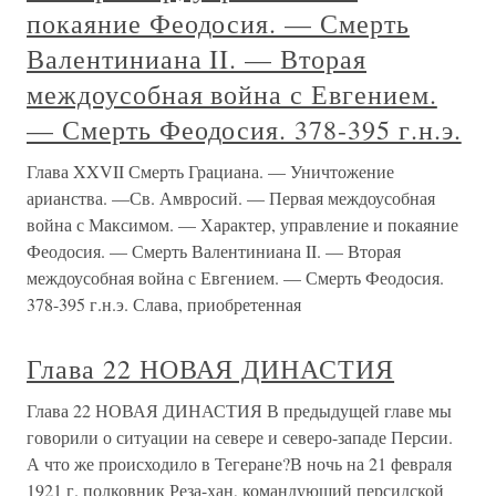
покаяние Феодосия. — Смерть
Валентиниана II. — Вторая
междоусобная война с Евгением.
— Смерть Феодосия. 378-395 г.н.э.
Глава XXVII Смерть Грациана. — Уничтожение
арианства. —Св. Амвросий. — Первая междоусобная
война с Максимом. — Характер, управление и покаяние
Феодосия. — Смерть Валентиниана II. — Вторая
междоусобная война с Евгением. — Смерть Феодосия.
378-395 г.н.э. Слава, приобретенная
Глава 22 НОВАЯ ДИНАСТИЯ
Глава 22 НОВАЯ ДИНАСТИЯ В предыдущей главе мы
говорили о ситуации на севере и северо-западе Персии.
А что же происходило в Тегеране?В ночь на 21 февраля
1921 г. полковник Реза-хан, командующий персидской