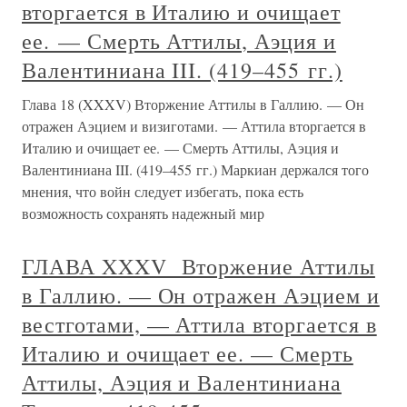
вторгается в Италию и очищает
ее. — Смерть Аттилы, Аэция и
Валентиниана III. (419–455 гг.)
Глава 18 (XXXV) Вторжение Аттилы в Галлию. — Он
отражен Аэцием и визиготами. — Аттила вторгается в
Италию и очищает ее. — Смерть Аттилы, Аэция и
Валентиниана III. (419–455 гг.) Маркиан держался того
мнения, что войн следует избегать, пока есть
возможность сохранять надежный мир
ГЛАВА XXXV Вторжение Аттилы
в Галлию. — Он отражен Аэцием и
вестготами, — Аттила вторгается в
Италию и очищает ее. — Смерть
Аттилы, Аэция и Валентиниана