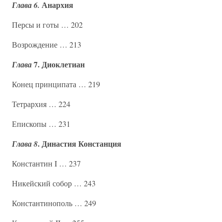
Анархия
Глава 6.
Персы и готы … 202
Возрождение … 213
7. Диоклетиан
Глава
Конец принципата … 219
Тетрархия … 224
Епископы … 231
. Династия Констанция
Глава 8
Константин I … 237
Никейский собор … 243
Константинополь … 249