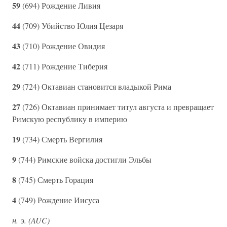
59
(694) Рождение Ливия
44
(709) Убийство Юлия Цезаря
43
(710) Рождение Овидия
42
(711) Рождение Тиберия
29
(724) Октавиан становится владыкой Рима
27
(726) Октавиан принимает титул августа и превращает
Римскую республику в империю
19
(734) Смерть Вергилия
9
(744) Римские войска достигли Эльбы
8
(745) Смерть Горация
4
(749) Рождение Иисуса
н. э. (AUC)