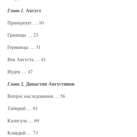
Август
Глава 1.
Принципат … 10
Границы … 23
Германцы … 31
Век Августа … 41
Иудеи … 47
2. Династия Августинов
Глава
Вопрос наследования … 56
Тиберий … 61
Калигула … 69
Клавдий … 73