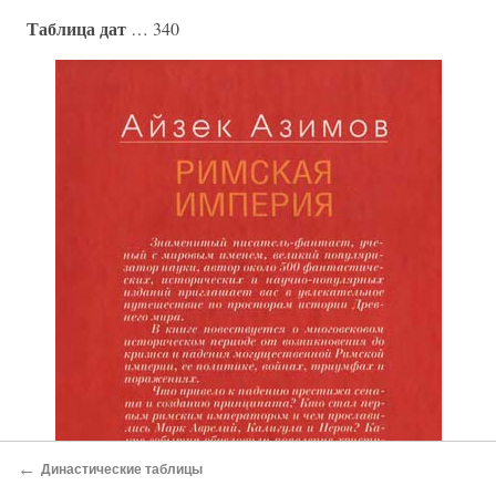
Таблица дат
… 340
←
Династические таблицы