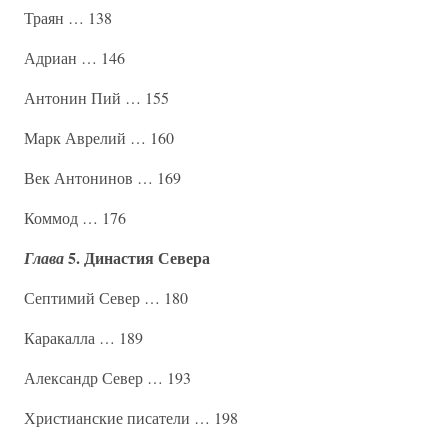
Траян … 138
Адриан … 146
Антонин Пий … 155
Марк Аврелий … 160
Век Антонинов … 169
Коммод … 176
5. Династия Севера
Глава
Септимий Север … 180
Каракалла … 189
Александр Север … 193
Христианские писатели … 198