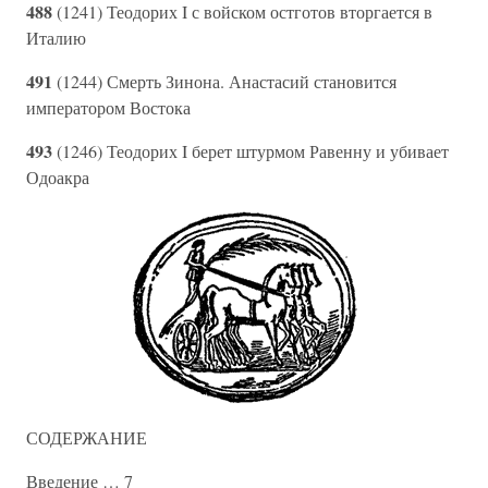
488
(1241) Теодорих I с войском остготов вторгается в
Италию
491
(1244) Смерть Зинона. Анастасий становится
императором Востока
493
(1246) Теодорих I берет штурмом Равенну и убивает
Одоакра
СОДЕРЖАНИЕ
Введение … 7