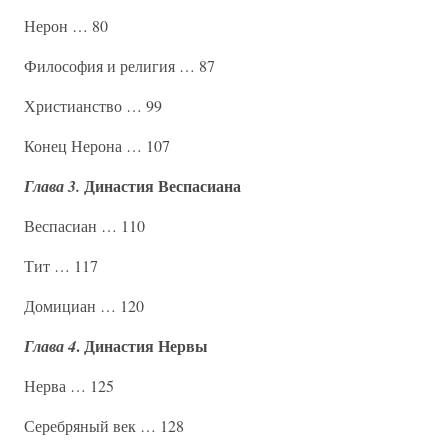
Нерон … 80
Философия и религия … 87
Христианство … 99
Конец Нерона … 107
Династия Веспасиана
Глава 3.
Веспасиан … 110
Тит … 117
Домициан … 120
. Династия Нервы
Глава 4
Нерва … 125
Серебряный век … 128