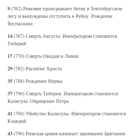
9
(762) Римляне проигрывают битву в Тевтобургском
лесу и вынуждены отступить к Рейну. Рождение
Веспасиана
14
(767) Смерть Августа. Императором становится
Тиберий
17
(770) Смерть Овидия и Ливия
29
(782) Распятие Христа
35
(788) Рождение Нервы
37
(790) Смерть Тиберия. Императором становится
Калигула. Обращение Петра
41
(794) Убийство Калигулы. Императором становится
Клавдий
43
(796) Римская армия начинает завоевание Британии