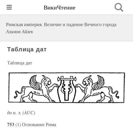
ВикиЧтение
Римская империя. Величие и падение Вечного города
Азимов Айзек
Таблица дат
Таблица дат
до н. э. (AUC)
753
(1) Основание Рима