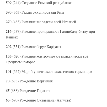
509
(244) Создание Римской республики
390
(363) Галлы оккупировали Рим
270
(483) Римляне завладели всей Италией
216
(537) Римляне проигрывают Ганнибалу битву при
Каннах
202
(551) Римляне берут Карфаген
133
(620) Римляне контролируют практически всё
Средиземноморье
101
(652) Марий уничтожает захватчиков-германцев
70
(683) Рождение Вергилия
65
(688) Рождение Горация
63
(690) Рождение Октавиана (Августа)