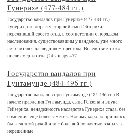
Гунерихе (477-484 гг.)
Государство вандалов при Гунерихе (477-484 гг.)
Гунерих, по возрасту старший сын Гейзериха,
переживший своего отца, в соответствии с порядком
наследования, существовавшим у вандалов, уже много
лет считался наследником престола. Вследствие этого
после смерти отца (24 января 477
Государство вандалов при
Гунтамунде (484-496 гг.)
Государство вандалов при Гунтамунде (484-496 гг.) В
начале правления Гунтамунда, сына Гензона и внука
Гейзериха, ненадежность наследства Гунериха стала, без
сомнения, еще более заметна. Новому королю пришлось
бы железной рукой или с большой ловкостью взяться за
нерешенные