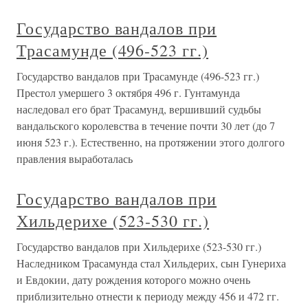
Государство вандалов при
Трасамунде (496-523 гг.)
Государство вандалов при Трасамунде (496-523 гг.)
Престол умершего 3 октября 496 г. Гунтамунда
наследовал его брат Трасамунд, вершивший судьбы
вандальского королевства в течение почти 30 лет (до 7
июня 523 г.). Естественно, на протяжении этого долгого
правления выработалась
Государство вандалов при
Хильдерихе (523-530 гг.)
Государство вандалов при Хильдерихе (523-530 гг.)
Наследником Трасамунда стал Хильдерих, сын Гунериха
и Евдокии, дату рождения которого можно очень
приблизительно отнести к периоду между 456 и 472 гг.