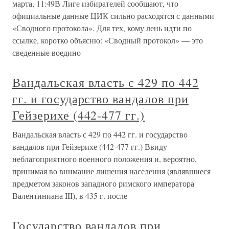
марта, 11:49В Лиге избирателей сообщают, что
официальные данные ЦИК сильно расходятся с данными
«Сводного протокола». Для тех, кому лень идти по
ссылке, коротко объясню: «Сводный протокол» — это
сведенные воедино
Вандальская власть с 429 по 442
гг. и государство вандалов при
Гейзерихе (442-477 гг.)
Вандальская власть с 429 по 442 гг. и государство
вандалов при Гейзерихе (442-477 гг.) Ввиду
неблагоприятного военного положения и, вероятно,
принимая во внимание лишения населения (являвшиеся
предметом законов западного римского императора
Валентиниана III), в 435 г. после
Государство вандалов при