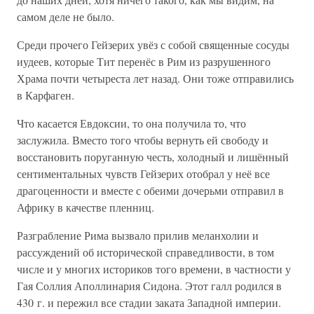
самом деле не было.
Среди прочего Гейзерих увёз с собой священные сосуды
иудеев, которые Тит перенёс в Рим из разрушенного
Храма почти четыреста лет назад. Они тоже отправились
в Карфаген.
Что касается Евдоксии, то она получила то, что
заслужила. Вместо того чтобы вернуть ей свободу и
восстановить поруганную честь, холодный и лишённый
сентиментальных чувств Гейзерих отобрал у неё все
драгоценности и вместе с обеими дочерьми отправил в
Африку в качестве пленниц.
Разграбление Рима вызвало прилив меланхолии и
рассуждений об исторической справедливости, в том
числе и у многих историков того времени, в частности у
Гая Соллия Аполлинария Сидона. Этот галл родился в
430 г. и пережил все стадии заката Западной империи.