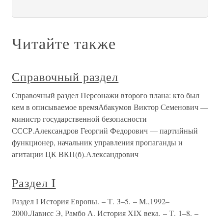
Читайте также
Справочный раздел
Справочный раздел Персонажи второго плана: кто был
кем в описываемое времяАбакумов Виктор Семенович —
министр государственной безопасности
СССР.Александров Георгий Федорович — партийный
функционер, начальник управления пропаганды и
агитации ЦК ВКП(б).Александрович
Раздел I
Раздел I История Европы. – Т. 3–5. – М.,1992–
2000.Лависс Э, Рамбо А. История XIX века. – Т. 1–8. –