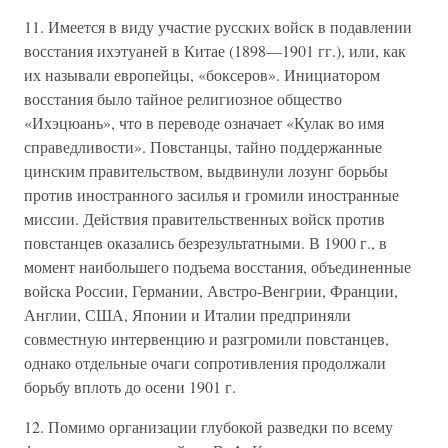
11. Имеется в виду участие русских войск в подавлении
восстания ихэтуаней в Китае (1898—1901 гг.), или, как
их называли европейцы, «боксеров». Инициатором
восстания было тайное религиозное общество
«Ихэцюань», что в переводе означает «Кулак во имя
справедливости». Повстанцы, тайно поддержанные
цинским правительством, выдвинули лозунг борьбы
против иностранного засилья и громили иностранные
миссии. Действия правительственных войск против
повстанцев оказались безрезультатными. В 1900 г., в
момент наибольшего подъема восстания, объединенные
войска России, Германии, Австро-Венгрии, Франции,
Англии, США, Японии и Италии предприняли
совместную интервенцию и разгромили повстанцев,
однако отдельные очаги сопротивления продолжали
борьбу вплоть до осени 1901 г.
12. Помимо организации глубокой разведки по всему