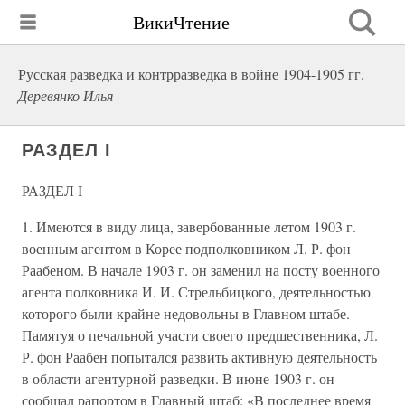
ВикиЧтение
Русская разведка и контрразведка в войне 1904-1905 гг.
Деревянко Илья
РАЗДЕЛ I
РАЗДЕЛ I
1. Имеются в виду лица, завербованные летом 1903 г.
военным агентом в Корее подполковником Л. Р. фон
Раабеном. В начале 1903 г. он заменил на посту военного
агента полковника И. И. Стрельбицкого, деятельностью
которого были крайне недовольны в Главном штабе.
Памятуя о печальной участи своего предшественника, Л.
Р. фон Раабен попытался развить активную деятельность
в области агентурной разведки. В июне 1903 г. он
сообщал рапортом в Главный штаб: «В последнее время