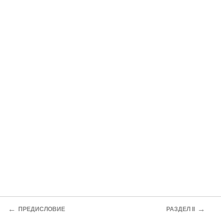
←
→
ПРЕДИСЛОВИЕ
РАЗДЕЛ II