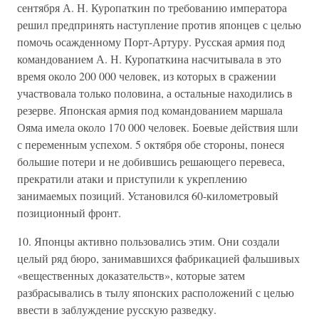
сентября А. Н. Куропаткин по требованию императора
решил предпринять наступление против японцев с целью
помочь осажденному Порт-Артуру. Русская армия под
командованием А. Н. Куропаткина насчитывала в это
время около 200 000 человек, из которых в сражении
участвовала только половина, а остальные находились в
резерве. Японская армия под командованием маршала
Ояма имела около 170 000 человек. Боевые действия шли
с переменным успехом. 5 октября обе стороны, понеся
большие потери и не добившись решающего перевеса,
прекратили атаки и приступили к укреплению
занимаемых позиций. Установился 60-километровый
позиционный фронт.
10. Японцы активно пользовались этим. Они создали
целый ряд бюро, занимавшихся фабрикацией фальшивых
«вещественных доказательств», которые затем
разбрасывались в тылу японских расположений с целью
ввести в заблуждение русскую разведку.