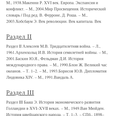
М., 1938.Макенни Р. XVI век. Европа. Экспансия и
конфликт. – М., 2004.Мир Просвещения. Исторический
словарь / Под ред. В. Ферроне, Д. Роша. – М.,
2003.Хобсбаум Э. Век революции. Век капитала. Век
Раздел II
Раздел II Алексеев М.В. Тридцатилетняя война. – Л.,
1961.Архенхольц И.В. История семилетней войны. – М.,
2001.Баскин Ю.Я., Фельдман Д.И. История
международного права. – М., 1990.Блон Ж. Великий час
океанов. – Т. 1–2. – М., 1993.Борисов Ю.В. Дипломатия
Людовика XIV. – М., 1991.Вандаль А.
Раздел III
Раздел III Бааш Э. История экономического развития
Голландии в XVI–XVII веках. – М., 1949.Ван Мюйден.
История швейцарского народа. – Т. 1–3. – СПб., 1898–