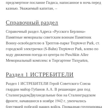
предсмертное послание Гидиса, написанное в ночь перед
казнью. Уважаемый капитан, –
Справочный раздел
Справочный раздел Адреса «Русского Берлина»
Памятные мемориалы советским воинам Памятник
Воину-освободителю в Трептов-парке Treptower Park, ст.
городской электрички (S-Bahn) Treptower Park, влево по
ходу движения поезда из центра по Puschkin Allee
Мемориальный комплекс в Тиргартене Tiergarten,
Раздел 1 ИСТРЕБИТЕЛИ
Раздел 1 ИСТРЕБИТЕЛИ Герой Советского Союза
гвардии майор Губанов А.А. В решающие дни под
СталинградомДвухнедельные бои на Сталинградском
фронте, начавшиеся в ноябре 1942 г, увенчались
блестящей победой наших войск. Громадная группировка