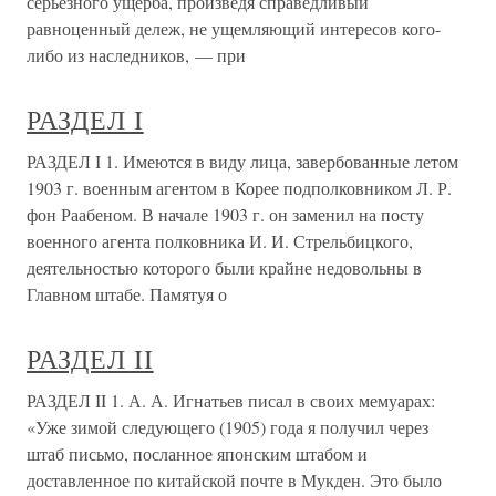
серьезного ущерба, произведя справедливый
равноценный дележ, не ущемляющий интересов кого-
либо из наследников, — при
РАЗДЕЛ I
РАЗДЕЛ I 1. Имеются в виду лица, завербованные летом
1903 г. военным агентом в Корее подполковником Л. Р.
фон Раабеном. В начале 1903 г. он заменил на посту
военного агента полковника И. И. Стрельбицкого,
деятельностью которого были крайне недовольны в
Главном штабе. Памятуя о
РАЗДЕЛ II
РАЗДЕЛ II 1. А. А. Игнатьев писал в своих мемуарах:
«Уже зимой следующего (1905) года я получил через
штаб письмо, посланное японским штабом и
доставленное по китайской почте в Мукден. Это было