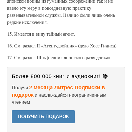
японской войны из гуманных соображений так и не
ввело эту меру в повседневную практику
разведывательной службы. Налицо были лишь очень
редкие исключения.
15. Имеется в виду тайный агент.
16. См. раздел II «Агент-двойник» (дело Хосе Гидиса).
17. См. раздел III «Дневник японского разведчика».
Более 800 000 книг и аудиокниг! 📚
2 месяца Литрес Подписки в
Получи
подарок
и наслаждайся неограниченным
чтением
ПОЛУЧИТЬ ПОДАРОК