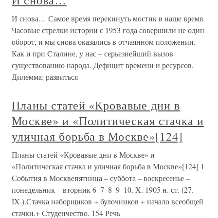
И снова…
И снова… Самое время перекинуть мостик в наше время.
Часовые стрелки истории с 1953 года совершили не один
оборот, и мы снова оказались в отчаянном положении.
Как и при Сталине, у нас – серьезнейший вызов
существованию народа. Дефицит времени и ресурсов.
Дилемма: развиться
Планы статей «Кровавые дни в
Москве» и «Политическая стачка и
уличная борьба в Москве»[124]
Планы статей «Кровавые дни в Москве» и
«Политическая стачка и уличная борьба в Москве»[124] 1
События в Москвепятница – суббота – воскресенье –
понедельник – вторник 6–7–8–9–10. X. 1905 н. ст. (27.
IX.).Стачка наборщиков + булочников + начало всеобщей
стачки.+ Студенчество. 154 Речь