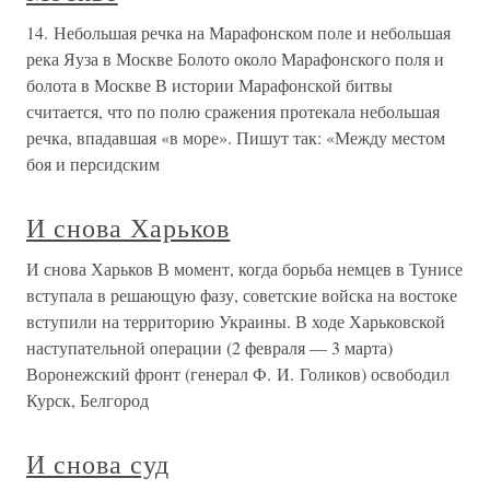
14. Небольшая речка на Марафонском поле и небольшая
река Яуза в Москве Болото около Марафонского поля и
болота в Москве В истории Марафонской битвы
считается, что по полю сражения протекала небольшая
речка, впадавшая «в море». Пишут так: «Между местом
боя и персидским
И снова Харьков
И снова Харьков В момент, когда борьба немцев в Тунисе
вступала в решающую фазу, советские войска на востоке
вступили на территорию Украины. В ходе Харьковской
наступательной операции (2 февраля — 3 марта)
Воронежский фронт (генерал Ф. И. Голиков) освободил
Курск, Белгород
И снова суд