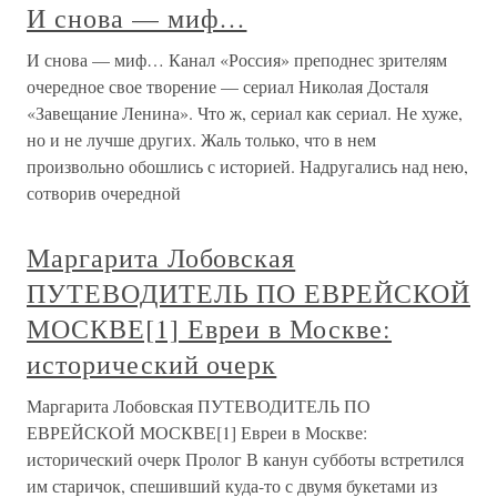
И снова — миф…
И снова — миф… Канал «Россия» преподнес зрителям
очередное свое творение — сериал Николая Досталя
«Завещание Ленина». Что ж, сериал как сериал. Не хуже,
но и не лучше других. Жаль только, что в нем
произвольно обошлись с историей. Надругались над нею,
сотворив очередной
Маргарита Лобовская
ПУТЕВОДИТЕЛЬ ПО ЕВРЕЙСКОЙ
МОСКВЕ[1] Евреи в Москве:
исторический очерк
Маргарита Лобовская ПУТЕВОДИТЕЛЬ ПО
ЕВРЕЙСКОЙ МОСКВЕ[1] Евреи в Москве:
исторический очерк Пролог В канун субботы встретился
им старичок, спешивший куда-то с двумя букетами из