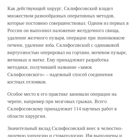
Как действующий хирург, Склифосовский владел
множеством разнообразных оперативных методов,
которые постоянно совершенствовал. Одним из первых в
России он выполнил наложение желудочного свища,
удаление желчного пузыря, операции при эхинококкозе
печени, удаление зоба. Склифосовский с одинаковой
виртуозностью оперировал на гортани, мочевом пузыре,
яичниках и матке. Ему принадлежит разработка
методики, получившей название «замок
Склифосовского» – надежный способ соединения
костных отломков.
Особое место в его практике занимали операции на
черепе, например при мозговых грыжах. Всего
Склифосовскому принадлежит 114 научных работ в
области хирургии.
Значительный вклад Склифосовский внес в челюстно-
лицевую хирургию и стоматологию. Им выполнены и