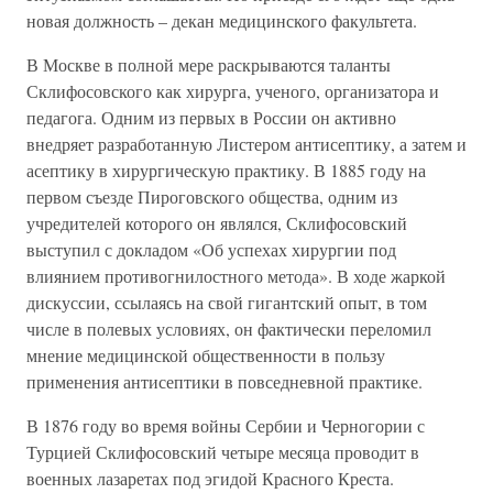
новая должность – декан медицинского факультета.
В Москве в полной мере раскрываются таланты
Склифосовского как хирурга, ученого, организатора и
педагога. Одним из первых в России он активно
внедряет разработанную Листером антисептику, а затем и
асептику в хирургическую практику. В 1885 году на
первом съезде Пироговского общества, одним из
учредителей которого он являлся, Склифосовский
выступил с докладом «Об успехах хирургии под
влиянием противогнилостного метода». В ходе жаркой
дискуссии, ссылаясь на свой гигантский опыт, в том
числе в полевых условиях, он фактически переломил
мнение медицинской общественности в пользу
применения антисептики в повседневной практике.
В 1876 году во время войны Сербии и Черногории с
Турцией Склифосовский четыре месяца проводит в
военных лазаретах под эгидой Красного Креста.