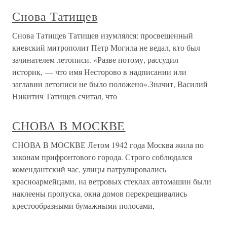
Снова Татищев
Снова Татищев Татищев изумлялся: просвещенный
киевский митрополит Петр Могила не ведал, кто был
зачинателем летописи. «Разве потому, рассудил
историк, — что имя Несторово в надписании или
заглавии летописи не было положено».Значит, Василий
Никитич Татищев считал, что
СНОВА В МОСКВЕ
СНОВА В МОСКВЕ Летом 1942 года Москва жила по
законам прифронтового города. Строго соблюдался
комендантский час, улицы патрулировались
красноармейцами, на ветровых стеклах автомашин были
наклеены пропуска, окна домов перекрещивались
крестообразными бумажными полосами,