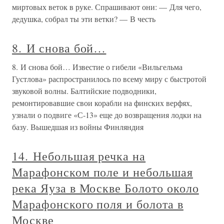
миртовых веток в руке. Спрашивают они: — Для чего,
дедушка, собрал ты эти ветки? — В честь
8. И снова бой…
8. И снова бой… Известие о гибели «Вильгельма
Густлова» распространилось по всему миру с быстротой
звуковой волны. Балтийские подводники,
ремонтировавшие свои корабли на финских верфях,
узнали о подвиге «С-13» еще до возвращения лодки на
базу. Вышедшая из войны Финляндия
14. Небольшая речка на
Марафонском поле и небольшая
река Яуза в Москве Болото около
Марафонского поля и болота в
Москве