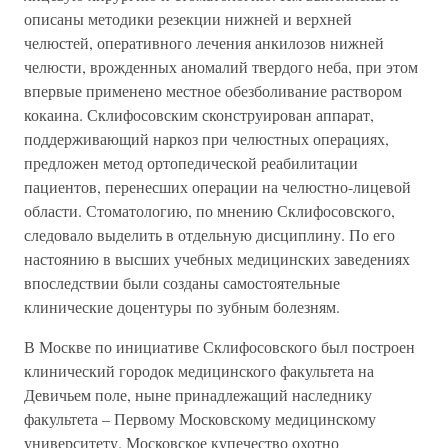
описаны методики резекции нижней и верхней
челюстей, оперативного лечения анкилозов нижней
челюсти, врожденных аномалий твердого неба, при этом
впервые применено местное обезболивание раствором
кокаина. Склифосовским сконструирован аппарат,
поддерживающий наркоз при челюстных операциях,
предложен метод ортопедической реабилитации
пациентов, перенесших операции на челюстно-лицевой
области. Стоматологию, по мнению Склифосовского,
следовало выделить в отдельную дисциплину. По его
настоянию в высших учебных медицинских заведениях
впоследствии были созданы самостоятельные
клинические доцентуры по зубным болезням.
В Москве по инициативе Склифосовского был построен
клинический городок медицинского факультета на
Девичьем поле, ныне принадлежащий наследнику
факультета – Первому Московскому медицинскому
университету. Московское купечество охотно