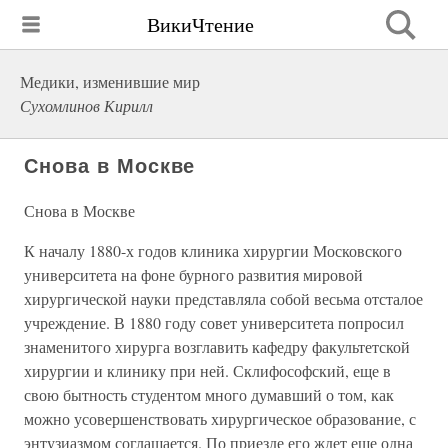
ВикиЧтение
Медики, изменившие мир
Сухомлинов Кирилл
Снова в Москве
Снова в Москве
К началу 1880-х годов клиника хирургии Московского
университета на фоне бурного развития мировой
хирургической науки представляла собой весьма отсталое
учреждение. В 1880 году совет университета попросил
знаменитого хирурга возглавить кафедру факультетской
хирургии и клинику при ней. Склифософский, еще в
свою бытность студентом много думавший о том, как
можно усовершенствовать хирургическое образование, с
энтузиазмом соглашается. По приезде его ждет еще одна