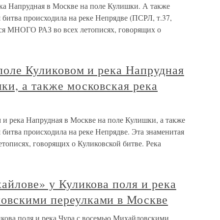
ека Напрудная в Москве на поле Кулишки. А также
 битва происходила на реке Непрядве (ПСРЛ, т.37,
тся МНОГО РАЗ во всех летописях, говорящих о
 поле Куликовом и река Напрудная
ки, а также московская река
м и река Напрудная в Москве на поле Кулишки, а также
 битва происходила на реке Непрядве. Эта знаменитая
етописях, говорящих о Куликовской битве. Река
хайлове» у Куликова поля и река
овскими переулками в Москве
икова поля и река Чура с восемью Михайловскими