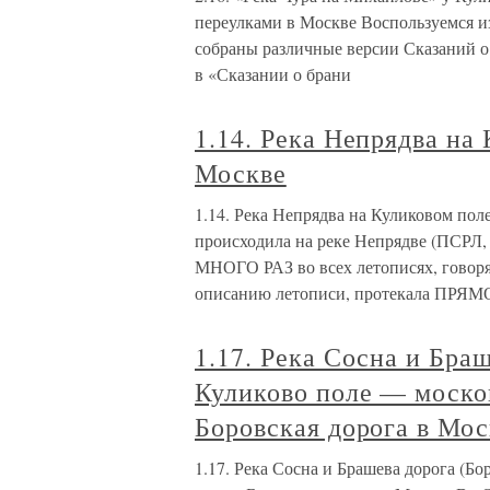
переулками в Москве Воспользуемся и
собраны различные версии Сказаний о
в «Сказании о брани
1.14. Река Непрядва на
Москве
1.14. Река Непрядва на Куликовом пол
происходила на реке Непрядве (ПСРЛ, т
МНОГО РАЗ во всех летописях, говоря
описанию летописи, протекала ПРЯ
1.17. Река Сосна и Бра
Куликово поле — москов
Боровская дорога в Мос
1.17. Река Сосна и Брашева дорога (Б