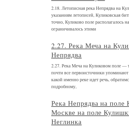
2.18. Летописная река Непрядва на К
указаниям летописей, Куликовская бит
точно, Куликово поле располагалось н
ограничивалось этими
2.27. Река Меча на Кул
Непрядва
2.27. Река Меча на Куликовом поле —
почти все первоисточники упоминают 
какой именно реке идет речь, обратим
подробному,
Река Непрядва на поле 
Москве на поле Кулишк
Неглинка