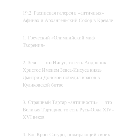
19.2. Расписная галерея в «античных»
Афинах и Архангельский Собор в Кремле
1. Греческий «Олимпийский миф
Творения»
2. Зевс — это Иисус, то есть Андроник-
Христос Именем Зевса-Иисуса князь
Дмитрий Донской победил врагов в
Куликовской битве
3. Страшный Тартар «античности» — это
Великая Тартария, то есть Русь-Орда XIV–
XVI веков
4. Бог Крон-Сатурн, пожирающий своих