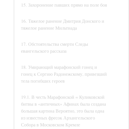
15. Захоронение павших прямо на поле боя
16. Тяжелое ранение Дмитрия Донского и
тяжелое ранение Мильтиада
17. Обстоятельства смерти Следы
евангельского рассказа
18. Умирающий марафонский гонец и
гонец к Сергию Радонежскому, привезший
тела погибших героев
19.1. В честь Марафонской = Куликовской
битвы в «античных» Афинах была создана
большая картина Вероятно, это была одна
из известных фресок Архангельского
Собора в Московском Кремле