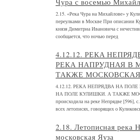
Чура с восемью Михайл
2.15. «Река Чура на Михайлове» у Кул
переулками в Москве При описании Ку
князя Димитриа Ивановича с нечестив
сообщается, что ночью перед
4.12.12. РЕКА НЕПР
РЕКА НАПРУДНАЯ В 
ТАКЖЕ МОСКОВСКАЯ
4.12.12. РЕКА НЕПРЯДВА НА ПО
НА ПОЛЕ КУЛИШКИ. А ТАКЖЕ МОС
происходила на реке Непрядве [596], 
всех летописях, говорящих о Куликовс
2.18. Летописная река 
московская Яуза