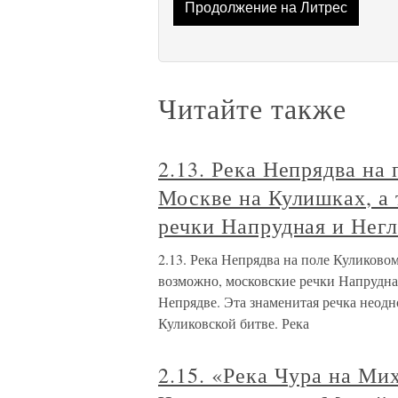
Продолжение на Литрес
Читайте также
2.13. Река Непрядва на 
Москве на Кулишках, а 
речки Напрудная и Нег
2.13. Река Непрядва на поле Куликовом
возможно, московские речки Напрудна
Непрядве. Эта знаменитая речка неодн
Куликовской битве. Река
2.15. «Река Чура на Ми