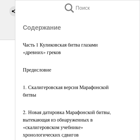
Поиск
Содержание
Часть 1 Куликовская битва глазами
«древних» греков
Предисловие
1. Скалигеровская версия Марафонской
битвы
2. Новая датировка Марафонской битвы,
вытекающая из обнаруженных в
«скалигеровском учебнике»
хронологических сдвигов