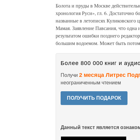
Болота и пруды в Москве действительн
хронология Руси», гл. 6. Достаточно
названные в летописях Куликовского ц
Мамая. Заявление Павсания, что одна из
результатом ошибки позднего редактор
большим водоемом. Может быть потому
Более 800 000 книг и аудио
2 месяца Литрес Под
Получи
неограниченным чтением
ПОЛУЧИТЬ ПОДАРОК
Данный текст является ознак