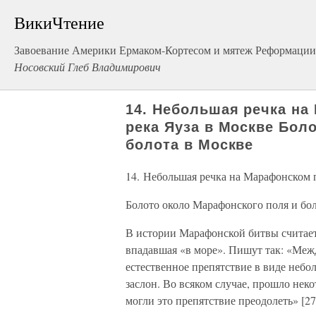
ВикиЧтение
Завоевание Америки Ермаком-Кортесом и мятеж Реформации 
Носовский Глеб Владимирович
14. Небольшая речка на
река Яуза в Москве Бол
болота в Москве
14. Небольшая речка на Марафонском 
Болото около Марафонского поля и бо
В истории Марафонской битвы считаетс
впадавшая «в море». Пишут так: «Меж
естественное препятствие в виде небо
заслон. Во всяком случае, прошло нек
могли это препятствие преодолеть» [27]