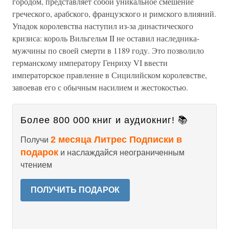
городом, представляет собой уникальное смешение
греческого, арабского, французского и римского влияний.
Упадок королевства наступил из-за династического
кризиса: король Вильгельм II не оставил наследника-
мужчины по своей смерти в 1189 году. Это позволило
германскому императору Генриху VI ввести
императорское правление в Сицилийском королевстве,
завоевав его с обычным насилием и жестокостью.
Более 800 000 книг и аудиокниг! 📚
2 месяца Литрес Подписки в
Получи
подарок
и наслаждайся неограниченным
чтением
ПОЛУЧИТЬ ПОДАРОК