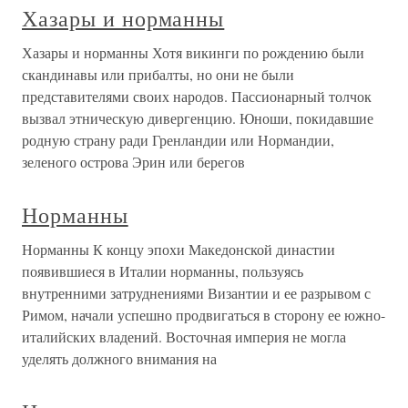
Хазары и норманны
Хазары и норманны Хотя викинги по рождению были
скандинавы или прибалты, но они не были
представителями своих народов. Пассионарный толчок
вызвал этническую дивергенцию. Юноши, покидавшие
родную страну ради Гренландии или Нормандии,
зеленого острова Эрин или берегов
Норманны
Норманны К концу эпохи Македонской династии
появившиеся в Италии норманны, пользуясь
внутренними затруднениями Византии и ее разрывом с
Римом, начали успешно продвигаться в сторону ее южно-
италийских владений. Восточная империя не могла
уделять должного внимания на