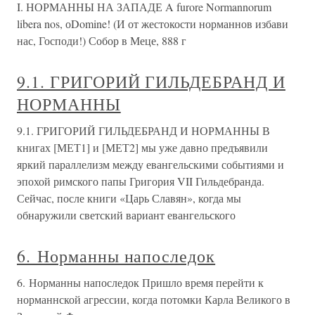
I. НОРМАННЫ НА ЗАПАДЕ A furore Normannorum
libera nos, оDomine! (И от жестокости норманнов избави
нас, Господи!) Собор в Меце, 888 г
9.1. ГРИГОРИЙ ГИЛЬДЕБРАНД И
НОРМАННЫ
9.1. ГРИГОРИЙ ГИЛЬДЕБРАНД И НОРМАННЫ В
книгах [МЕТ1] и [МЕТ2] мы уже давно предъявили
яркий параллелизм между евангельскими событиями и
эпохой римского папы Григория VII Гильдебранда.
Сейчас, после книги «Царь Славян», когда мы
обнаружили светский вариант евангельского
6. Норманны напоследок
6. Норманны напоследок Пришло время перейти к
норманнской агрессии, когда потомки Карла Великого в