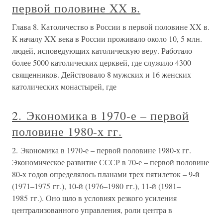
первой половине XX в.
Глава 8. Католичество в России в первой половине XX в.
К началу XX века в России проживало около 10, 5 млн.
людей, исповедующих католическую веру. Работало
более 5000 католических церквей, где служило 4300
священников. Действовало 8 мужских и 16 женских
католических монастырей, где
2. Экономика в 1970-е – первой
половине 1980-х гг.
2. Экономика в 1970-е – первой половине 1980-х гг.
Экономическое развитие СССР в 70-е – первой половине
80-х годов определялось планами трех пятилеток – 9-й
(1971–1975 гг.), 10-й (1976–1980 гг.), 11-й (1981–
1985 гг.). Оно шло в условиях резкого усиления
централизованного управления, роли центра в