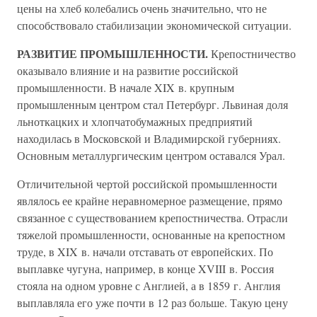
цены на хлеб колебались очень значительно, что не
способствовало стабилизации экономической ситуации.
РАЗВИТИЕ ПРОМЫШЛЕННОСТИ.
Крепостничество
оказывало влияние и на развитие российской
промышленности. В начале XIX в. крупным
промышленным центром стал Петербург. Львиная доля
льноткацких и хлопчатобумажных предприятий
находилась в Московской и Владимирской губерниях.
Основным металлургическим центром оставался Урал.
Отличительной чертой российской промышленности
являлось ее крайне неравномерное размещение, прямо
связанное с существованием крепостничества. Отрасли
тяжелой промышленности, основанные на крепостном
труде, в XIX в. начали отставать от европейских. По
выплавке чугуна, например, в конце XVIII в. Россия
стояла на одном уровне с Англией, а в 1859 г. Англия
выплавляла его уже почти в 12 раз больше. Такую цену