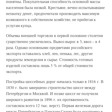
понятны. Покупательная способность основной массы
населения была низкой. Крестьяне, вечно испытывавшие
нехватку денег, предпочитали производить максимум
возможного в собственном хозяйстве, не прибегая к
услугам купца.
Объемы внешней торговли в первой половине столетия
существенно увеличились. Вывоз вырос в 3, ввоз – в 4
раза. Однако основными предметами российского
экспорта оставались хлеб, лен, пенька, лес, другие
продукты земледелия и сырье. Стоимость готовых
изделий составляла лишь 3 % от общей стоимости
экспорта.
Постройка шоссейных дорог началась только в 1816 г. В
1830 г. было завершено строительство шоссе между
Петербургом и Москвой. И позже шоссе не получили
широкого развития (в 1896 г. их протяженность
составляла всего 12 тыс. верст). Первая железная дорога
между Петербургом и Царским Селом была построена в