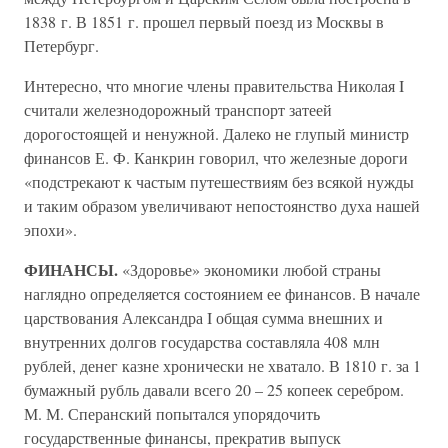
1838 г. В 1851 г. прошел первый поезд из Москвы в
Петербург.
Интересно, что многие члены правительства Николая I
считали железнодорожный транспорт затеей
дорогостоящей и ненужной. Далеко не глупый министр
финансов Е. Ф. Канкрин говорил, что железные дороги
«подстрекают к частым путешествиям без всякой нужды
и таким образом увеличивают непостоянство духа нашей
эпохи».
ФИНАНСЫ.
«Здоровье» экономики любой страны
наглядно определяется состоянием ее финансов. В начале
царствования Александра I общая сумма внешних и
внутренних долгов государства составляла 408 млн
рублей, денег казне хронически не хватало. В 1810 г. за 1
бумажный рубль давали всего 20 – 25 копеек серебром.
М. М. Сперанский попытался упорядочить
государственные финансы, прекратив выпуск