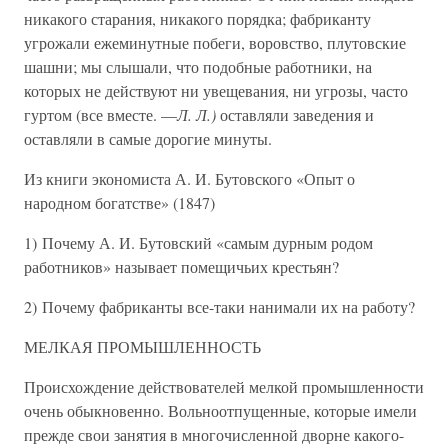
никакого старания, никакого порядка; фабриканту
угрожали ежеминутные побеги, воровство, плутовские
шашни; мы слышали, что подобные работники, на
которых не действуют ни увещевания, ни угрозы, часто
гуртом (все вместе. —
Л. Л.)
оставляли заведения и
оставляли в самые дорогие минуты.
Из книги экономиста А. И. Бутовского «Опыт о
народном богатстве» (1847)
1) Почему А. И. Бутовский «самым дурным родом
работников» называет помещичьих крестьян?
2) Почему фабриканты все-таки нанимали их на работу?
МЕЛКАЯ ПРОМЫШЛЕННОСТЬ
Происхождение действователей мелкой промышленности
очень обыкновенно. Вольноотпущенные, которые имели
прежде свои занятия в многочисленной дворне какого-