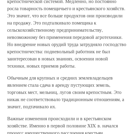
крепостнической системой. Медленно, но постоянно
росла товарность помещичьего и крестьянского хозяйств.
Это значит, что все больше продуктов они производили
на продажу. Это подталкивало помещика к
сельскохозяйственному предпринимательству,
невозможному без применения передовой агротехники.
Но внедрение новых орудий труда затрудняло господство
крепостничества: подневольный работник не был
заинтересован в новых знаниях, освоении новой
техники, новых приемов работы.
Обычным для крупных и средних землевладельцев
явлением стала сдача в аренду пустующих земель,
торговых мест, мельниц, лугов своим крепостным. Это
никак не соответствовало традиционным отношениям, а
значит, подтачивало их.
Важные изменения происходили и в крестьянском
хозяйстве. Именно в первой половине XIX в. начался
процесс имущественного расслоения крестьян,