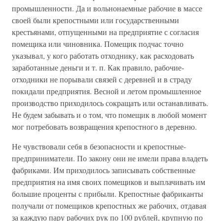
промышленности. Да и вольнонаемные рабочие в массе
своей были крепостными или государственными
крестьянами, отпущенными на предприятие с согласия
помещика или чиновника. Помещик подчас точно
указывал, у кого работать отходнику, как расходовать
заработанные деньги и т. п. Как правило, рабочие-
отходники не порывали связей с деревней и в страду
покидали предприятия. Весной и летом промышленное
производство приходилось сокращать или останавливать.
Не будем забывать и о том, что помещик в любой момент
мог потребовать возвращения крепостного в деревню.
Не чувствовали себя в безопасности и крепостные-
предприниматели. По закону они не имели права владеть
фабриками. Им приходилось записывать собственные
предприятия на имя своих помещиков и выплачивать им
большие проценты с прибыли. Крепостные фабриканты
получали от помещиков крепостных же рабочих, отдавая
за каждую пару рабочих рук по 100 рублей, крупную по