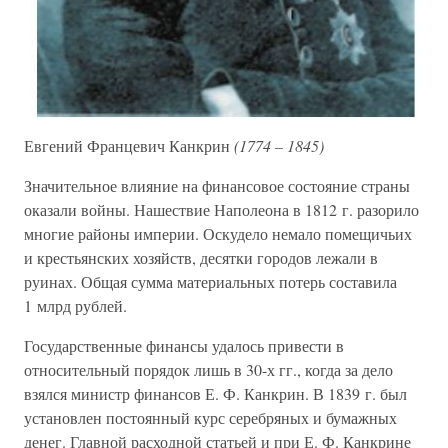
Евгений Францевич Канкрин
(1774 – 1845)
Значительное влияние на финансовое состояние страны
оказали войны. Нашествие Наполеона в 1812 г. разорило
многие районы империи. Оскудело немало помещичьих
и крестьянских хозяйств, десятки городов лежали в
руинах. Общая сумма материальных потерь составила
1 млрд рублей.
Государственные финансы удалось привести в
относительный порядок лишь в 30-х гг., когда за дело
взялся министр финансов Е. Ф. Канкрин. В 1839 г. был
установлен постоянный курс серебряных и бумажных
денег. Главной расходной статьей и при Е. Ф. Канкрине