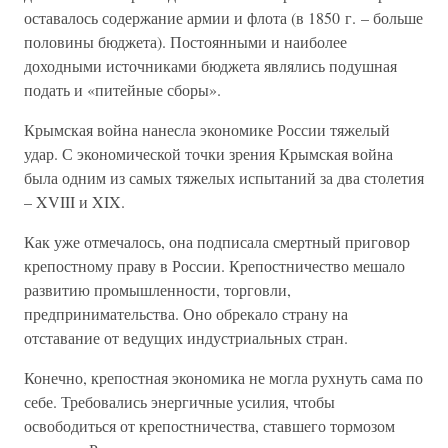
оставалось содержание армии и флота (в 1850 г. – больше
половины бюджета). Постоянными и наиболее
доходными источниками бюджета являлись подушная
подать и «питейные сборы».
Крымская война нанесла экономике России тяжелый
удар. С экономической точки зрения Крымская война
была одним из самых тяжелых испытаний за два столетия
– XVIII и XIX.
Как уже отмечалось, она подписала смертный приговор
крепостному праву в России. Крепостничество мешало
развитию промышленности, торговли,
предпринимательства. Оно обрекало страну на
отставание от ведущих индустриальных стран.
Конечно, крепостная экономика не могла рухнуть сама по
себе. Требовались энергичные усилия, чтобы
освободиться от крепостничества, ставшего тормозом