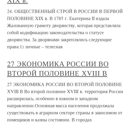
XIX в.
24. ОБЩЕСТВЕННЫЙ СТРОЙ В РОССИИ В ПЕРВОЙ
ПОЛОВИНЕ XIX в. В 1785 г. Екатерина II издала
Жалованную грамоту дворянству, которая представляла
собой кодификацию законодательства о статусе
дворянства. За дворянами закреплялись следующие
права:1) личные – телесная
27 ЭКОНОМИКА РОССИИ ВО
ВТОРОЙ ПОЛОВИНЕ ХVIII В
27 ЭКОНОМИКА РОССИИ ВО ВТОРОЙ ПОЛОВИНЕ
ХVIII В Во второй половине XVIII в. территория России
расширилась, особенно в южном и западном
направлении.Основная масса населения продолжала
существовать в аграрном секторе страны в зависимом от
помещиков и казны состоянии. В городах