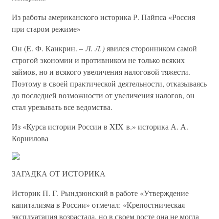
Из работы американского историка Р. Пайпса «Россия
при старом режиме»
Он (Е. Ф. Канкрин.
– Л. Л.)
явился сторонником самой
строгой экономии и противником не только всяких
займов, но и всякого увеличения налоговой тяжести.
Поэтому в своей практической деятельности, отказываясь
до последней возможности от увеличения налогов, он
стал урезывать все ведомства.
Из «Курса истории России в XIX в.» историка А. А.
Корнилова
ЗАГАДКА ОТ ИСТОРИКА
Историк П. Г. Рындзюнский в работе «Утверждение
капитализма в России» отмечал: «Крепостническая
эксплуатация возрастала, но в своем росте она не могла