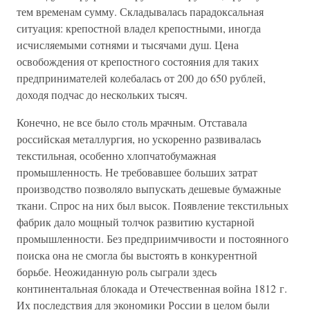
тем временам сумму. Складывалась парадоксальная
ситуация: крепостной владел крепостными, иногда
исчисляемыми сотнями и тысячами душ. Цена
освобождения от крепостного состояния для таких
предпринимателей колебалась от 200 до 650 рублей,
доходя подчас до нескольких тысяч.
Конечно, не все было столь мрачным. Отставала
российская металлургия, но ускоренно развивалась
текстильная, особенно хлопчатобумажная
промышленность. Не требовавшее больших затрат
производство позволяло выпускать дешевые бумажные
ткани. Спрос на них был высок. Появление текстильных
фабрик дало мощный толчок развитию кустарной
промышленности. Без предприимчивости и постоянного
поиска она не смогла бы выстоять в конкурентной
борьбе. Неожиданную роль сыграли здесь
континентальная блокада и Отечественная война 1812 г.
Их последствия для экономики России в целом были