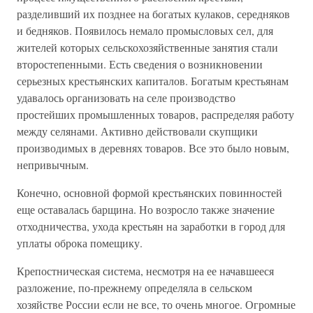
разделивший их позднее на богатых кулаков, середняков
и бедняков. Появилось немало промысловых сел, для
жителей которых сельскохозяйственные занятия стали
второстепенными. Есть сведения о возникновении
серьезных крестьянских капиталов. Богатым крестьянам
удавалось организовать на селе производство
простейших промышленных товаров, распределяя работу
между селянами. Активно действовали скупщики
производимых в деревнях товаров. Все это было новым,
непривычным.
Конечно, основной формой крестьянских повинностей
еще оставалась барщина. Но возросло также значение
отходничества, ухода крестьян на заработки в город для
уплаты оброка помещику.
Крепостническая система, несмотря на ее начавшееся
разложение, по-прежнему определяла в сельском
хозяйстве России если не все, то очень многое. Огромные