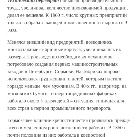
Технический переворот
повышал производительность
труда, увеличивал количество производимой продукции,
делал ее дешевле. К 1860 г. число крупных предприятий
только в обрабатывающей промышленности выросло в 3
раза.
Менялся внешний вид предприятий, возводились
многоэтажные фабричные корпуса, увеличивались их
размеры. Производство необходимых механизмов
потребовало создания первых машиностроительных
заводов в Петербурге, Сормове. На фабриках широко
использовался труд женщин и детей, которым платили
гораздо меньше, чем мужчинам. В 40-х гг., например, на
московских бумаго– и шерстопрядильных фабриках
работало около 3 тысяч детей – ситуация, типичная для
всех стран в период промышленного переворота.
Тормозящее влияние крепостничества проявилось прежде
всего в медленном росте численности рабочих. В 1860 г.
почти половина из них работала в крепостной