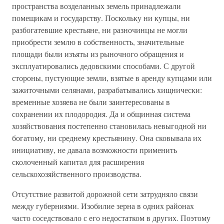
пространства возделанных земель принадлежали
помещикам и государству. Поскольку ни купцы, ни
разбогатевшие крестьяне, ни разночинцы не могли
приобрести землю в собственность, значительные
площади были изъяты из рыночного обращения и
эксплуатировались дедовскими способами. С другой
стороны, пустующие земли, взятые в аренду купцами или
зажиточными селянами, разрабатывались хищнически:
временные хозяева не были заинтересованы в
сохранении их плодородия. Да и общинная система
хозяйствования постепенно становилась невыгодной ни
богатому, ни среднему крестьянину. Она сковывала их
инициативу, не давала возможности применить
сколоченный капитал для расширения
сельскохозяйственного производства.
Отсутствие развитой дорожной сети затрудняло связи
между губерниями. Изобилие зерна в одних районах
часто соседствовало с его недостатком в других. Поэтому