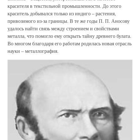
красителя в текстильной промышленности. До этого
краситель добывался только из индиго – растения,
привозимого из-за границы. В те же годы П. П. Аносову
удалось найти связь между строением и свойствами
металла, что помогло ему открыть тайну древнего булата.
Во многом благодаря его работам родилась новая отрасль
науки – металлография.