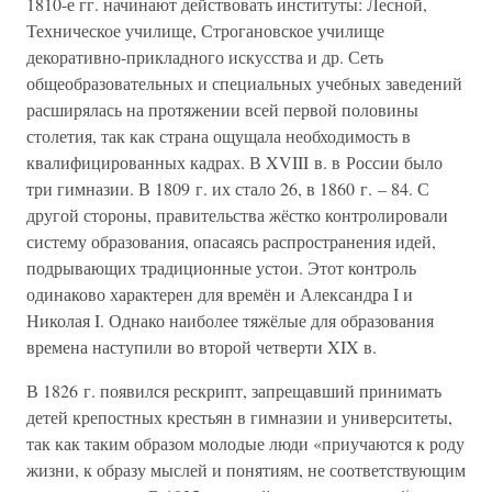
1810-е гг. начинают действовать институты: Лесной,
Техническое училище, Строгановское училище
декоративно-прикладного искусства и др. Сеть
общеобразовательных и специальных учебных заведений
расширялась на протяжении всей первой половины
столетия, так как страна ощущала необходимость в
квалифицированных кадрах. В XVIII в. в России было
три гимназии. В 1809 г. их стало 26, в 1860 г. – 84. С
другой стороны, правительства жёстко контролировали
систему образования, опасаясь распространения идей,
подрывающих традиционные устои. Этот контроль
одинаково характерен для времён и Александра I и
Николая I. Однако наиболее тяжёлые для образования
времена наступили во второй четверти XIX в.
В 1826 г. появился рескрипт, запрещавший принимать
детей крепостных крестьян в гимназии и университеты,
так как таким образом молодые люди «приучаются к роду
жизни, к образу мыслей и понятиям, не соответствующим