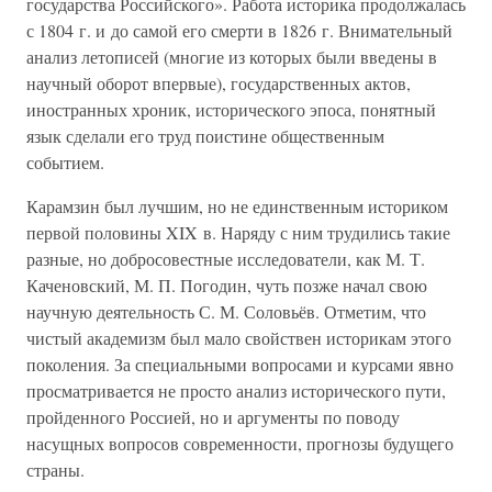
государства Российского». Работа историка продолжалась
с 1804 г. и до самой его смерти в 1826 г. Внимательный
анализ летописей (многие из которых были введены в
научный оборот впервые), государственных актов,
иностранных хроник, исторического эпоса, понятный
язык сделали его труд поистине общественным
событием.
Карамзин был лучшим, но не единственным историком
первой половины XIX в. Наряду с ним трудились такие
разные, но добросовестные исследователи, как М. Т.
Каченовский, М. П. Погодин, чуть позже начал свою
научную деятельность С. М. Соловьёв. Отметим, что
чистый академизм был мало свойствен историкам этого
поколения. За специальными вопросами и курсами явно
просматривается не просто анализ исторического пути,
пройденного Россией, но и аргументы по поводу
насущных вопросов современности, прогнозы будущего
страны.