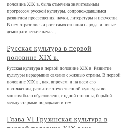
половина XIX в. была отмечена значительным
прогрессом русской культуры, сопровождавшимся
развитием просвещения, науки, литературы и искусства.
В нем отразились и рост самосознания народа, и новые
демократические начала,
Русская культура в первой
половине XIX в.
Русская культура в первой половине XIX в. Развитие
культуры неразрывно связано с жизнью страны. В первой
половине ХIХ в., как, впрочем, и на всем его
протяжении, развитие отечественной культуры во
многом было обусловлено, с одной стороны, борьбой
между старыми порядками и тем
Глава VІ Грузинская культура в
первой половине XIX века