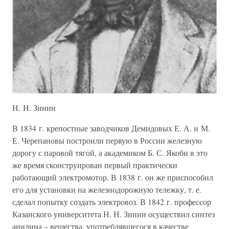
Н. Н. Зинин
В 1834 г. крепостные заводчиков Демидовых Е. А. и М.
Е. Черепановы построили первую в России железную
дорогу с паровой тягой, а академиком Б. С. Якоби в это
же время сконструирован первый практически
работающий электромотор. В 1838 г. он же приспособил
его для установки на железнодорожную тележку, т. е.
сделал попытку создать электровоз. В 1842 г. профессор
Казанского университета Н. Н. Зинин осуществил синтез
анилина – вещества, употреблявшегося в качестве