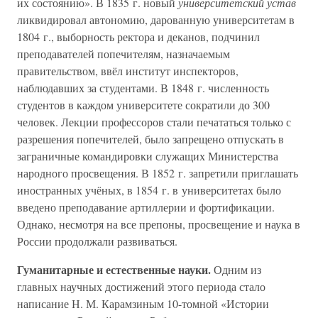
их состоянию». В 1835 г. новый
университетский устав
ликвидировал автономию, дарованную университетам в
1804 г., выборность ректора и деканов, подчинил
преподавателей попечителям, назначаемым
правительством, ввёл институт инспекторов,
наблюдавших за студентами. В 1848 г. численность
студентов в каждом университете сократили до 300
человек. Лекции профессоров стали печататься только с
разрешения попечителей, было запрещено отпускать в
заграничные командировки служащих Министерства
народного просвещения. В 1852 г. запретили приглашать
иностранных учёных, в 1854 г. в университетах было
введено преподавание артиллерии и фортификации.
Однако, несмотря на все препоны, просвещение и наука в
России продолжали развиваться.
Гуманитарные и естественные науки.
Одним из
главных научных достижений этого периода стало
написание Н. М. Карамзиным 10-томной «Истории