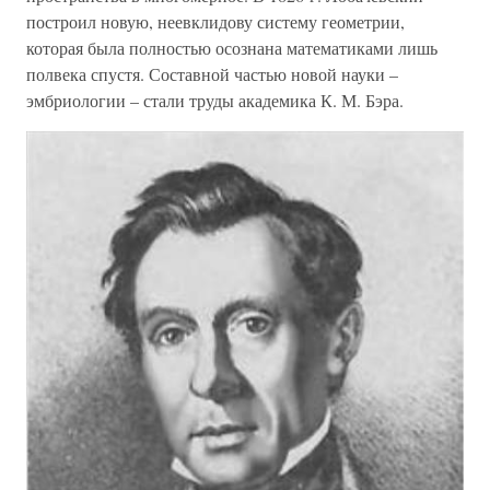
построил новую, неевклидову систему геометрии,
которая была полностью осознана математиками лишь
полвека спустя. Составной частью новой науки –
эмбриологии – стали труды академика К. М. Бэра.