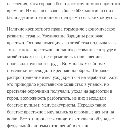
населения, хотя городов было достаточно много для того
времени. Их насчитывалось более 600, многие из них
были административными центрами сельских округов.
Наличие крепостного права тормозило экономическое
развитие страны. Увеличение барщины разоряло
крестьян. Основа помещичьего хозяйства подрывалась
тоже, так как крестьяне, не заинтересованные в труде в
хозяйствах хозяев, не стремились к повышению
производительности труда. Во многих хозяйствах
помещики переводили крестьян на оброк. Широкое
распространение имел уход крестьян на заработки. Хотя
это приводило крестьянское хозяйство в упадок, но
крестьяне-оброчники получали, уходя на заработки в
город, возможность разбогатеть, из них выходили
богатые купцы и мануфактуристы. Нередко такие
богатые крестьяне выкупались за огромные деньги на
волю. Все эти процессы свидетельствовали об упадке
феодальной системы отношений в стране.