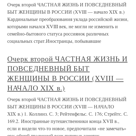
Очерк второй ЧАСТНАЯ ЖИЗНЬ И ПОВСЕДНЕВНЫЙ
БЫТ ЖЕНЩИНЫ В РОССИИ (ХVIII — начало XIX в.)
Кардинальные преобразования уклада российской жизни,
которыми начался XVIII век, не могли не изменить и
семейно-бытового статуса россиянок различных
социальных страт.Иностранцы, побывавшие
Очерк второй ЧАСТНАЯ ЖИЗНЬ И
ПОВСЕДНЕВНЫЙ БЫТ
ЖЕНЩИНЫ В РОССИИ (ХVIII —
НАЧАЛО XIX в.)
Очерк второй ЧАСТНАЯ ЖИЗНЬ И ПОВСЕДНЕВНЫЙ
БЫТ ЖЕНЩИНЫ В РОССИИ (ХVIII — НАЧАЛО
XIX в.) 1. Коллинз. С. 3; Рейтенфельс. С. 176; Стрейтс. С.
169.2. Иностранные путешественники конца XVII в.,
если и видели что-то новое, предпочитали «не замечать»
его: общей традицией всех путевых заметок