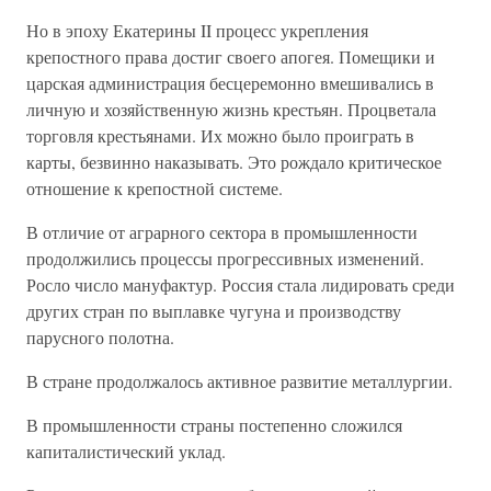
Но в эпоху Екатерины II процесс укрепления
крепостного права достиг своего апогея. Помещики и
царская администрация бесцеремонно вмешивались в
личную и хозяйственную жизнь крестьян. Процветала
торговля крестьянами. Их можно было проиграть в
карты, безвинно наказывать. Это рождало критическое
отношение к крепостной системе.
В отличие от аграрного сектора в промышленности
продолжились процессы прогрессивных изменений.
Росло число мануфактур. Россия стала лидировать среди
других стран по выплавке чугуна и производству
парусного полотна.
В стране продолжалось активное развитие металлургии.
В промышленности страны постепенно сложился
капиталистический уклад.