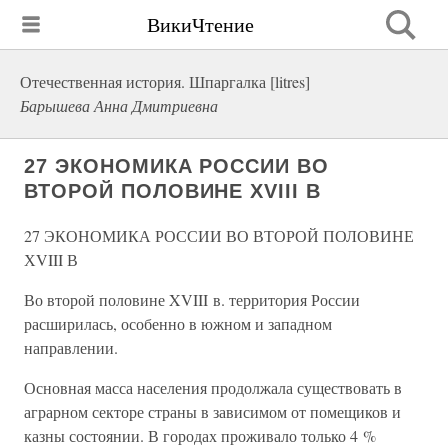
ВикиЧтение
Отечественная история. Шпаргалка [litres]
Барышева Анна Дмитриевна
27 ЭКОНОМИКА РОССИИ ВО
ВТОРОЙ ПОЛОВИНЕ ХVIII В
27 ЭКОНОМИКА РОССИИ ВО ВТОРОЙ ПОЛОВИНЕ
ХVIII В
Во второй половине XVIII в. территория России
расширилась, особенно в южном и западном
направлении.
Основная масса населения продолжала существовать в
аграрном секторе страны в зависимом от помещиков и
казны состоянии. В городах проживало только 4 %