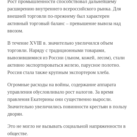
Рост промышленности способствовал дальнейшему
расширению внутреннего всероссийского рынка. Для
внешней торговли по-прежнему был характерен
активный торговый баланс – превышение вывоза над
ввозом.
В течение XVIII в. значительно увеличился объем
торговли. Наряду с традиционными товарами,
вывозившимися из России (льном, кожей, лесом), стали
активно экспортироваться железо, парусное полотно.
Россия стала также крупным экспортером хлеба.
Огромные расходы на войны, содержание аппарата
управления обусловливало рост налогов. За время
правления Екатерины они существенно выросли.
Значительно увеличились повинности крестьян в пользу
дворян.
Это не могло не вызывать социальной напряженности в
обществе.