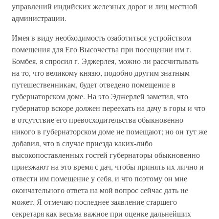
управлений индийских железных дорог и лиц местной
администрации.
Имея в виду необходимость озаботиться устройством
помещения для Его Высочества при посещении им г.
Бомбея, я спросил г. Эджерлея, можно ли рассчитывать
на то, что великому князю, подобно другим знатным
путешественникам, будет отведено помещение в
губернаторском доме. На это Эджерлей заметил, что
губернатор вскоре должен переехать на дачу в горы и что
в отсутствие его превосходительства обыкновенно
никого в губернаторском доме не помещают; но он тут же
добавил, что в случае приезда каких-либо
высокопоставленных гостей губернаторы обыкновенно
приезжают на это время с дач, чтобы принять их лично и
отвести им помещение у себя, и что поэтому он мне
окончательного ответа на мой вопрос сейчас дать не
может. Я отмечаю последнее заявление старшего
секретаря как весьма важное при оценке дальнейших