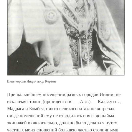
Вице-король Индии лорд Керзон
При дальнейшем посещении разных городов Индии, не
исключая столиц (президентств. — Авт.) — Калькутты,
Мадраса и Бомбея, никто великого князя не встречал,
нигде помещений ему не отводилось и все, до найма
экипажей включительно, должно было делаться путем
частных моих сношений большею частью столичными