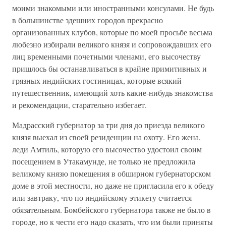
моими знакомыми или иностранными консулами. Не будь
в большинстве здешних городов прекрасно
организованных клубов, которые по моей просьбе весьма
любезно избирали великого князя и сопровождавших его
лиц временными почетными членами, его высочеству
пришлось бы останавливаться в крайне примитивных и
грязных индийских гостиницах, которые всякий
путешественник, имеющий хоть какие-нибудь знакомства
и рекомендации, старательно избегает.
Мадрасский губернатор за три дня до приезда великого
князя выехал из своей резиденции на охоту. Его жена,
леди Амтиль, которую его высочество удостоил своим
посещением в Утакамунде, не только не предложила
великому князю помещения в обширном губернаторском
доме в этой местности, но даже не пригласила его к обеду
или завтраку, что по индийскому этикету считается
обязательным. Бомбейского губернатора также не было в
городе, но к чести его надо сказать, что им были приняты