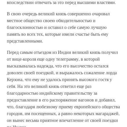
впоследствии отвечать за это перед высшими властями.
В свою очередь великий князь совершенно очаровал
местное общество своею обходительностью и
благосклонностью и оставил о себе самую лучшую
память во всех тех, которые имели счастье быть ему
представленными.
Перед самым отъездом из Индии великий князь получил
от вице-короля еще одну телеграмму, в которой
высказывалась надежда, что его высочество остался
доволен своей поездкой, и выражалось сожаление лорда
Керзона, что ему не удалось принять высокого гостя у
себя. На это великий князь ответил еще раз
благодарностью индийскому правительству за
предоставление в его распоряжение вагонов и добавил,
что, благодаря любезному приему европейского общества
городов, им посещенных, а равно некоторых магараджей,
он вынес весьма приятное впечатление от своей поездки
по Индии.