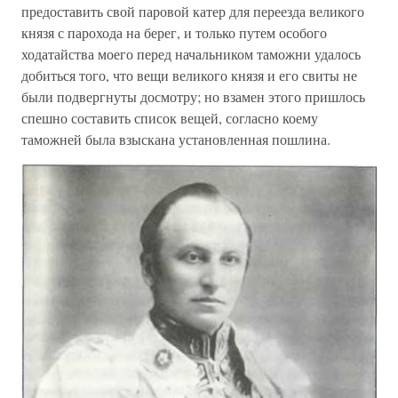
предоставить свой паровой катер для переезда великого
князя с парохода на берег, и только путем особого
ходатайства моего перед начальником таможни удалось
добиться того, что вещи великого князя и его свиты не
были подвергнуты досмотру; но взамен этого пришлось
спешно составить список вещей, согласно коему
таможней была взыскана установленная пошлина.