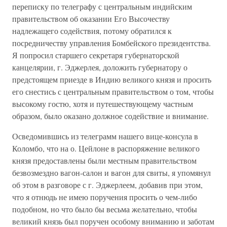
переписку по телеграфу с центральным индийским
правительством об оказании Его Высочеству
надлежащего содействия, потому обратился к
посредничеству управления Бомбейского президентства.
Я попросил старшего секретаря губернаторской
канцелярии, г. Эджерлея, доложить губернатору о
предстоящем приезде в Индию великого князя и просить
его снестись с центральным правительством о том, чтобы
высокому гостю, хотя и путешествующему частным
образом, было оказано должное содействие и внимание.
Осведомившись из телеграмм нашего вице-консула в
Коломбо, что на о. Цейлоне в распоряжение великого
князя предоставлены были местным правительством
безвозмездно вагон-салон и вагон для свиты, я упомянул
об этом в разговоре с г. Эджерлеем, добавив при этом,
что я отнюдь не имею поручения просить о чем-либо
подобном, но что было бы весьма желательно, чтобы
великий князь был поручен особому вниманию и заботам