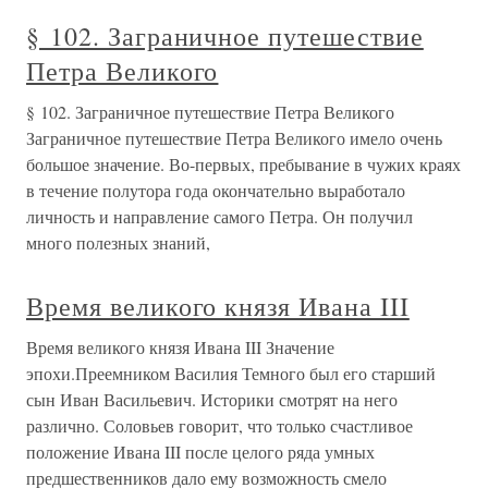
§ 102. Заграничное путешествие
Петра Великого
§ 102. Заграничное путешествие Петра Великого
Заграничное путешествие Петра Великого имело очень
большое значение. Во-первых, пребывание в чужих краях
в течение полутора года окончательно выработало
личность и направление самого Петра. Он получил
много полезных знаний,
Время великого князя Ивана III
Время великого князя Ивана III Значение
эпохи.Преемником Василия Темного был его старший
сын Иван Васильевич. Историки смотрят на него
различно. Соловьев говорит, что только счастливое
положение Ивана III после целого ряда умных
предшественников дало ему возможность смело