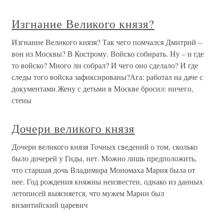
Изгнание Великого князя?
Изгнание Великого князя? Так чего помчался Дмитрий –
вон из Москвы? В Кострому. Войско собирать. Ну – и где
то войско? Много ли собрал? И чего оно сделало? И где
следы того войска зафиксированы?Ага: работал на даче с
документами.Жену с детьми в Москве бросил: ничего,
стены
Дочери великого князя
Дочери великого князя Точных сведений о том, сколько
было дочерей у Гиды, нет. Можно лишь предположить,
что старшая дочь Владимира Мономаха Мария была от
нее. Год рождения княжны неизвестен, однако из данных
летописей выясняется, что мужем Марии был
византийский царевич