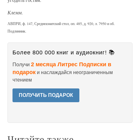
Клемм
.
АВПРИ, ф. 147, Среднеазиатский стол, оп. 485, д. 920, л. 7950 и об.
Подлинник.
Более 800 000 книг и аудиокниг! 📚
2 месяца Литрес Подписки в
Получи
подарок
и наслаждайся неограниченным
чтением
ПОЛУЧИТЬ ПОДАРОК
Читайте также