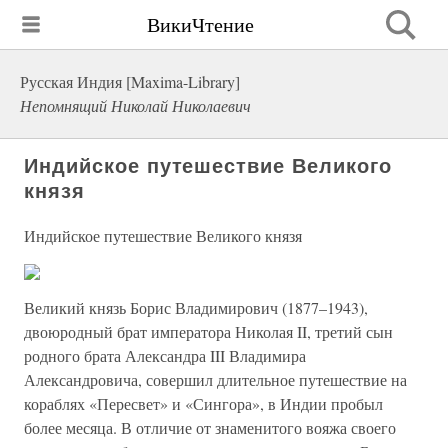
ВикиЧтение
Русская Индия [Maxima-Library]
Непомнящий Николай Николаевич
Индийское путешествие Великого
князя
Индийское путешествие Великого князя
Великий князь Борис Владимирович (1877–1943),
двоюродный брат императора Николая II, третий сын
родного брата Александра III Владимира
Александровича, совершил длительное путешествие на
кораблях «Пересвет» и «Сингора», в Индии пробыл
более месяца. В отличие от знаменитого вояжа своего