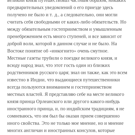
предварительных уведомлений о его приезде здесь
получено не было и т. д., а следовательно, они могли
считать себя свободными от каких-либо обязательств. Но
между обязательным гостеприимством и умышленным
пренебрежением есть много ступеней, и все зависит от
доброй воли, которой в данном случае и не было. На
Востоке понятие об «инкогнито» очень смутное.
Местные газеты трубили о поездке великого князя, и
всюду народ знал, что этот гость один из близких
родственников русского царя; знал он также, как это всем
известно в Индии, что выдающиеся путешественники
всегда пользуются вниманием и гостеприимством
местных властей. Я представляю себе на месте великого
князя принца Орлеанского или другого какого-нибудь
иностранного принца, и, по индийским традициям, я не
сомневаюсь, что им был бы оказан прием совершенно
иного свойства. Это не только мое мнение, но и мнение
многих англичан и иностранных консулов, которые