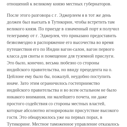
отношений к великому князю местных губернаторов.
После этого разговора с г. Эджерлеем я в тот же день
должен был выехать в Тутикорин, чтобы встретить там
великого князя. По приезде в означенный порт я получил
телеграмму от г. Эджерлея, что приказано предоставить
безвозмездно в распоряжение его высочества во время
путешествия его по Индии вагон-салон, вагон первого
класса для свиты и помещение для туземной прислуги.
Это было, конечно, весьма любезно со стороны
индийского правительства, но ввиду прецедента на о.
Цейлоне ему было бы, пожалуй, неудобно поступить
иначе. Зато этим ограничилось гостеприимство
индийского правительства и во всем остальном не было
никакого внимания, ни малейшего почета, ни даже
простого содействия со стороны местных властей,
которые абсолютно игнорировали присутствие высокого
гостя. Это обнаружилось уже на первых порах, в
Тутикорине. Местное таможенное управление отказалось