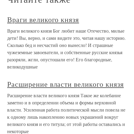
Враги великого князя
Враги великого князя Бог любит наше Отечество, милые
дети! Вы, верно, и сами видите это, читая нашу историю.
Сколько бед и несчастий оно вынесло! И страшные
чужеземные завоеватели, и собственные русские князья
разоряли, жгли, опустошали его! Его благородные,
великодушные
Расширение власти великого князя
Расширение власти великого князя Такое же колебание
заметно и в определении объема и формы верховной
власти. Усиленная работа политической мысли повела не
к одному лишь накоплению новых украшений вокруг
великого князя и его титула; от этой работы оставались и
некоторые