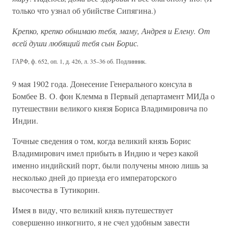
только что узнал об убийстве Сипягина.)
Крепко, крепко обнимаю тебя, маму, Андрея и Елену. От
всей души любящий тебя сын Борис.
ГАРФ, ф. 652, оп. 1, д. 426, л. 35–36 об. Подлинник.
9 мая 1902 года. Донесение Генерального консула в
Бомбее В. О. фон Клемма в Первый департамент МИДа о
путешествии великого князя Бориса Владимировича по
Индии.
Точные сведения о том, когда великий князь Борис
Владимирович имел прибыть в Индию и через какой
именно индийский порт, были получены мною лишь за
несколько дней до приезда его императорского
высочества в Тутикорин.
Имея в виду, что великий князь путешествует
совершенно инкогнито, я не счел удобным завести