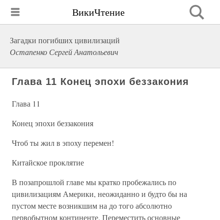
ВикиЧтение
Загадки погибших цивилизаций
Остапенко Сергей Анатольевич
Глава 11 Конец эпохи беззакония
Глава 11
Конец эпохи беззакония
Чтоб ты жил в эпоху перемен!
Китайское проклятие
В позапрошлой главе мы кратко пробежались по
цивилизациям Америки, неожиданно и будто бы на
пустом месте возникшим на до того абсолютно
первобытном континенте. Переместить основные