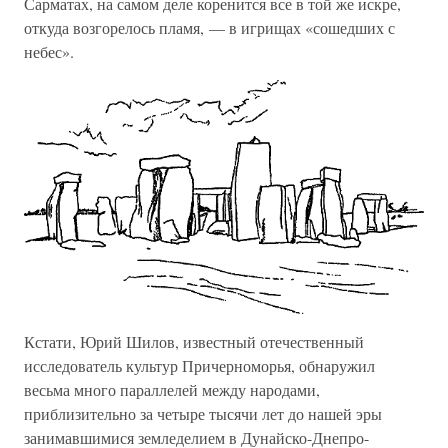
Сарматах, на самом деле коренится все в той же искре,
откуда возгорелось пламя, — в игрищах «сошедших с
небес».
Кстати, Юрий Шилов, известный отечественный
исследователь культур Причерноморья, обнаружил
весьма много параллелей между народами,
приблизительно за четыре тысячи лет до нашей эры
занимавшимися земледелием в Дунайско-Днепро-