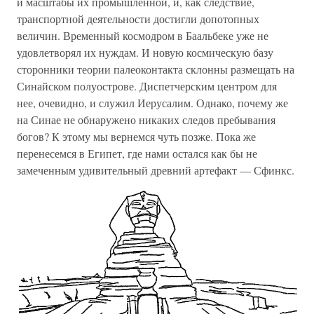
и масштабы их промышленной, и, как следствие,
транспортной деятельности достигли допотопных
величин. Временный космодром в Баальбеке уже не
удовлетворял их нуждам. И новую космическую базу
сторонники теории палеоконтакта склонны размещать на
Синайском полуострове. Диспетчерским центром для
нее, очевидно, и служил Иерусалим. Однако, почему же
на Синае не обнаружено никаких следов пребывания
богов? К этому мы вернемся чуть позже. Пока же
перенесемся в Египет, где нами остался как бы не
замеченным удивительный древний артефакт — Сфинкс.