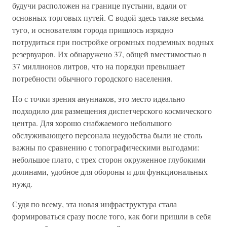
будучи расположен на границе пустыни, вдали от
основных торговых путей. С водой здесь также весьма
туго, и основателям города пришлось изрядно
потрудиться при постройке огромных подземных водных
резервуаров. Их обнаружено 37, общей вместимостью в
37 миллионов литров, что на порядки превышает
потребности обычного городского населения.
Но с точки зрения ануннаков, это место идеально
подходило для размещения диспетчерского космического
центра. Для хорошо снабжаемого небольшого
обслуживающего персонала неудобства были не столь
важны по сравнению с топографическими выгодами:
небольшое плато, с трех сторон окруженное глубокими
долинами, удобное для обороны и для функциональных
нужд.
Судя по всему, эта новая инфраструктура стала
формироваться сразу после того, как боги пришли в себя