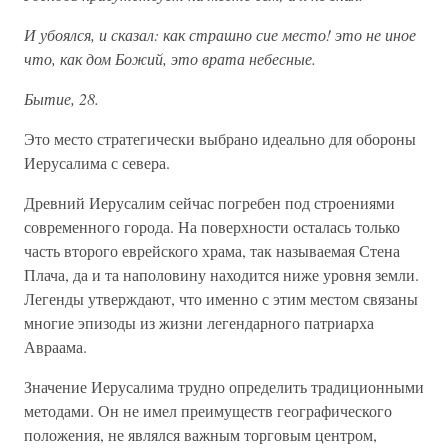
И убоялся, и сказал: как страшно сие место! это не иное
что, как дом Божий, это врата небесные.
Бытие, 28.
Это место стратегически выбрано идеально для обороны
Иерусалима с севера.
Древний Иерусалим сейчас погребен под строениями
современного города. На поверхности осталась только
часть второго еврейского храма, так называемая Стена
Плача, да и та наполовину находится ниже уровня земли.
Легенды утверждают, что именно с этим местом связаны
многие эпизоды из жизни легендарного патриарха
Авраама.
Значение Иерусалима трудно определить традиционными
методами. Он не имел преимуществ географического
положения, не являлся важным торговым центром,