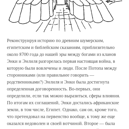
Реконструируя историю по древним шумерским,
египетским и библейским сказаниям, приблизительно
около 8700 года до нашей эры между богами из кланов
Энки и Энлиля разгорелась первая настоящая война, в
которую были вовлечены и люди. После Потопа между
сторонниками (или правильнее говорить —
родственниками?) Энлиля и Энки была достигнута
определенная договоренность. Во-первых, они
определили, если так можно выразиться, сферы влияния.
По итогам их соглашений, Энки достались африканские
земли, в том числе, Египет. Однако, сам он, кроме того,
что претендовал на первенство вообще, к тому же еще
оказался недоволен и своей вотчиной. Второе — была