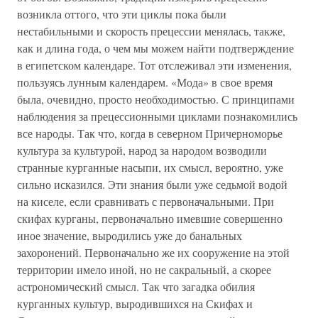
возникла оттого, что эти циклы пока были
нестабильными и скорость прецессии менялась, также,
как и длина года, о чем мы можем найти подтверждение
в египетском календаре. Тот отслеживал эти изменения,
пользуясь лунным календарем. «Мода» в свое время
была, очевидно, просто необходимостью. С принципами
наблюдения за прецессионными циклами познакомились
все народы. Так что, когда в северном Причерноморье
культура за культурой, народ за народом возводили
странные курганные насыпи, их смысл, вероятно, уже
сильно исказился. Эти знания были уже седьмой водой
на киселе, если сравнивать с первоначальными. При
скифах курганы, первоначально имевшие совершенно
иное значение, выродились уже до банальных
захоронений. Первоначально же их сооружение на этой
территории имело иной, но не сакральный, а скорее
астрономический смысл. Так что загадка обилия
курганных культур, выродившихся на Скифах и