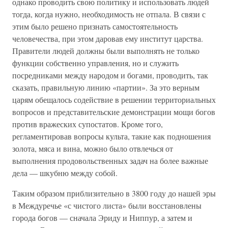
однако проводить свою политику и использовать людей
тогда, когда нужно, необходимость не отпала. В связи с
этим было решено признать самостоятельность
человечества, при этом даровав ему институт царства.
Правители людей должны были выполнять не только
функции собственно управления, но и служить
посредниками между народом и богами, проводить, так
сказать, правильную линию «партии». За это верным
царям обещалось содействие в решении территориальных
вопросов и представительские демонстрации мощи богов
против вражеских супостатов. Кроме того,
регламентировав вопросы культа, такие как подношения
золота, мяса и вина, можно было отвлечься от
выполнения продовольственных задач на более важные
дела — шкубню между собой.
Таким образом приблизительно в 3800 году до нашей эры
в Междуречье «с чистого листа» были восстановлены
города богов — сначала Эриду и Ниппур, а затем и