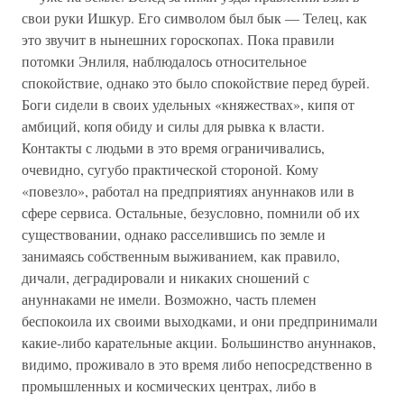
свои руки Ишкур. Его символом был бык — Телец, как
это звучит в нынешних гороскопах. Пока правили
потомки Энлиля, наблюдалось относительное
спокойствие, однако это было спокойствие перед бурей.
Боги сидели в своих удельных «княжествах», кипя от
амбиций, копя обиду и силы для рывка к власти.
Контакты с людьми в это время ограничивались,
очевидно, сугубо практической стороной. Кому
«повезло», работал на предприятиях ануннаков или в
сфере сервиса. Остальные, безусловно, помнили об их
существовании, однако расселившись по земле и
занимаясь собственным выживанием, как правило,
дичали, деградировали и никаких сношений с
ануннаками не имели. Возможно, часть племен
беспокоила их своими выходками, и они предпринимали
какие-либо карательные акции. Большинство ануннаков,
видимо, проживало в это время либо непосредственно в
промышленных и космических центрах, либо в