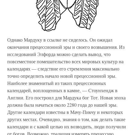
Однако Мардуку в ссылке не сиделось. Он ожидал
окончания прецессионной эры и своего возвышения. Из
исследований Элфорда можно сделать вывод, что
повсеместное помешательство всех мировых культур на
календарях — следствие его стремления максимально
точно определить начало новой прецессионной эры.
Наиболее знаменитый из таких прецессионных
календарей, воплощенных в камне, — Стоунхендж в
Англии. Его построил для Мардука бог Тот. Новая эпоха
должна была начаться около 2280 года до нашей эры.
Другие календари известны в Мачу-Пикчу и некоторых
других местах. Очевидно, знания о том, как делать такие
календари и с какой целью их возводить, люди получили
от богов. Возможно, традиция измерять прецессию