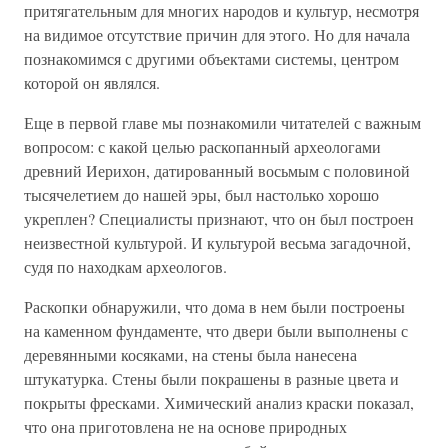
притягательным для многих народов и культур, несмотря
на видимое отсутствие причин для этого. Но для начала
познакомимся с другими объектами системы, центром
которой он являлся.
Еще в первой главе мы познакомили читателей с важным
вопросом: с какой целью раскопанный археологами
древний Иерихон, датированный восьмым с половиной
тысячелетием до нашей эры, был настолько хорошо
укреплен? Специалисты признают, что он был построен
неизвестной культурой. И культурой весьма загадочной,
судя по находкам археологов.
Раскопки обнаружили, что дома в нем были построены
на каменном фундаменте, что двери были выполнены с
деревянными косяками, на стены была нанесена
штукатурка. Стены были покрашены в разные цвета и
покрыты фресками. Химический анализ краски показал,
что она приготовлена не на основе природных