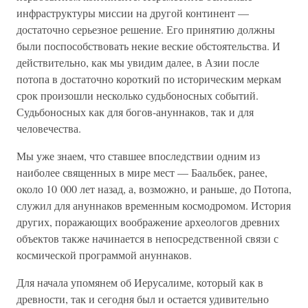
инфраструктуры миссии на другой континент —
достаточно серьезное решение. Его принятию должны
были поспособствовать некие веские обстоятельства. И
действительно, как мы увидим далее, в Азии после
потопа в достаточно короткий по историческим меркам
срок произошли несколько судьбоносных событий.
Судьбоносных как для богов-ануннаков, так и для
человечества.
Мы уже знаем, что ставшее впоследствии одним из
наиболее священных в мире мест — Баальбек, ранее,
около 10 000 лет назад, а, возможно, и раньше, до Потопа,
служил для ануннаков временным космодромом. История
других, поражающих воображение археологов древних
объектов также начинается в непосредственной связи с
космической программой ануннаков.
Для начала упомянем об Иерусалиме, который как в
древности, так и сегодня был и остается удивительно