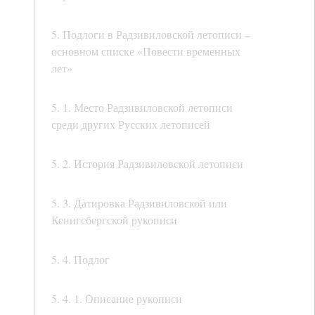
5. Подлоги в Радзивиловской летописи –
основном списке «Повести временных
лет»
5. 1. Место Радзивиловской летописи
среди других Русских летописей
5. 2. История Радзивиловской летописи
5. 3. Датировка Радзивиловской или
Кенигсбергской рукописи
5. 4. Подлог
5. 4. 1. Описание рукописи