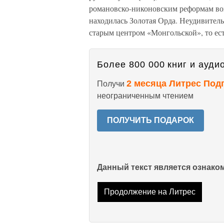
романовско-никоновским реформам возн
находилась Золотая Орда. Неудивител
старым центром «Монгольской», то ес
Более 800 000 книг и аудио
2 месяца Литрес Под
Получи
неограниченным чтением
ПОЛУЧИТЬ ПОДАРОК
Данный текст является ознак
Продолжение на Литрес