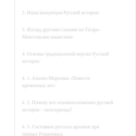
2. Наша концепция Русской истории.
3. Взгляд другими глазами на Татаро-
Монгольское нашествие
4. Основы традиционной версии Русской
истории
4. 1. Анализ Морозова «Повести
временных лет»
4. 2. Почему все основоположники русской
истории – иностранцы?
4. 3. Состояние русских архивов при
первых Романовых.