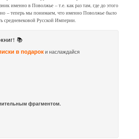
ик именно в Поволжье – т.е. как раз там, где до этого
ьно – теперь мы понимаем, что именно Поволжье было
ть средневековой Русской Империи.
книг! 📚
писки в подарок
и наслаждайся
омительным фрагментом.