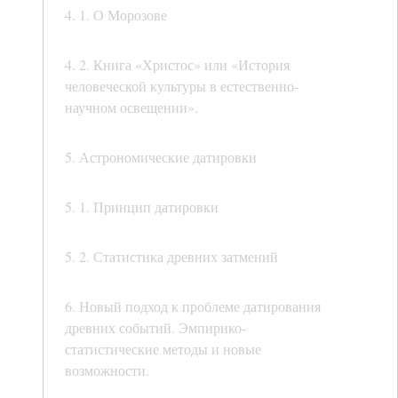
4. 1. О Морозове
4. 2. Книга «Христос» или «История
человеческой культуры в естественно-
научном освещении».
5. Астрономические датировки
5. 1. Принцип датировки
5. 2. Статистика древних затмений
6. Новый подход к проблеме датирования
древних событий. Эмпирико-
статистические методы и новые
возможности.