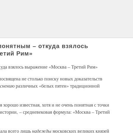
 понятным – откуда взялось
етий Рим»
ткуда взялось выражение «Москва – Третий Рим»
посвящена не столько поиску новых доказательств
яснению
различных «белых пятен» традиционной
 хорошо известная, хотя и не очень понятная с точки
истории, – средневековая формула: «Москва – Третий
жала всего лишь
надежды
московских великих князей