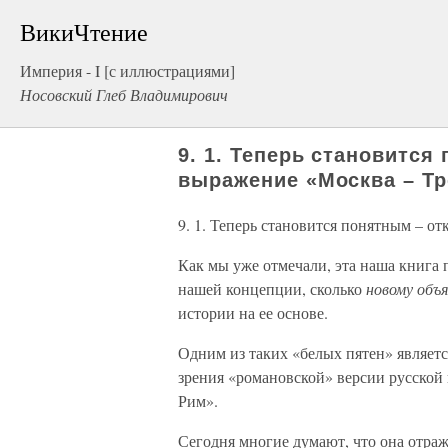
ВикиЧтение
Империя - I [с иллюстрациями]
Носовский Глеб Владимирович
9. 1. Теперь становится
выражение «Москва – Тр
9. 1. Теперь становится понятным – о
Как мы уже отмечали, эта наша книга 
нашей концепции, сколько
новому объ
истории на ее основе.
Одним из таких «белых пятен» является
зрения «романовской» версии русской 
Рим».
Сегодня многие думают, что она отра