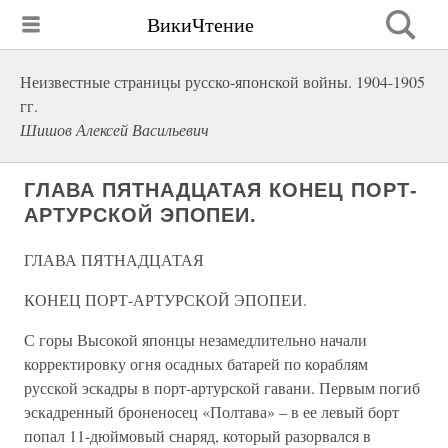
ВикиЧтение
Неизвестные страницы русско-японской войны. 1904-1905
гг.
Шишов Алексей Васильевич
ГЛАВА ПЯТНАДЦАТАЯ КОНЕЦ ПОРТ-
АРТУРСКОЙ ЭПОПЕИ.
ГЛАВА ПЯТНАДЦАТАЯ
КОНЕЦ ПОРТ-АРТУРСКОЙ ЭПОПЕИ.
С горы Высокой японцы незамедлительно начали
корректировку огня осадных батарей по кораблям
русской эскадры в порт-артурской гавани. Первым погиб
эскадренный броненосец «Полтава» – в ее левый борт
попал 11-дюймовый снаряд, который разорвался в