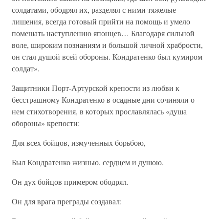
солдатами, ободрял их, разделял с ними тяжелые
лишения, всегда готовый прийти на помощь и умело
помешать наступлению японцев… Благодаря сильной
воле, широким познаниям и большой личной храбрости,
он стал душой всей обороны. Кондратенко был кумиром
солдат».
Защитники Порт-Артурской крепости из любви к
бесстрашному Кондратенко в осадные дни сочиняли о
нем стихотворения, в которых прославлялась «душа
обороны» крепости:
Для всех бойцов, измученных борьбою,
Был Кондратенко жизнью, сердцем и душою.
Он дух бойцов примером ободрял.
Он для врага преграды создавал: