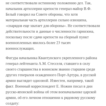
не соответствовали истинному положению дел. Так,
начальник артиллерии крепости генерал-майор В.Ф.
Белый говорил на Совете обороны, что хотя
материальная часть артиллерии сильно изношена,
«снарядов еще хватает для обороны». Не соответствовали
действительности и данные о численности гарнизона,
поскольку после сдачи крепости на сборный пункт
военнопленных явилось более 23 тысяч
военнослужащих.
Фигура начальника Квантунского укрепленного района
генерал-лейтенанта А.М. Стесселя, ставшего в силу
своего старшинства в воинском звании старшим среди
других генералов осажденного Порт-Артура, в русской
армии выглядит одиозной. Известен, например, такой
факт. Военный корреспондент Е. Ножин писал в дни
русско-японской войны об этом военачальнике царской
армии, об его личном отношении к рядовому русскому
солдату: