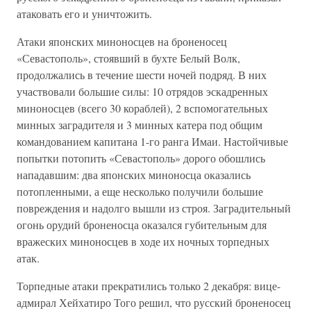
атаковать его и уничтожить.
Атаки японских миноносцев на броненосец
«Севастополь», стоявший в бухте Белый Волк,
продолжались в течение шести ночей подряд. В них
участвовали большие силы: 10 отрядов эскадренных
миноносцев (всего 30 кораблей), 2 вспомогательных
минных заградителя и 3 минных катера под общим
командованием капитана 1-го ранга Имаи. Настойчивые
попытки потопить «Севастополь» дорого обошлись
нападавшим: два японских миноносца оказались
потопленными, а еще несколько получили большие
повреждения и надолго вышли из строя. Заградительный
огонь орудий броненосца оказался губительным для
вражеских миноносцев в ходе их ночных торпедных
атак.
Торпедные атаки прекратились только 2 декабря: вице-
адмирал Хейхатиро Того решил, что русский броненосец