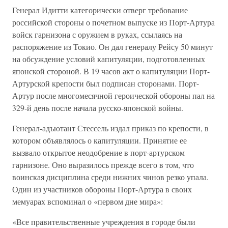
Генерал Идитти категорически отверг требование
российской стороны о почетном выпуске из Порт-Артура
войск гарнизона с оружием в руках, ссылаясь на
распоряжение из Токио. Он дал генералу Рейсу 50 минут
на обсуждение условий капитуляции, подготовленных
японской стороной. В 19 часов акт о капитуляции Порт-
Артурской крепости был подписан сторонами. Порт-
Артур после многомесячной героической обороны пал на
329-й день после начала русско-японской войны.
Генерал-адъютант Стессель издал приказ по крепости, в
котором объявлялось о капитуляции. Принятие ее
вызвало открытое неодобрение в порт-артурском
гарнизоне. Оно выразилось прежде всего в том, что
воинская дисциплина среди нижних чинов резко упала.
Один из участников обороны Порт-Артура в своих
мемуарах вспоминал о «первом дне мира»:
«Все правительственные учреждения в городе были