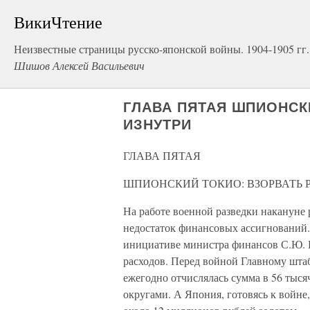
ВикиЧтение
Неизвестные страницы русско-японской войны. 1904-1905 гг.
Шишов Алексей Васильевич
ГЛАВА ПЯТАЯ ШПИОНСК
ИЗНУТРИ
ГЛАВА ПЯТАЯ
ШПИОНСКИЙ ТОКИО: ВЗОРВАТЬ 
На работе военной разведки накануне 
недостаток финансовых ассигнований. 
инициативе министра финансов С.Ю. В
расходов. Перед войной Главному штаб
ежегодно отчислялась сумма в 56 тыс
округами. А Япония, готовясь к войне