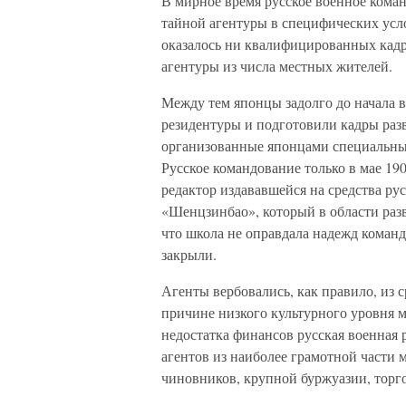
В мирное время русское военное кома
тайной агентуры в специфических усл
оказалось ни квалифицированных кадр
агентуры из числа местных жителей.
Между тем японцы задолго до начала 
резидентуры и подготовили кадры раз
организованные японцами специальные
Русское командование только в мае 19
редактор издававшейся на средства р
«Шенцзинбао», который в области раз
что школа не оправдала надежд команд
закрыли.
Агенты вербовались, как правило, из 
причине низкого культурного уровня м
недостатка финансов русская военная 
агентов из наиболее грамотной части
чиновников, крупной буржуазии, торго