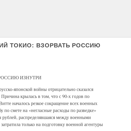
ИЙ ТОКИО: ВЗОРВАТЬ РОССИЮ
РОССИЮ ИЗНУТРИ
русско-японской войны отрицательно сказался
Причина крылась в том, что с 90-х годов по
итте началось резкое сокращение всех военных
у по смете на «негласные расходы по разведке»
яч рублей, распределявшаяся между военными
, затратила только на подготовку военной агентуры