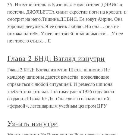
35. Изнутри: отель «Луизиана» Номер отеля. ДЭВИС в
постели. ДЖУЛЬЕТТА сидит скрестив ноги на кровати и
смотрит на него.Тишина.ДЭВИС. Ее зовут Айрин. Она
хорошая девушка. Я ее очень люблю. Но она… она не
похожа на тебя. У нее нет твоей независимости… У нее
нет твоего стиля… Я
Глава 2 БНД: Взгляд изнутри
Глава 2 БНД: Взгляд изнутри Школа шпионов Не
каждому шпионы даются качества, позволяющие
справиться с любой ситуацией. И ремесло шпиона
требует подготовки. Поэтому уже в 1956 году была
создана «Школа БНД». Она схожа со знаменитой
«фермой», легендарным учебным центром ЦРУ
Узнать изнутри
Узнать изнутри Из Византии на Русь некогда попало