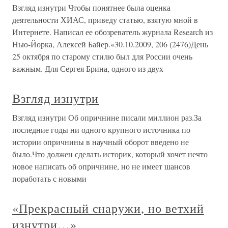
Взгляд изнутри Чтобы понятнее была оценка
деятельности ХИАС, приведу статью, взятую мной в
Интернете. Написал ее обозреватель журнала Research из
Нью-Йорка, Алексей Байер.«30.10.2009, 206 (2476)День
25 октября по старому стилю был для России очень
важным. Для Сергея Брина, одного из двух
Взгляд изнутри
Взгляд изнутри Об опричнине писали миллион раз.За
последние годы ни одного крупного источника по
истории опричнины в научный оборот введено не
было.Что должен сделать историк, который хочет нечто
новое написать об опричнине, но не имеет шансов
поработать с новыми
«Прекрасный снаружи, но ветхий
изнутри…»