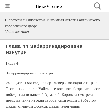
ВикиЧтение
В постели с Елизаветой. Интимная история английского
королевского двора
Уайтлок Анна
Глава 44 Забаррикадирована
изнутри
Глава 44
Забаррикадирована изнутри
26 августа 1588 года Роберт Деверо, молодой 2-й граф
Эссекс, поставил в Уайтхолле военное обозрение в честь
победы над испанской Армадой. Королева смотрела
представление из окна дворца, сидя рядом с Робертом
Дадли, отчимом Эссекса. Дадли, вернувший