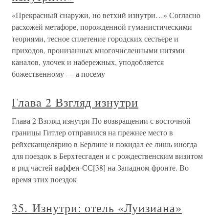
«Прекрасный снаружи, но ветхий изнутри…» Согласно
расхожей метафоре, порожденной гуманистическими
теориями, тесное сплетение городских сестьере и
приходов, пронизанных многочисленными нитями
каналов, улочек и набережных, уподобляется
божественному — а посему
Глава 2 Взгляд изнутри
Глава 2 Взгляд изнутри По возвращении с восточной
границы Гитлер отправился на прежнее место в
рейхсканцелярию в Берлине и покидал ее лишь иногда
для поездок в Берхтесгаден и с рождественским визитом
в ряд частей ваффен-СС[38] на Западном фронте. Во
время этих поездок
35. Изнутри: отель «Луизиана»