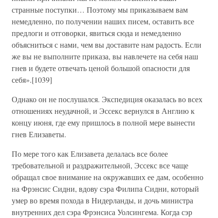
странные поступки… Поэтому мы приказываем вам
немедленно, по получении наших писем, оставить все
предлоги и отговорки, явиться сюда и немедленно
объясниться с нами, чем вы доставите нам радость. Если
же вы не выполните приказа, вы навлечете на себя наш
гнев и будете отвечать ценой большой опасности для
себя».[1039]
Однако он не послушался. Экспедиция оказалась во всех
отношениях неудачной, и Эссекс вернулся в Англию к
концу июня, где ему пришлось в полной мере вынести
гнев Елизаветы.
По мере того как Елизавета делалась все более
требовательной и раздражительной, Эссекс все чаще
обращал свое внимание на окружавших ее дам, особенно
на Фрэнсис Сидни, вдову сэра Филипа Сидни, который
умер во время похода в Нидерланды, и дочь министра
внутренних дел сэра Фрэнсиса Уолсингема. Когда сэр