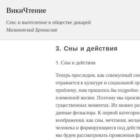
ВикиЧтение
Секс и вытеснение в обществе дикарей
Малиновский Бронислав
3. Сны и действия
3. Сны и действия
Теперь проследим, как совокупный се
отражается в культуре и социальной о
проблему, нам пришлось бы подробно р
племенной жизни. Поэтому мы произве
существенных моментах. Их можно разд
данные фольклора. К первой категори
воображения, как сны, мечтания, жел
человека и формирующиеся под действ
мы будем рассматривать проявления фан