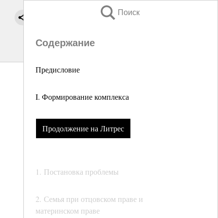
Поиск
Содержание
Предисловие
I. Формирование комплекса
Продолжение на Литрес
1. Постановка проблемы
2. Семья при отцовском праве и
материнском праве