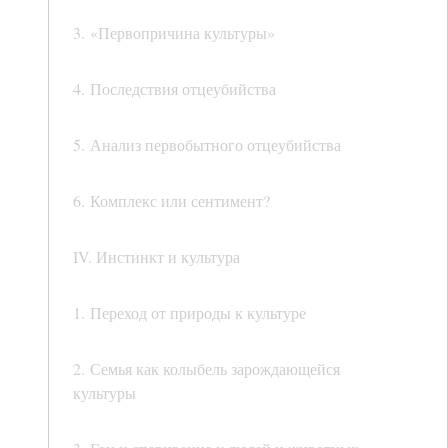
3. «Первопричина культуры»
4. Последствия отцеубийства
5. Анализ первобытного отцеубийства
6. Комплекс или сентимент?
IV. Инстинкт и культура
1. Переход от природы к культуре
2. Семья как колыбель зарождающейся
культуры