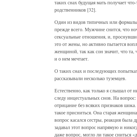
таких снах будущая мать получает что-
родственников [32].
Один из видов типичных или формальн
прежде всего. Мужчине снится, что н
сексуальные отношения, и, проснувши
это от жены, но активно пытается вопл
женщиной, так как сон значит, что та,
и о нем мечтает.
О таких снах и последующих попытках
рассказывали несколько туземцев.
Естественно, как только я слышал от н
следу инцестуальных снов. На вопрос:
отрицание без всяких признаков шока
такое присниться. Она старая женщина.
вопрос касался сестры, реакция была д
задавал этот вопрос напрямую и никог
даже вопрос, могло ли такое сниться 