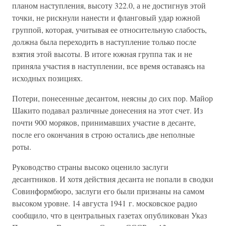
планом наступления, высоту 322.0, а не достигнув этой
точки, не рискнули нанести и фланговый удар южной
группой, которая, учитывая ее относительную слабость,
должна была переходить в наступление только после
взятия этой высоты. В итоге южная группа так и не
приняла участия в наступлении, все время оставаясь на
исходных позициях.
Потери, понесенные десантом, неясны до сих пор. Майор
Шакито подавал различные донесения на этот счет. Из
почти 900 моряков, принимавших участие в десанте,
после его окончания в строю остались две неполные
роты.
Руководство страны высоко оценило заслуги
десантников. И хотя действия десанта не попали в сводки
Совинформбюро, заслуги его были признаны на самом
высоком уровне. 14 августа 1941 г. московское радио
сообщило, что в центральных газетах опубликован Указ