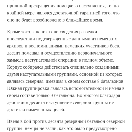
причиной прекращения немецкого наступления, то, по
крайней мере, являлся достаточной гарантией того, что
оно не будет возобновлено в ближайшее время.
Кроме того, как показали сведения разведки,
впоследствии подтвержденные данными из немецких
архивов и воспоминаниями немецких участников боев,
десант помешал и осуществлению первоначального
замысла наступательной операции в полном объеме.
Корпус собирался действовать специально созданными
двумя наступательными группами, основной из которых
являлась северная, имевшая в своем составе 8 батальонов.
Южная группировка являлась вспомогательной и имела в
своем составе только 3 батальона. Во многом благодаря
действиям десанта наступление северной группы не
достигло намеченных целей.
Введя в бой против десанта резервный батальон северной
группы, немцы не взяли, как это было предусмотрено