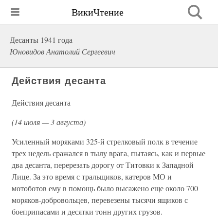
ВикиЧтение
Десанты 1941 года
Юновидов Анатолий Сергеевич
Действия десанта
Действия десанта
(14 июля — 3 августа)
Усиленный моряками 325-й стрелковый полк в течение
трех недель сражался в тылу врага, пытаясь, как и первые
два десанта, перерезать дорогу от Титовки к Западной
Лице. За это время с тральщиков, катеров МО и
мотоботов ему в помощь было высажено еще около 700
моряков-добровольцев, перевезены тысячи ящиков с
боеприпасами и десятки тонн других грузов.