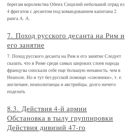
берегам королевства Обеих Сицилий небольшой отряд из
4 фрегатов с десантом под командованием капитана 2
ранга А. А.
7. Поход русского десанта на Рим и
его занятие
7. Поход русского десанта на Рим и его занятие Следует
сказать, что в Риме среди самых широких слоев народа
французы снискали себе еще большую ненависть, чем в
Неаполе. Но и тут без русской помощи «союзники», т. е.
англичане, неаполитанцы и австрийцы, долго ничего
поделать
8.3. Действия 4-й армии
Обстановка в тылу группировки
Действия дивизий 47-го