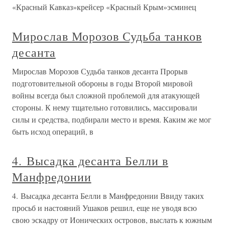
«Красный Кавказ»крейсер «Красный Крым»эсминец
Мирослав Морозов Судьба танков
десанта
Мирослав Морозов Судьба танков десанта Прорыв
подготовительной обороны в годы Второй мировой
войны всегда был сложной проблемой для атакующей
стороны. К нему тщательно готовились, массировали
силы и средства, подбирали место и время. Каким же мог
быть исход операций, в
4. Высадка десанта Белли в
Манфредонии
4. Высадка десанта Белли в Манфредонии Ввиду таких
просьб и настояний Ушаков решил, еще не уводя всю
свою эскадру от Ионических островов, выслать к южным