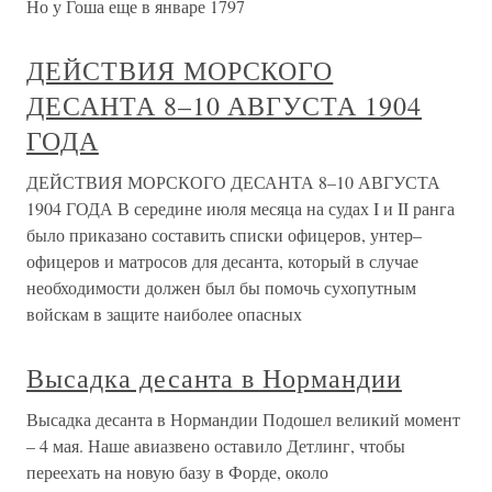
Но у Гоша еще в январе 1797
ДЕЙСТВИЯ МОРСКОГО
ДЕСАНТА 8–10 АВГУСТА 1904
ГОДА
ДЕЙСТВИЯ МОРСКОГО ДЕСАНТА 8–10 АВГУСТА
1904 ГОДА В середине июля месяца на судах I и II ранга
было приказано составить списки офицеров, унтер–
офицеров и матросов для десанта, который в случае
необходимости должен был бы помочь сухопутным
войскам в защите наиболее опасных
Высадка десанта в Нормандии
Высадка десанта в Нормандии Подошел великий момент
– 4 мая. Наше авиазвено оставило Детлинг, чтобы
переехать на новую базу в Форде, около