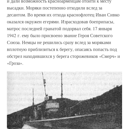
и дали возможность красноармейцам отойти к месту
высадки. Моряки постепенно отходили вслед за
десантом. Во время их отхода краснофлотец Иван Сивко
оказался окружен егерями. Израсходовав боеприпасы,
матрос последней гранатой подорвал себя. 17 января
1942 г. ему было присвоено звание Героя Советского
Союза. Немцы не решились сразу вслед за моряками
вплотную приблизиться к берегу, опасаясь попасть под
обстрел находившихся у берега сторожевиков «Смерч» и
«Гроза».