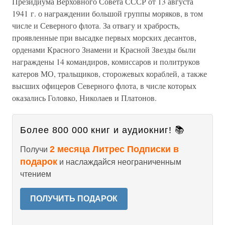
Президиума Верховного Совета СССР от 13 августа
1941 г. о награждении большой группы моряков, в том
числе и Северного флота. За отвагу и храбрость,
проявленные при высадке первых морских десантов,
орденами Красного Знамени и Красной Звезды были
награждены 14 командиров, комиссаров и политруков
катеров МО, тральщиков, сторожевых кораблей, а также
высших офицеров Северного флота, в числе которых
оказались Головко, Николаев и Платонов.
Более 800 000 книг и аудиокниг! 📚
2 месяца Литрес Подписки в
Получи
подарок
и наслаждайся неограниченным
чтением
ПОЛУЧИТЬ ПОДАРОК