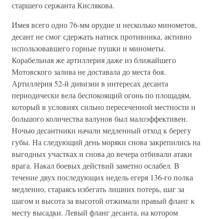
старшего сержанта Кислякова.
Имея всего одно 76-мм орудие и несколько минометов,
десант не смог сдержать натиск противника, активно
использовавшего горные пушки и минометы.
Корабельная же артиллерия даже из ближайшего
Мотовского залива не доставала до места боя.
Артиллерия 52-й дивизии в интересах десанта
периодически вела беспокоящий огонь по площадям,
который в условиях сильно пересеченной местности и
большого количества валунов был малоэффективен.
Ночью десантники начали медленный отход к берегу
губы. На следующий день моряки снова закрепились на
выгодных участках и снова до вечера отбивали атаки
врага. Накал боевых действий заметно ослабел. В
течение двух последующих недель егеря 136-го полка
медленно, стараясь избегать лишних потерь, шаг за
шагом и высота за высотой отжимали правый фланг к
месту высадки. Левый фланг десанта, на котором