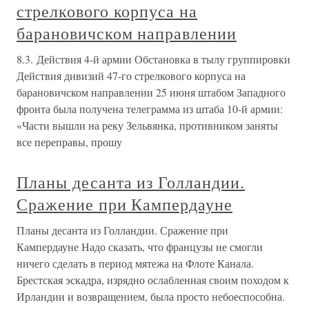
стрелкового корпуса на
барановичском направлении
8.3. Действия 4-й армии Обстановка в тылу группировки
Действия дивизий 47-го стрелкового корпуса на
барановичском направлении 25 июня штабом Западного
фронта была получена телеграмма из штаба 10-й армии:
«Части вышли на реку Зельвянка, противником заняты
все переправы, прошу
Планы десанта из Голландии.
Сражение при Кампердауне
Планы десанта из Голландии. Сражение при
Кампердауне Надо сказать, что французы не смогли
ничего сделать в период мятежа на Флоте Канала.
Брестская эскадра, изрядно ослабленная своим походом к
Ирландии и возвращением, была просто небоеспособна.