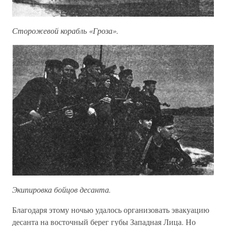
Сторожевой корабль «Гроза».
Экипировка бойцов десанта.
Благодаря этому ночью удалось организовать эвакуацию
десанта на восточный берег губы Западная Лица. Но