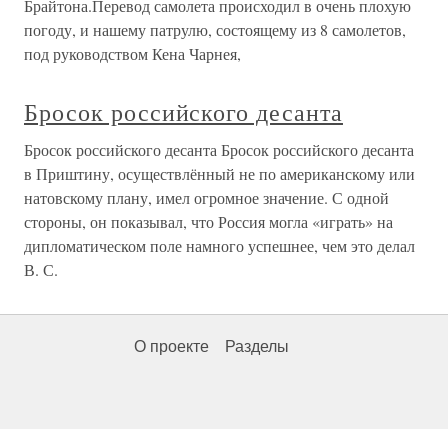
Брайтона.Перевод самолета происходил в очень плохую
погоду, и нашему патрулю, состоящему из 8 самолетов,
под руководством Кена Чарнея,
Бросок российского десанта
Бросок российского десанта Бросок российского десанта
в Приштину, осуществлённый не по американскому или
натовскому плану, имел огромное значение. С одной
стороны, он показывал, что Россия могла «играть» на
дипломатическом поле намного успешнее, чем это делал
В. С.
О проекте
Разделы