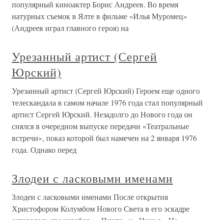
популярный киноактер Борис Андреев. Во время
натурных съемок в Ялте в фильме «Илья Муромец»
(Андреев играл главного героя) на
Урезанный артист (Сергей
Юрский)
Урезанный артист (Сергей Юрский) Героем еще одного
телескандала в самом начале 1976 года стал популярный
артист Сергей Юрский. Незадолго до Нового года он
снялся в очередном выпуске передачи «Театральные
встречи», показ которой был намечен на 2 января 1976
года. Однако перед
Злодеи с ласковыми именами
Злодеи с ласковыми именами После открытия
Христофором Колумбом Нового Света в его эскадре