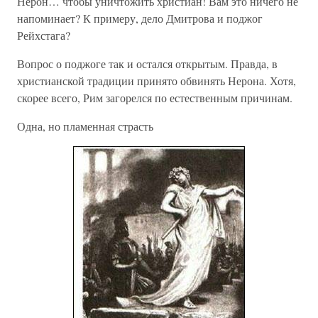
Нерон… чтобы уничтожить христиан! Вам это ничего не
напоминает? К примеру, дело Дмитрова и поджог
Рейхстага?
Вопрос о поджоге так и остался открытым. Правда, в
христианской традиции принято обвинять Нерона. Хотя,
скорее всего, Рим загорелся по естественным причинам.
Одна, но пламенная страсть