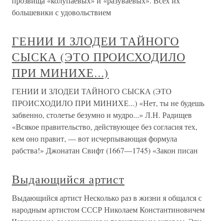
прозвища «колупаевых» и «разуваевых». Всех их
большевики с удовольствием
ГЕНИИ И ЗЛОДЕИ ТАЙНОГО
СЫСКА (ЭТО ПРОИСХОДИЛО
ПРИ МИНИХЕ...)
ГЕНИИ И ЗЛОДЕИ ТАЙНОГО СЫСКА (ЭТО
ПРОИСХОДИЛО ПРИ МИНИХЕ...) «Нет, ты не будешь
забвенно, столетье безумно и мудро...» Л.Н. Радищев
«Всякое правительство, действующее без согласия тех,
кем оно правит, — вот исчерпывающая формула
рабства!» Джонатан Свифт (1667—1745) «Закон писан
Выдающийся артист
Выдающийся артист Несколько раз в жизни я общался с
народным артистом СССР Николаем Константиновичем