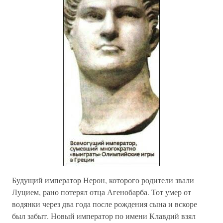
Будущий император Нерон, которого родители звали
Луцием, рано потерял отца Агенобарба. Тот умер от
водянки через два года после рождения сына и вскоре
был забыт. Новый император по имени Клавдий взял