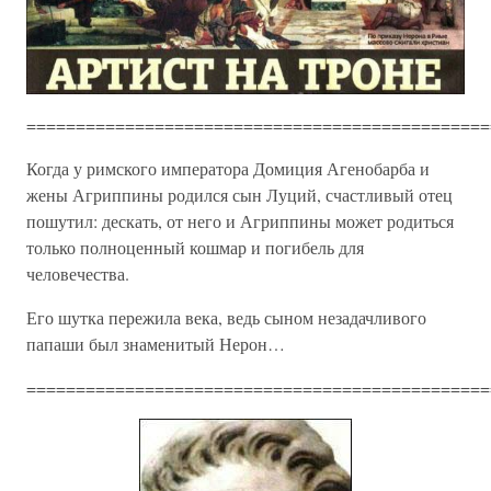
===============================================
Когда у римского императора Домиция Агенобарба и
жены Агриппины родился сын Луций, счастливый отец
пошутил: дескать, от него и Агриппины может родиться
только полноценный кошмар и погибель для
человечества.
Его шутка пережила века, ведь сыном незадачливого
папаши был знаменитый Нерон…
===============================================