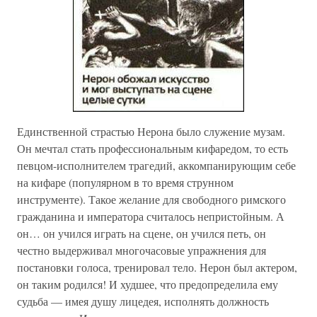
Единственной страстью Нерона было служение музам.
Он мечтал стать профессиональным кифаредом, то есть
певцом-исполнителем трагедий, аккомпанирующим себе
на кифаре (популярном в то время струнном
инструменте). Такое желание для свободного римского
гражданина и императора считалось непристойным. А
он… он учился играть на сцене, он учился петь, он
честно выдерживал многочасовые упражнения для
постановки голоса, тренировал тело. Нерон был актером,
он таким родился! И худшее, что предопределила ему
судьба — имея душу лицедея, исполнять должность