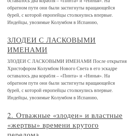
оставалось два корабля – «Пинта» и «Нинья». На
обратном пути они были застигнуты вращающейся
бурей, с которой европейцы столкнулись впервые.
Индейцы, увозимые Колумбом в Испанию,
ЗЛОДЕИ С ЛАСКОВЫМИ
ИМЕНАМИ
ЗЛОДЕИ С ЛАСКОВЫМИ ИМЕНАМИ После открытия
Христофором Колумбом Нового Света в его эскадре
оставалось два корабля – «Пинта» и «Нинья». На
обратном пути они были застигнуты вращающейся
бурей, с которой европейцы столкнулись впервые.
Индейцы, увозимые Колумбом в Испанию,
2. Отважные «злодеи» и властные
«жертвы» времени крутого
перелома