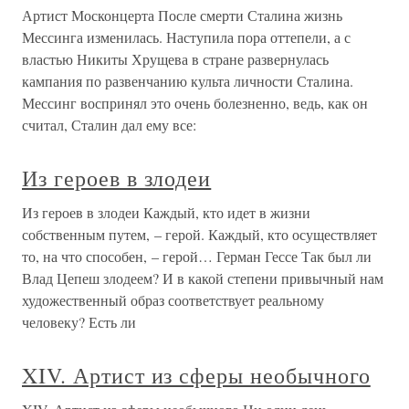
Артист Москонцерта После смерти Сталина жизнь
Мессинга изменилась. Наступила пора оттепели, а с
властью Никиты Хрущева в стране развернулась
кампания по развенчанию культа личности Сталина.
Мессинг вос­принял это очень болезненно, ведь, как он
считал, Сталин дал ему все:
Из героев в злодеи
Из героев в злодеи Каждый, кто идет в жизни
собственным путем, – герой. Каждый, кто осуществляет
то, на что способен, – герой… Герман Гессе Так был ли
Влад Цепеш злодеем? И в какой степени привычный нам
художественный образ соответствует реальному
человеку? Есть ли
XIV. Артист из сферы необычного