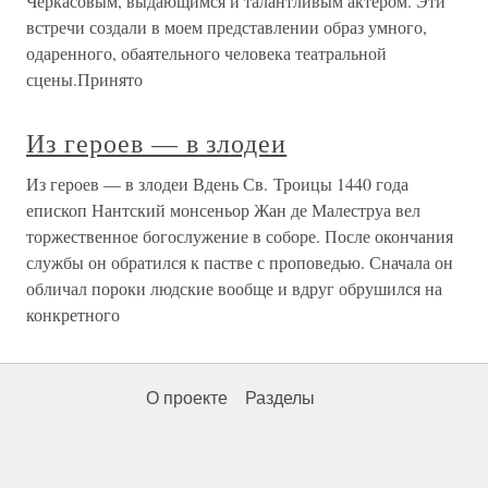
Черкасовым, выдающимся и талантливым актером. Эти
встречи создали в моем представлении образ умного,
одаренного, обаятельного человека театральной
сцены.Принято
Из героев — в злодеи
Из героев — в злодеи Вдень Св. Троицы 1440 года
епископ Нантский монсеньор Жан де Малеструа вел
торжественное богослужение в соборе. После окончания
службы он обратился к пастве с проповедью. Сначала он
обличал пороки людские вообще и вдруг обрушился на
конкретного
О проекте
Разделы