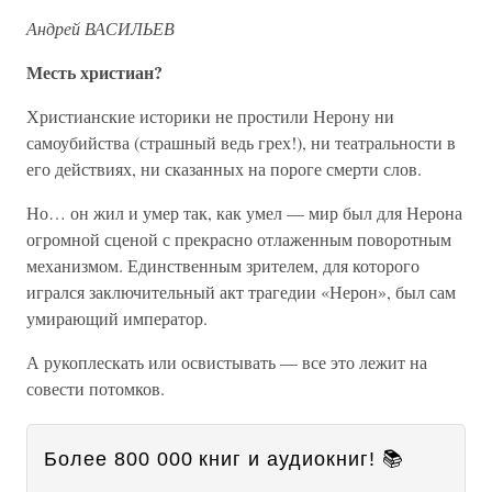
Андрей ВАСИЛЬЕВ
Месть христиан?
Христианские историки не простили Нерону ни
самоубийства (страшный ведь грех!), ни театральности в
его действиях, ни сказанных на пороге смерти слов.
Но… он жил и умер так, как умел — мир был для Нерона
огромной сценой с прекрасно отлаженным поворотным
механизмом. Единственным зрителем, для которого
игрался заключительный акт трагедии «Нерон», был сам
умирающий император.
А рукоплескать или освистывать — все это лежит на
совести потомков.
Более 800 000 книг и аудиокниг! 📚