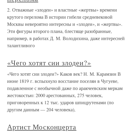
2. Отважные «злодеи» и властные «жертвы» времени
крутого перелома В истории гибели средневековой
Москвы невероятно интересны и «злодеи», и «жертвы».
Эти фигуры второго плана, блестяще разобранные,
например, в работах Д. М. Володихина, даже интересней
талантливого
«Чего хотят сии злодеи?»
«Чего хотят сии злодеи?» Каков век? Н. М. Карамзин В
июне 1819 г. вспыхнуло восстание поселян в Чугуеве,
подавленное с необычной даже по аракчеевским меркам
жестокостью: 2000 арестованных, 275 человек,
приговоренных к 12 тыс. ударов шпицрутенами (по
другим данным — 204 человека),
Артист Москонцерта