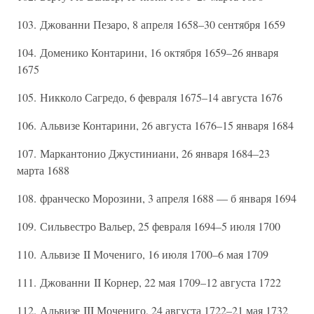
103. Джованни Пезаро, 8 апреля 1658–30 сентября 1659
104. Доменико Контарини, 16 октября 1659–26 января
1675
105. Никколо Сагредо, 6 февраля 1675–14 августа 1676
106. Альвизе Контарини, 26 августа 1676–15 января 1684
107. Маркантонио Джустиниани, 26 января 1684–23
марта 1688
108. франческо Морозини, 3 апреля 1688 — б января 1694
109. Сильвестро Вальер, 25 февраля 1694–5 июля 1700
110. Альвизе II Мочениго, 16 июля 1700–6 мая 1709
111. Джованни II Корнер, 22 мая 1709–12 августа 1722
112. Альвизе III Мочениго, 24 августа 1722–21 мая 1732