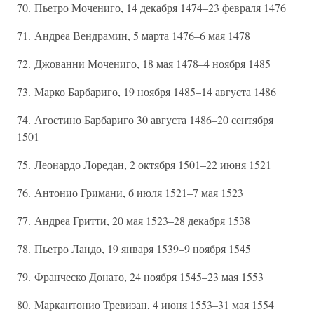
70. Пьетро Мочениго, 14 декабря 1474–23 февраля 1476
71. Андреа Вендрамин, 5 марта 1476–6 мая 1478
72. Джованни Мочениго, 18 мая 1478–4 ноября 1485
73. Марко Барбариго, 19 ноября 1485–14 августа 1486
74. Агостино Барбариго 30 августа 1486–20 сентября
1501
75. Леонардо Лоредан, 2 октября 1501–22 июня 1521
76. Антонио Гримани, б июля 1521–7 мая 1523
77. Андреа Гритти, 20 мая 1523–28 декабря 1538
78. Пьетро Ландо, 19 января 1539–9 ноября 1545
79. Франческо Донато, 24 ноября 1545–23 мая 1553
80. Маркантонио Тревизан, 4 июня 1553–31 мая 1554