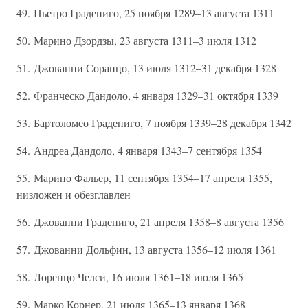
49. Пьетро Градениго, 25 ноября 1289–13 августа 1311
50. Марино Дзордзы, 23 августа 1311–3 июля 1312
51. Джованни Соранцо, 13 июля 1312–31 декабря 1328
52. Франческо Дандоло, 4 января 1329–31 октября 1339
53. Бартоломео Градениго, 7 ноября 1339–28 декабря 1342
54. Андреа Дандоло, 4 января 1343–7 сентября 1354
55. Марино Фальер, 11 сентября 1354–17 апреля 1355,
низложен и обезглавлен
56. Джованни Градениго, 21 апреля 1358–8 августа 1356
57. Джованни Дольфин, 13 августа 1356–12 июля 1361
58. Лоренцо Челси, 16 июля 1361–18 июля 1365
59. Марко Корнер, 21 июля 1365–13 января 1368