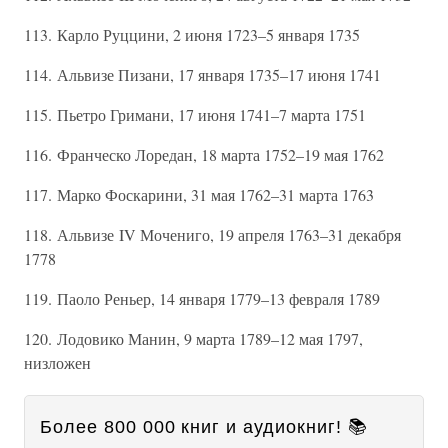
113. Карло Руццини, 2 июня 1723–5 января 1735
114. Альвизе Пизани, 17 января 1735–17 июня 1741
115. Пьетро Гримани, 17 июня 1741–7 марта 1751
116. Франческо Лоредан, 18 марта 1752–19 мая 1762
117. Марко Фоскарини, 31 мая 1762–31 марта 1763
118. Альвизе IV Мочениго, 19 апреля 1763–31 декабря
1778
119. Паоло Реньер, 14 января 1779–13 февраля 1789
120. Лодовико Манин, 9 марта 1789–12 мая 1797,
низложен
Более 800 000 книг и аудиокниг! 📚