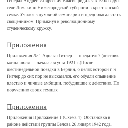
Генерал Андрей Андреевич Власов родился в 1900 году в
селе Ломакино Нижегородской губернии в крестьянской
семье. Учился в духовной семинарии и предполагал стать
священником. Примкнул к революционному
студенческому кружку.
Приложения
Приложения № 1 Адольф Гитлер — предатель? (листовка
конца июля — начала августа 1921 г.)После
шестинедельной поездки в Берлин, о целях которой г-н
Гитлер до сих пор не высказался, его обуяли опьянение
властью и личные амбиции, побудившие к действию. По
поручению своих темных
Приложения
Приложения Приложение 1 (Схема 4). Обстановка в
районе действий группы Белова 26 января 1942 года.