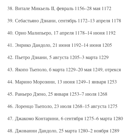
38. Витале Микьель II, февраль 1156–28 мая 1172
39. Себастьяно Дзиани, сентябрь 1172–13 апреля 1178
40. Орио Малипьеро, 17 апреля 1178–14 июня 1192
41. Энрико Дандоло, 21 июня 1192–14 июня 1205
42. Пьетро Дзиани, 5 августа 1205–3 марта 1229
43. Якопо Тьеполо, б марта 1229–20 мая 1249, отрекся
44. Марино Морозини, 13 июня 1249–1 января 1253
45. Раньеро Дзено, 25 января 1253–7 июля 1268
46. Лоренцо Тьеполо, 23 июля 1268–15 августа 1275
47. Джакомо Контарини, 6 сентября 1275–6 марта 1280
48. Джованни Дандоло, 25 марта 1280–2 ноября 1289