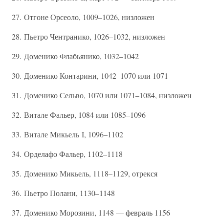
27. Отгоне Орсеоло, 1009–1026, низложен
28. Пьетро Чентранико, 1026–1032, низложен
29. Доменико Флабьянико, 1032–1042
30. Доменико Контарини, 1042–1070 или 1071
31. Доменико Сельво, 1070 или 1071–1084, низложен
32. Витале Фальер, 1084 или 1085–1096
33. Витале Микьель I, 1096–1102
34. Орделафо Фальер, 1102–1118
35. Доменико Микьель, 1118–1129, отрекся
36. Пьетро Полани, 1130–1148
37. Доменико Морозини, 1148 — февраль 1156