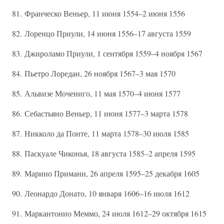
81. Франческо Веньер, 11 июня 1554–2 июня 1556
82. Лоренцо Приули, 14 июня 1556–17 августа 1559
83. Джироламо Приули, 1 сентября 1559–4 ноября 1567
84. Пьетро Лоредан, 26 ноября 1567–3 мая 1570
85. Альвизе Мочениго, 11 мая 1570–4 июня 1577
86. Себастьяно Веньер, 11 июня 1577–3 марта 1578
87. Никколо да Понте, 11 марта 1578–30 июля 1585
88. Паскуале Чиконья, 18 августа 1585–2 апреля 1595
89. Марино Примани, 26 апреля 1595–25 декабря 1605
90. Леонардо Донато, 10 января 1606–16 июля 1612
91. Маркантонио Меммо, 24 июля 1612–29 октября 1615