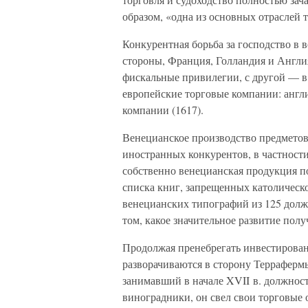
образом, «одна из основных отраслей 
Конкурентная борьба за господство в 
стороны, Франция, Голландия и Англи
фискальные привилегии, с другой — в
европейские торговые компании: англ
компании (1617).
Венецианское производство предметов
иностранных конкурентов, в частности
собственно венецианская продукция п
списка книг, запрещенных католическо
венецианских типографий из 125 долж
том, какое значительное развитие полу
Продолжая пренебрегать инвестирован
разворачиваются в сторону Террафер
занимавший в начале XVII в. должност
виноградники, он свел свои торговые