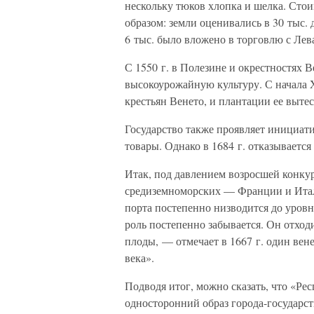
нескольку тюков хлопка и шелка. Сто
образом: земли оценивались в 30 тыс. 
6 тыс. было вложено в торговлю с Лев
С 1550 г. в Полезине и окрестностях
высокоурожайную культуру. С начала 
крестьян Венето, и плантации ее вытес
Государство также проявляет инициати
товары. Однако в 1684 г. отказывается
Итак, под давлением возросшей конку
средиземноморских — Франции и Итал
порта постепенно низводится до уровн
роль постепенно забывается. Он отход
плоды, — отмечает в 1667 г. один вен
века».
Подводя итог, можно сказать, что «Ре
односторонний образ города-государст