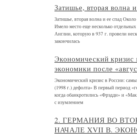
Затишье, вторая волна и
Затишье, вторая волна и ее спад Около
Имело место еще несколько отдельных
Англии, которую в 937 г. провели нес
закончилась
Экономический кризис 
экономики после «авгус
Экономический кризис в России: самы
(1998 г.) дефолта» В первый период «
когда обанкротились «Фрэдди» и «Мак
с изумлением
2. ГЕРМАНИЯ ВО ВТО
НАЧАЛЕ XVII В. ЭК