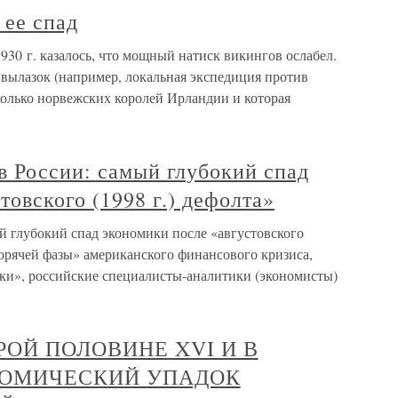
 ее спад
 930 г. казалось, что мощный натиск викингов ослабел.
 вылазок (например, локальная экспедиция против
колько норвежских королей Ирландии и которая
в России: самый глубокий спад
товского (1998 г.) дефолта»
й глубокий спад экономики после «августовского
горячей фазы» американского финансового кризиса,
ки», российские специалисты-аналитики (экономисты)
РОЙ ПОЛОВИНЕ XVI И В
ОНОМИЧЕСКИЙ УПАДОК