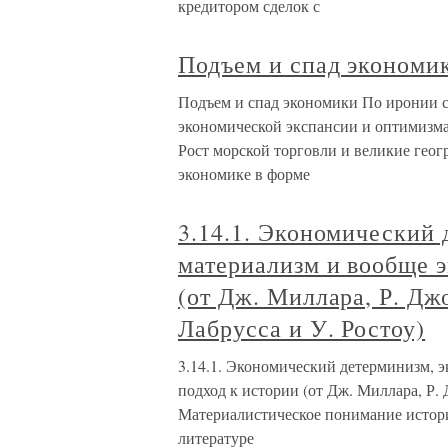
кредитором сделок с
Подъем и спад экономи
Подъем и спад экономики По иронии с
экономической экспансии и оптимизма;
Рост морской торговли и великие геог
экономике в форме
3.14.1. Экономический
материализм и вообще 
(от Дж. Миллара, Р. Дж
Лабрусса и У. Ростоу)
3.14.1. Экономический детерминизм, 
подход к истории (от Дж. Миллара, Р. 
Материалистическое понимание истори
литературе