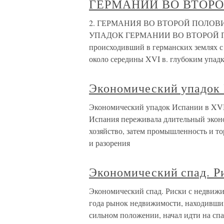
ГЕРМАНИИ ВО ВТОРО
2. ГЕРМАНИЯ ВО ВТОРОЙ ПОЛОВИ
УПАДОК ГЕРМАНИИ ВО ВТОРОЙ ПОЛ
происходивший в германских землях с 
около середины XVI в. глубоким упад
Экономический упадок 
Экономический упадок Испании в XVI 
Испания переживала длительный эконо
хозяйство, затем промышленность и то
и разорения
Экономический спад. Р
Экономический спад. Риски с недвижи
года рынок недвижимости, находивший
сильном положении, начал идти на сп