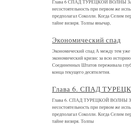
Глава 6 СПАД ТУРЕЦКОЙ ВОЛНЫ Зак
несостоятельность при первом же исп
предполагал Соколли. Когда Селим пер
тайне визиря. Толпы янычар,
Экономический спад
Экономический спад А между тем уже
экономический кризис за всю историю
Соединенных Штатов переживала глубо
конца текущего десятилетия.
Глава 6. СПАД ТУРЕ
Глава 6. СПАД ТУРЕЦКОЙ ВОЛНЫ Зак
несостоятельность при первом же исп
предполагал Соколли. Когда Селим пер
тайне визиря. Толпы