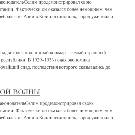
онодательСелим продемонстрировал свою
ытании. Фактически он оказался более немощным, чем
ебрался из Азии в Константинополь, город уже знал о
 надвигался подлинный кошмар – самый страшный
 республики. В 1929–1933 годах экономика
чайший спад, последствия которого сказывались до
ЦКОЙ ВОЛНЫ
онодательСелим продемонстрировал свою
ытании. Фактически он оказался более немощным, чем
ебрался из Азии в Константинополь, город уже знал о