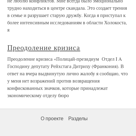
не люблю конфликтов. Мне всегда было эмоционально
трудно находиться в центре скандала. Это создает трения
в семье и разрушает старую дружбу. Когда я приступал к
более интенсивным исследованиям в области Холокоста,
я
Преодоление кризиса
Преодоление кризиса «Полицай-президиум Отдел I A
Господину депутату Рейхстага Дитриху (Франкония). В
ответ на вчера выдвинутую лично жалобу я сообщаю, что
у меня нет возражений против возвращения
конфискованных значков, которые принадлежат
экономическому отделу бюро
О проекте
Разделы