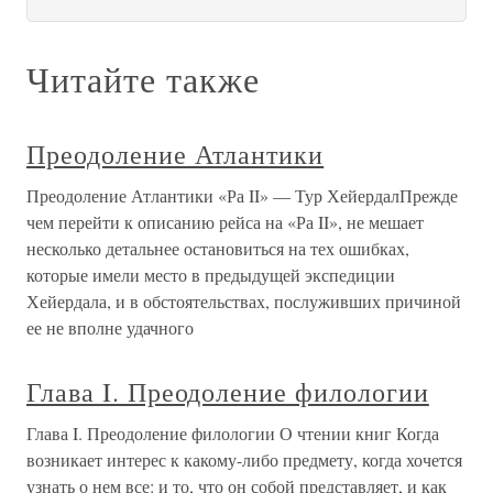
Читайте также
Преодоление Атлантики
Преодоление Атлантики «Ра II» — Тур ХейердалПрежде
чем перейти к описанию рейса на «Ра II», не мешает
несколько детальнее остановиться на тех ошибках,
которые имели место в предыдущей экспедиции
Хейердала, и в обстоятельствах, послуживших причиной
ее не вполне удачного
Глава I. Преодоление филологии
Глава I. Преодоление филологии О чтении книг Когда
возникает интерес к какому-либо предмету, когда хочется
узнать о нем все: и то, что он собой представляет, и как