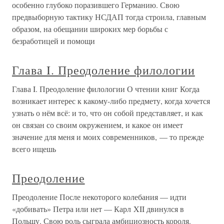
особенно глубоко поразившего Германию. Свою
предвыборную тактику НСДАП тогда строила, главным
образом, на обещании широких мер борьбы с
безработицей и помощи
Глава I. Преодоление филологии
Глава I. Преодоление филологии О чтении книг Когда
возникает интерес к какому-либо предмету, когда хочется
узнать о нём всё: и то, что он собой представляет, и как
он связан со своим окружением, и какое он имеет
значение для меня и моих современников, — то прежде
всего ищешь
Преодоление
Преодоление После некоторого колебания — идти
«добивать» Петра или нет — Карл XII двинулся в
Польшу. Свою роль сыграла амбициозность короля.