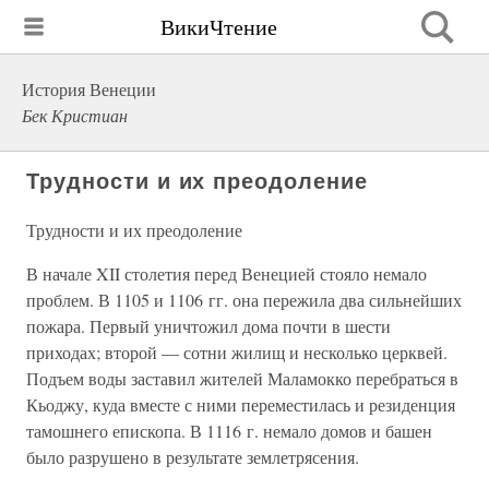
ВикиЧтение
История Венеции
Бек Кристиан
Трудности и их преодоление
Трудности и их преодоление
В начале XII столетия перед Венецией стояло немало
проблем. В 1105 и 1106 гг. она пережила два сильнейших
пожара. Первый уничтожил дома почти в шести
приходах; второй — сотни жилищ и несколько церквей.
Подъем воды заставил жителей Маламокко перебраться в
Кьоджу, куда вместе с ними переместилась и резиденция
тамошнего епископа. В 1116 г. немало домов и башен
было разрушено в результате землетрясения.