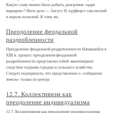
Какую славу можно было добыть, разгромив «царя
варваров»? Иное дело — Август II, курфюрст саксонский
и король польский. К тому же,
Преодоление феодальной
раздробленности
Преодоление феодальной раздробленности Начавшийся в
XIII в. процесс преодоления феодальной
раздробленности представлял собой закономерное
следствие подъема городов и сельского хозяйства.
Следует подчеркнуть, что представление о «собирании
земель» только из центра
12.7. Коллективизм как
преодоление индивидуализма
12.7. Коллективизм как преодоление индивидуализма