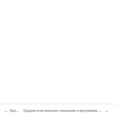
←
→
Прорыв
Трудности во внешних сношениях и внутренние проблемы