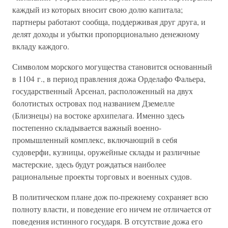
каждый из которых вносит свою долю капитала;
партнеры работают сообща, поддерживая друг друга, и
делят доходы и убытки пропорционально денежному
вкладу каждого.
Символом морского могущества становится основанный
в 1104 г., в период правления дожа Орделафо Фальера,
государственный Арсенал, расположенный на двух
болотистых островах под названием Дземелле
(Близнецы) на востоке архипелага. Именно здесь
постепенно складывается важный военно-
промышленный комплекс, включающий в себя
судоверфи, кузницы, оружейные склады и различные
мастерские, здесь будут рождаться наиболее
рациональные проекты торговых и военных судов.
В политическом плане дож по-прежнему сохраняет всю
полноту власти, и поведение его ничем не отличается от
поведения истинного государя. В отсутствие дожа его