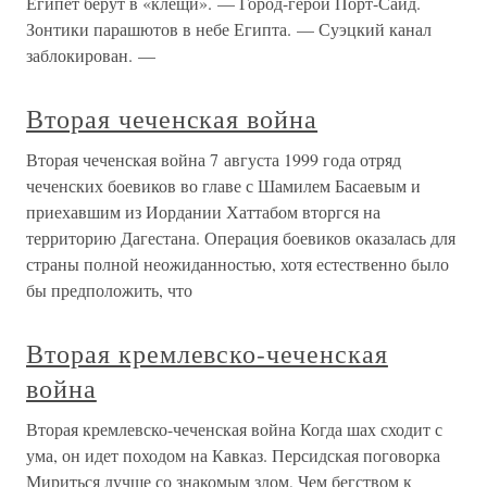
Египет берут в «клещи». — Город-герой Порт-Саид.
Зонтики парашютов в небе Египта. — Суэцкий канал
заблокирован. —
Вторая чеченская война
Вторая чеченская война 7 августа 1999 года отряд
чеченских боевиков во главе с Шамилем Басаевым и
приехавшим из Иордании Хаттабом вторгся на
территорию Дагестана. Операция боевиков оказалась для
страны полной неожиданностью, хотя естественно было
бы предположить, что
Вторая кремлевско-чеченская
война
Вторая кремлевско-чеченская война Когда шах сходит с
ума, он идет походом на Кавказ. Персидская поговорка
Мириться лучше со знакомым злом, Чем бегством к