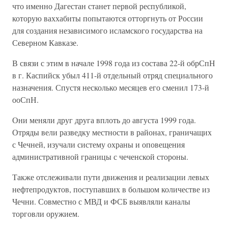
что именно Дагестан станет первой республикой,
которую ваххабиты попытаются отторгнуть от России
для создания независимого исламского государства на
Северном Кавказе.
В связи с этим в начале 1998 года из состава 22-й обрСпН
в г. Каспийск убыл 411-й отдельный отряд специального
назначения. Спустя несколько месяцев его сменил 173-й
ооСпН.
Они меняли друг друга вплоть до августа 1999 года.
Отряды вели разведку местности в районах, граничащих
с Чечней, изучали систему охраны и оповещения
административной границы с чеченской стороны.
Также отслеживали пути движения и реализации левых
нефтепродуктов, поступавших в большом количестве из
Чечни. Совместно с МВД и ФСБ выявляли каналы
торговли оружием.