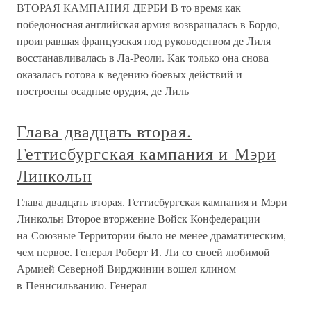
ВТОРАЯ КАМПАНИЯ ДЕРБИ В то время как
победоносная английская армия возвращалась в Бордо,
проигравшая французская под руководством де Лиля
восстанавливалась в Ла-Реоли. Как только она снова
оказалась готова к ведению боевых действий и
построены осадные орудия, де Лиль
Глава двадцать вторая.
Геттисбургская кампания и Мэри
Линкольн
Глава двадцать вторая. Геттисбургская кампания и Мэри
Линкольн Второе вторжение Войск Конфедерации
на Союзные Территории было не менее драматическим,
чем первое. Генерал Роберт И. Ли со своей любимой
Армией Северной Вирджинии вошел клином
в Пеннсильванию. Генерал