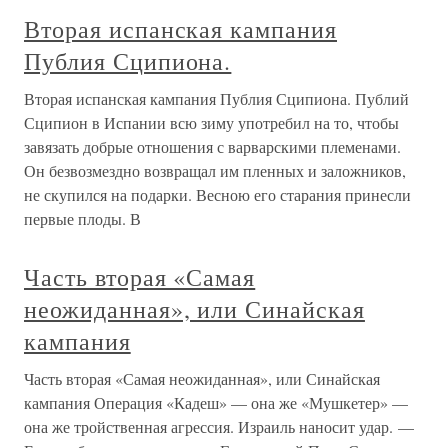
Вторая испанская кампания
Публия Сципиона.
Вторая испанская кампания Публия Сципиона. Публий
Сципион в Испании всю зиму употребил на то, чтобы
завязать добрые отношения с варварскими племенами.
Он безвозмездно возвращал им пленных и заложников,
не скупился на подарки. Весною его старания принесли
первые плоды. В
Часть вторая «Самая
неожиданная», или Синайская
кампания
Часть вторая «Самая неожиданная», или Синайская
кампания Операция «Кадеш» — она же «Мушкетер» —
она же тройственная агрессия. Израиль наносит удар. —