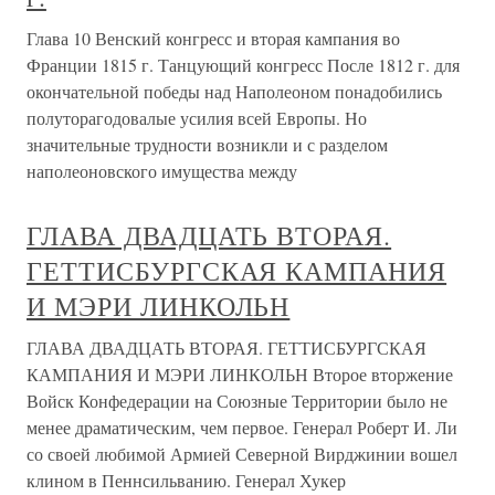
Глава 10 Венский конгресс и вторая кампания во
Франции 1815 г. Танцующий конгресс После 1812 г. для
окончательной победы над Наполеоном понадобились
полуторагодовалые усилия всей Европы. Но
значительные трудности возникли и с разделом
наполеоновского имущества между
ГЛАВА ДВАДЦАТЬ ВТОРАЯ.
ГЕТТИСБУРГСКАЯ КАМПАНИЯ
И МЭРИ ЛИНКОЛЬН
ГЛАВА ДВАДЦАТЬ ВТОРАЯ. ГЕТТИСБУРГСКАЯ
КАМПАНИЯ И МЭРИ ЛИНКОЛЬН Второе вторжение
Войск Конфедерации на Союзные Территории было не
менее драматическим, чем первое. Генерал Роберт И. Ли
со своей любимой Армией Северной Вирджинии вошел
клином в Пеннсильванию. Генерал Хукер