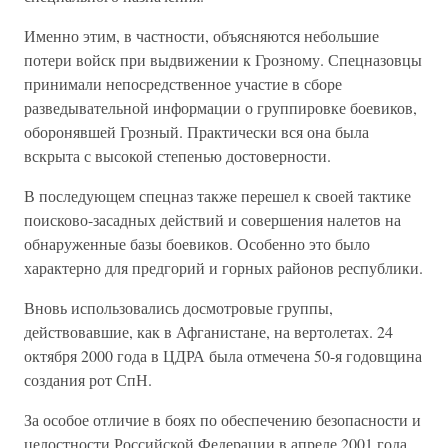
Именно этим, в частности, объясняются небольшие
потери войск при выдвижении к Грозному. Спецназовцы
принимали непосредственное участие в сборе
разведывательной информации о группировке боевиков,
оборонявшей Грозный. Практически вся она была
вскрыта с высокой степенью достоверности.
В последующем спецназ также перешел к своей тактике
поисково-засадных действий и совершения налетов на
обнаруженные базы боевиков. Особенно это было
характерно для предгорий и горных районов республики.
Вновь использовались досмотровые группы,
действовавшие, как в Афганистане, на вертолетах. 24
октября 2000 года в ЦДРА была отмечена 50-я годовщина
создания рот СпН.
За особое отличие в боях по обеспечению безопасности и
целостности Российской Федерации в апреле 2001 года