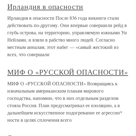
Ирландия в опасности
Ирландия в опасности После 836 года викинги стали
действовать по-другому. Они впервые совершили рейд в
глубь острова, на территорию, управляемую южными Уи
Нейлами, и взяли в рабство много людей. Согласно
местным анналам, этот набег — «самый жестокий из
всех, что совершали
МИФ О «РУССКОЙ ОПАСНОСТИ»
МИФ О «РУССКОЙ ОПАСНОСТИ» Возвращаясь к
изначальным американским планам мирового
господства, напомню, что в них отдельным разделом
стояла Россия. План предусматривал ее изоляцию, а в
дальнейшем искусственное подогревание ее агрессин*
ности в целях сплочения всего