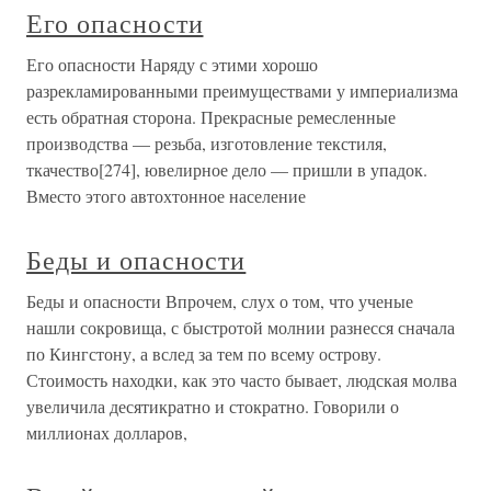
Его опасности
Его опасности Наряду с этими хорошо
разрекламированными преимуществами у империализма
есть обратная сторона. Прекрасные ремесленные
производства — резьба, изготовление текстиля,
ткачество[274], ювелирное дело — пришли в упадок.
Вместо этого автохтонное население
Беды и опасности
Беды и опасности Впрочем, слух о том, что ученые
нашли сокровища, с быстротой молнии разнесся сначала
по Кингстону, а вслед за тем по всему острову.
Стоимость находки, как это часто бывает, людская молва
увеличила десятикратно и стократно. Говорили о
миллионах долларов,