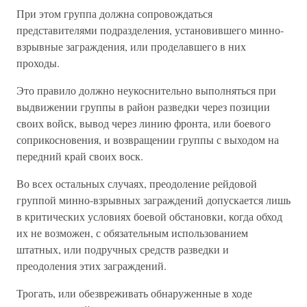
При этом группа должна сопровождаться
представителями подразделения, установившего минно-
взрывные заграждения, или проделавшего в них
проходы.
Это правило должно неукоснительно выполняться при
выдвижении группы в район разведки через позиции
своих войск, вывод через линию фронта, или боевого
соприкосновения, и возвращении группы с выходом на
передний край своих воск.
Во всех остальных случаях, преодоление рейдовой
группой минно-взрывных заграждений допускается лишь
в критических условиях боевой обстановки, когда обход
их не возможен, с обязательным использованием
штатных, или подручных средств разведки и
преодоления этих заграждений.
Трогать, или обезвреживать обнаруженные в ходе