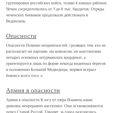
группировки российских войск, только в южных районах
Чечни сосредоточились от 3 до 8 тыс. бандитов. Отряды
чеченских боевиков продолжали действовать в
Веденском,
Опасности
Опасности Помимо неприятностей, грозящих тем, кто не
располагает ни картами, ни компасом, ни константами
четырех основных штурманских координат, а
ориентируется лишь по форме некогда виденных берегов
и положению Большой Медведицы, моряки всерьез
боялись всего того, о
Армия в опасности
Армия в опасности К югу от озера Ильмень наши
дивизии непрерывно наступают. Они останавливаются
перед Старой Руссой. Говорят, за город разгорелись