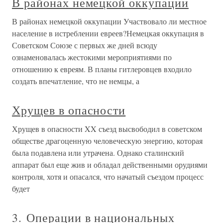
В районах немецкой оккупации
В районах немецкой оккупации Участвовало ли местное
население в истреблении евреев?Немецкая оккупация в
Советском Союзе с первых же дней всюду
ознаменовалась жестокими мероприятиями по
отношению к евреям. В планы гитлеровцев входило
создать впечатление, что не немцы, а
Хрущев в опасности
Хрущев в опасности XX съезд высвободил в советском
обществе драгоценную человеческую энергию, которая
была подавлена или утрачена. Однако сталинский
аппарат был еще жив и обладал действенными орудиями
контроля, хотя и опасался, что начатый съездом процесс
будет
3. Операции в национальных