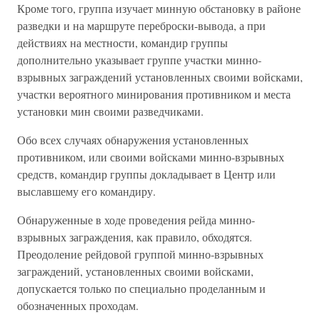
Кроме того, группа изучает минную обстановку в районе
разведки и на маршруте переброски-вывода, а при
действиях на местности, командир группы
дополнительно указывает группе участки минно-
взрывных заграждений установленных своими войсками,
участки вероятного минирования противником и места
установки мин своими разведчиками.
Обо всех случаях обнаружения установленных
противником, или своими войсками минно-взрывных
средств, командир группы докладывает в Центр или
выславшему его командиру.
Обнаруженные в ходе проведения рейда минно-
взрывных заграждения, как правило, обходятся.
Преодоление рейдовой группой минно-взрывных
заграждений, установленных своими войсками,
допускается только по специально проделанным и
обозначенных проходам.