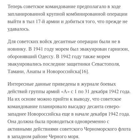
Теперь советское командование предполагало в ходе
запланированной крупной комбинированной операции
выйти в тыл 17-й армии и добиться того, что прежде не
удавалось.
Для советских войск десантные операции были не в
новинку. В 1941 году морем был эвакуирован гарнизон,
оборонявший Одессу. В 1942 году также морем
эвакуировались последние защитники Севастополя,
Тамани, Анапы и Новороссийска[16].
Интересные данные приведены в журнале боевых
действий группы армий «А» с 1 по 31 декабря 1942 года.
На их основе можно прийти к выводу, что советское
командование планировало высадку десанта северо-
западнее Новороссийска еще в начале декабря 1942 года.
Она должна была проводиться одновременно с
активными действиями советского Черноморского флота
в западном районе Черного моря.