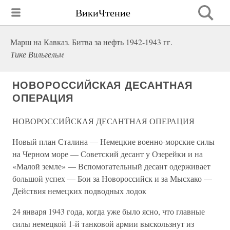
ВикиЧтение
Марш на Кавказ. Битва за нефть 1942-1943 гг.
Тике Вильгельм
НОВОРОССИЙСКАЯ ДЕСАНТНАЯ
ОПЕРАЦИЯ
НОВОРОССИЙСКАЯ ДЕСАНТНАЯ ОПЕРАЦИЯ
Новый план Сталина — Немецкие военно-морские силы
на Черном море — Советский десант у Озерейки и на
«Малой земле» — Вспомогательный десант одерживает
большой успех — Бои за Новороссийск и за Мысхако —
Действия немецких подводных лодок
24 января 1943 года, когда уже было ясно, что главные
силы немецкой 1-й танковой армии выскользнут из