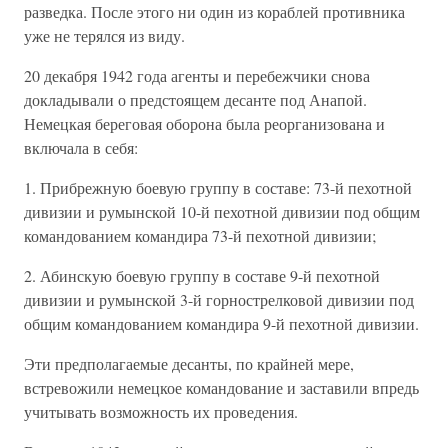
разведка. После этого ни один из кораблей противника
уже не терялся из виду.
20 декабря 1942 года агенты и перебежчики снова
докладывали о предстоящем десанте под Анапой.
Немецкая береговая оборона была реорганизована и
включала в себя:
1. Прибрежную боевую группу в составе: 73-й пехотной
дивизии и румынской 10-й пехотной дивизии под общим
командованием командира 73-й пехотной дивизии;
2. Абинскую боевую группу в составе 9-й пехотной
дивизии и румынской 3-й горнострелковой дивизии под
общим командованием командира 9-й пехотной дивизии.
Эти предполагаемые десанты, по крайней мере,
встревожили немецкое командование и заставили впредь
учитывать возможность их проведения.