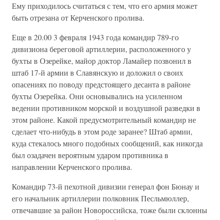
Ему приходилось считаться с тем, что его армия может
быть отрезана от Керченского пролива.
Еще в 20.00 3 февраля 1943 года командир 789-го
дивизиона береговой артиллерии, расположенного у
бухты в Озерейке, майор доктор Ламайер позвонил в
штаб 17-й армии в Славянскую и доложил о своих
опасениях по поводу предстоящего десанта в районе
бухты Озерейка. Они основывались на усиленном
ведении противником морской и воздушной разведки в
этом районе. Какой предусмотрительный командир не
сделает что-нибудь в этом роде заранее? Штаб армии,
куда стекалось много подобных сообщений, как никогда
был озадачен вероятным ударом противника в
направлении Керченского пролива.
Командир 73-й пехотной дивизии генерал фон Бюнау и
его начальник артиллерии полковник Песльмюллер,
отвечавшие за район Новороссийска, тоже были склонны