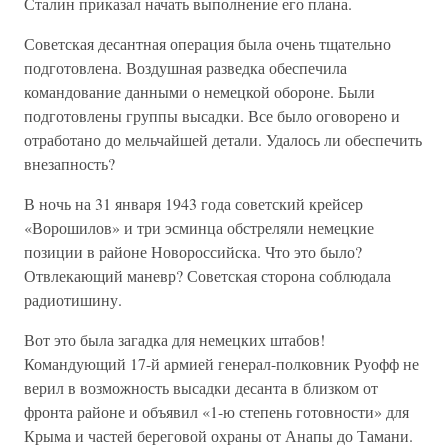
Сталин приказал начать выполнение его плана.
Советская десантная операция была очень тщательно
подготовлена. Воздушная разведка обеспечила
командование данными о немецкой обороне. Были
подготовлены группы высадки. Все было оговорено и
отработано до мельчайшей детали. Удалось ли обеспечить
внезапность?
В ночь на 31 января 1943 года советский крейсер
«Ворошилов» и три эсминца обстреляли немецкие
позиции в районе Новороссийска. Что это было?
Отвлекающий маневр? Советская сторона соблюдала
радиотишину.
Вот это была загадка для немецких штабов!
Командующий 17-й армией генерал-полковник Руофф не
верил в возможность высадки десанта в близком от
фронта районе и объявил «1-ю степень готовности» для
Крыма и частей береговой охраны от Анапы до Тамани.