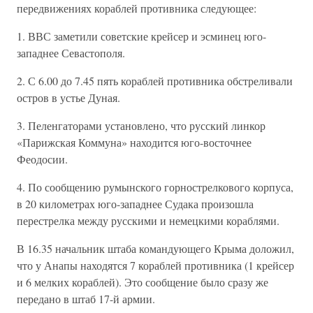
передвижениях кораблей противника следующее:
1. ВВС заметили советские крейсер и эсминец юго-
западнее Севастополя.
2. С 6.00 до 7.45 пять кораблей противника обстреливали
остров в устье Дуная.
3. Пеленгаторами установлено, что русский линкор
«Парижская Коммуна» находится юго-восточнее
Феодосии.
4. По сообщению румынского горнострелкового корпуса,
в 20 километрах юго-западнее Судака произошла
перестрелка между русскими и немецкими кораблями.
В 16.35 начальник штаба командующего Крыма доложил,
что у Анапы находятся 7 кораблей противника (1 крейсер
и 6 мелких кораблей). Это сообщение было сразу же
передано в штаб 17-й армии.