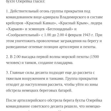
бухте Озерейка гласил:
1. Действительный огонь группы прикрытия под
командованием вице-адмирала Владимирского в составе
крейсеров «Красный Кавказ», «Красный Крым», лидера
«Харьков» и эсминцев «Беспощадный» и
«Сообразительный» с 1.00 до 2.00 4 февраля 1943 г. При
этом уничтожить проволочные заграждения на берегу и
разведанные огневые позиции артиллерии и пехоты.
2. В 2.00 высадка первой волны морской пехоты (1500
человек) и танков, создание плацдарма.
3. Главные силы десанта подходят еще до рассвета с
тяжелым вооружением и танками. Группа прикрытия
отходит до наступления рассвета, чтобы уйти из зоны
обстрела немецких береговых батарей.
После артиллерийского обстрела берега бухты Озерейка
командование советского десанта решило, что немецко-