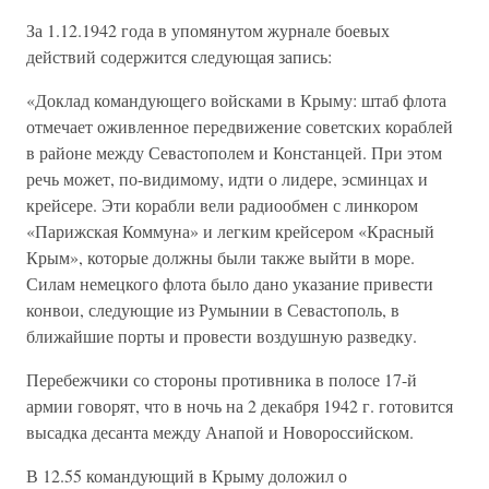
За 1.12.1942 года в упомянутом журнале боевых
действий содержится следующая запись:
«Доклад командующего войсками в Крыму: штаб флота
отмечает оживленное передвижение советских кораблей
в районе между Севастополем и Констанцей. При этом
речь может, по-видимому, идти о лидере, эсминцах и
крейсере. Эти корабли вели радиообмен с линкором
«Парижская Коммуна» и легким крейсером «Красный
Крым», которые должны были также выйти в море.
Силам немецкого флота было дано указание привести
конвои, следующие из Румынии в Севастополь, в
ближайшие порты и провести воздушную разведку.
Перебежчики со стороны противника в полосе 17-й
армии говорят, что в ночь на 2 декабря 1942 г. готовится
высадка десанта между Анапой и Новороссийском.
В 12.55 командующий в Крыму доложил о