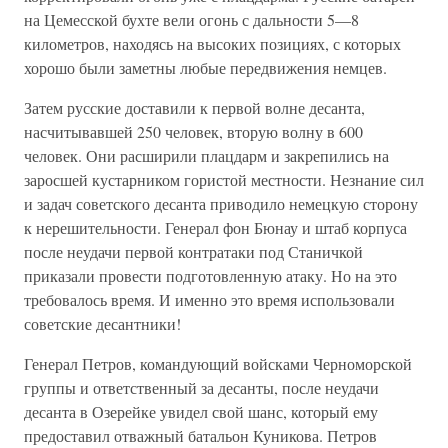
на Цемесской бухте вели огонь с дальности 5—8
километров, находясь на высоких позициях, с которых
хорошо были заметны любые передвижения немцев.
Затем русские доставили к первой волне десанта,
насчитывавшей 250 человек, вторую волну в 600
человек. Они расширили плацдарм и закрепились на
заросшей кустарником гористой местности. Незнание сил
и задач советского десанта приводило немецкую сторону
к нерешительности. Генерал фон Бюнау и штаб корпуса
после неудачи первой контратаки под Станичкой
приказали провести подготовленную атаку. Но на это
требовалось время. И именно это время использовали
советские десантники!
Генерал Петров, командующий войсками Черноморской
группы и ответственный за десанты, после неудачи
десанта в Озерейке увидел свой шанс, который ему
предоставил отважный батальон Куникова. Петров