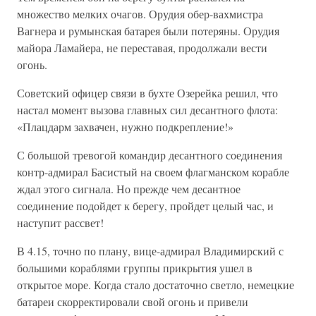
множество мелких очагов. Орудия обер-вахмистра
Вагнера и румынская батарея были потеряны. Орудия
майора Ламайера, не переставая, продолжали вести
огонь.
Советский офицер связи в бухте Озерейка решил, что
настал момент вызова главных сил десантного флота:
«Плацдарм захвачен, нужно подкрепление!»
С большой тревогой командир десантного соединения
контр-адмирал Басистый на своем флагманском корабле
ждал этого сигнала. Но прежде чем десантное
соединение подойдет к берегу, пройдет целый час, и
наступит рассвет!
В 4.15, точно по плану, вице-адмирал Владимирский с
большими кораблями группы прикрытия ушел в
открытое море. Когда стало достаточно светло, немецкие
батареи скорректировали свой огонь и привели