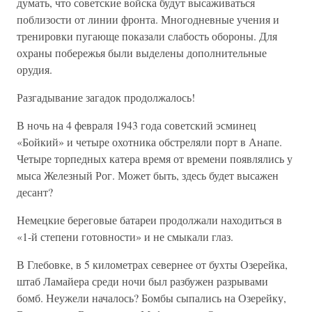
думать, что советские войска будут высаживаться
поблизости от линии фронта. Многодневные учения и
тренировки пугающе показали слабость обороны. Для
охраны побережья были выделены дополнительные
орудия.
Разгадывание загадок продолжалось!
В ночь на 4 февраля 1943 года советский эсминец
«Бойкий» и четыре охотника обстреляли порт в Анапе.
Четыре торпедных катера время от времени появлялись у
мыса Железный Рог. Может быть, здесь будет высажен
десант?
Немецкие береговые батареи продолжали находиться в
«1-й степени готовности» и не смыкали глаз.
В Глебовке, в 5 километрах севернее от бухты Озерейка,
штаб Ламайера среди ночи был разбужен разрывами
бомб. Неужели началось? Бомбы сыпались на Озерейку,