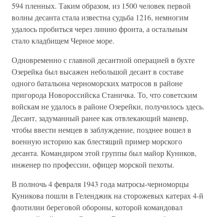
594 пленных. Таким образом, из 1500 человек первой
волны десанта стала известна судьба 1216, немногим
удалось пробиться через линию фронта, а остальным
стало кладбищем Черное море.
Одновременно с главной десантной операцией в бухте
Озерейка был высажен небольшой десант в составе
одного батальона черноморских матросов в районе
пригорода Новороссийска Станичка. То, что советским
войскам не удалось в районе Озерейки, получилось здесь.
Десант, задуманный ранее как отвлекающий маневр,
чтобы ввести немцев в заблуждение, позднее вошел в
военную историю как блестящий пример морского
десанта. Командиром этой группы был майор Куников,
инженер по профессии, офицер морской пехоты.
В полночь 4 февраля 1943 года матросы-черноморцы
Куникова пошли в Геленджик на сторожевых катерах 4-й
флотилии береговой обороны, которой командовал