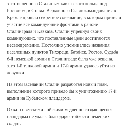
заготовленного Сталиным кавказского кольца под
Ростовом, в Ставке Верховного Главнокомандования в
Кремле прошло секретное совещание, в котором приняли
участие все командующие фронтами в районе
Сталинграда и Кавказа. Сталин упрекнул своих
командующих, что поставленные цели достигаются
несвоевременно. Постоянно упоминались названия
населенных пунктов Тихорецк, Батайск, Ростов. Судьба
6-й немецкой армии в Сталинграде была уже решена,
зато 1-й танковой армии и 17-й армии удалось уйти из
ловушки.
На этом заседании Сталин разработал новый план,
выполнение которого привело бы к уничтожению 17-й
армии на Кубанском плацдарме.
Охват советскими войсками медленно создающегося
плацдарма не удался благодаря стойкости немецких
солдат.