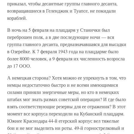
приказал, чтобы десантные группы главного десанта,
возвращавшиеся в Геленджик и Туапсе, не покидали
кораблей.
В ночь на 5 февраля на плацдарм у Станички был
переброшен полк, а в две последующие ночи — вся
группа главного десанта, предназначавшаяся для высадки
в Озерейке. К 7 февраля 1943 года на плацдарме было
более 8000 человек, а 9 февраля их численность возросла
до 17 ООО.
А немецкая сторона? Хотя можно ее упрекнуть в том, что
немцы недостаточно быстро и не всеми имеющимися
силами приняли энергичные меры, но кто в немецких
штабах мог знать размах советской операции? И где было
взять соответствующие резервы для ее отражения? В этот
момент все корпуса переходили на Кубанский плацдарм.
Южнее Краснодара 44-й егерский корпус вел тяжелые
бои и не мог выделить ни роты. 49-й горнострелковый и