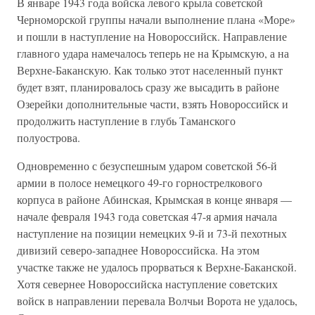
В январе 1943 года войска левого крыла советской
Черноморской группы начали выполнение плана «Море»
и пошли в наступление на Новороссийск. Направление
главного удара намечалось теперь не на Крымскую, а на
Верхне-Баканскую. Как только этот населенный пункт
будет взят, планировалось сразу же высадить в районе
Озерейки дополнительные части, взять Новороссийск и
продолжить наступление в глубь Таманского
полуострова.
Одновременно с безуспешным ударом советской 56-й
армии в полосе немецкого 49-го горнострелкового
корпуса в районе Абинская, Крымская в конце января —
начале февраля 1943 года советская 47-я армия начала
наступление на позиции немецких 9-й и 73-й пехотных
дивизий северо-западнее Новороссийска. На этом
участке также не удалось прорваться к Верхне-Баканской.
Хотя севернее Новороссийска наступление советских
войск в направлении перевала Волчьи Ворота не удалось,