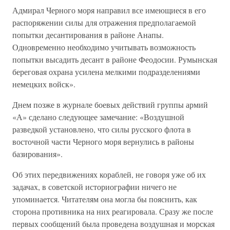
Адмирал Черного моря направил все имеющиеся в его
распоряжении силы для отражения предполагаемой
попытки десантирования в районе Анапы.
Одновременно необходимо учитывать возможность
попытки высадить десант в районе Феодосии. Румынская
береговая охрана усилена мелкими подразделениями
немецких войск».
Днем позже в журнале боевых действий группы армий
«А» сделано следующее замечание: «Воздушной
разведкой установлено, что силы русского флота в
восточной части Черного моря вернулись в районы
базирования».
Об этих передвижениях кораблей, не говоря уже об их
задачах, в советской историографии ничего не
упоминается. Читателям она могла бы пояснить, как
сторона противника на них реагировала. Сразу же после
первых сообщений была проведена воздушная и морская