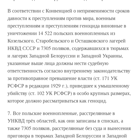
В соответствии с Конвенцией о неприменимости сроков
давности к преступлениям против мира, военным
преступлениям и преступлениям геноцида виновные в
уничтожении 14 522 польских военнопленных из
Козельского, Старобельского и Осташковского лагерей
НКВД СССР и 7305 поляков, содержавшихся в тюрьмах
и лагерях Западной Белоруссии и Западной Украины,
указанные выше лица должны нести судебную
ответственность согласно внутреннему законодательству
за противоправное превышение власти (ст. 171 УК
РСФСР в редакции 1929 г.), приведшее к умышленному
убийству (ст. 102 УК РСФСР) в особо крупных размерах,
которое должно рассматриваться как геноцид.
7. Все польские военнопленные, расстрелянные в
УНКВД трёх областей, как они записаны в списках, а
также 7305 поляков, расстрелянные без суда и вынесения
приговора в тюрьмах Западной Белоруссии и Западной