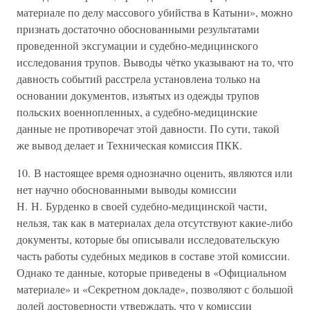
материале по делу массового убийства в Катыни», можно
признать достаточно обоснованными результатами
проведенной эксгумации и судебно-медицинского
исследования трупов. Выводы чётко указывают на то, что
давность событий расстрела установлена только на
основании документов, изъятых из одежды трупов
польских военнопленных, а судебно-медицинские
данные не противоречат этой давности. По сути, такой
же вывод делает и Техническая комиссия ПКК.
10. В настоящее время однозначно оценить, являются или
нет научно обоснованными выводы комиссии
Н. Н. Бурденко в своей судебно-медицинской части,
нельзя, так как в материалах дела отсутствуют какие-либо
документы, которые бы описывали исследовательскую
часть работы судебных медиков в составе этой комиссии.
Однако те данные, которые приведены в «Официальном
материале» и «Секретном докладе», позволяют с большой
долей достоверности утверждать, что у комиссии