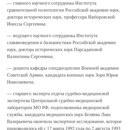
— главного научного сотрудника Института
сравнительной политологии Российской академии наук,
доктора исторических наук, профессора Яжборовской
Инессы Сергеевны;
— ведущего научного сотрудника Института
славяноведения и балканистики Российской академии
наук, доктора исторических наук Парсадановой
Валентины Сергеевны;
— доцента кафедры спецдисциплин Военной академии
Советской Армии, кандидата военных наук Зори Юрия
Николаевича;
— старшего эксперта отдела судебно-медицинской
экспертизы Центральной судебно-медицинской
лаборатории МО РФ, подполковника медицинской
службы, кандидата медицинских наук Беляева Льва
Валерьевича окончила экспертное исследование, которое
производилось ей с 17 марта 1992 года по 2 августа 1993