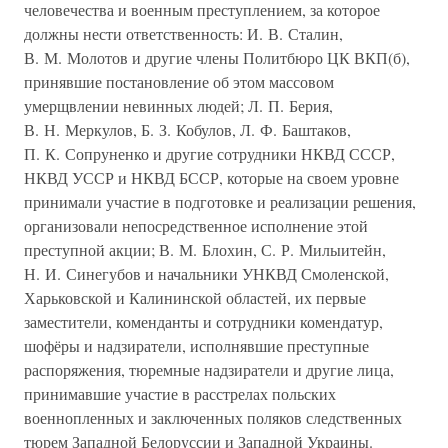
человечества и военным преступлением, за которое
должны нести ответственность: И. В. Сталин,
В. М. Молотов и другие члены Политбюро ЦК ВКП(б),
принявшие постановление об этом массовом
умерщвлении невинных людей; Л. П. Берия,
В. Н. Меркулов, Б. З. Кобулов, Л. Ф. Баштаков,
П. К. Сопруненко и другие сотрудники НКВД СССР,
НКВД УССР и НКВД БССР, которые на своем уровне
принимали участие в подготовке и реализации решения,
организовали непосредственное исполнение этой
преступной акции; В. М. Блохин, С. Р. Милыитейн,
Н. И. Синегубов и начальники УНКВД Смоленской,
Харьковской и Калининской областей, их первые
заместители, коменданты и сотрудники комендатур,
шофёры и надзиратели, исполнявшие преступные
распоряжения, тюремные надзиратели и другие лица,
принимавшие участие в расстрелах польских
военнопленных и заключенных поляков следственных
тюрем Западной Белоруссии и Западной Украины.