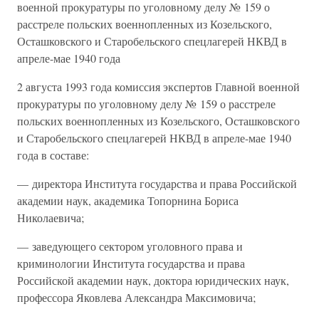
военной прокуратуры по уголовному делу № 159 о
расстреле польских военнопленных из Козельского,
Осташковского и Старобельского спецлагерей НКВД в
апреле-мае 1940 года
2 августа 1993 года комиссия экспертов Главной военной
прокуратуры по уголовному делу № 159 о расстреле
польских военнопленных из Козельского, Осташковского
и Старобельского спецлагерей НКВД в апреле-мае 1940
года в составе:
— директора Института государства и права Российской
академии наук, академика Топорнина Бориса
Николаевича;
— заведующего сектором уголовного права и
криминологии Института государства и права
Российской академии наук, доктора юридических наук,
профессора Яковлева Александра Максимовича;