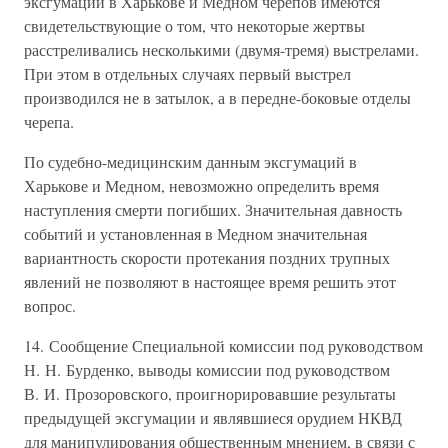
эксгумации в Харькове и Медном черепов имеются
свидетельствующие о том, что некоторые жертвы
расстреливались несколькими (двумя-тремя) выстрелами.
При этом в отдельных случаях первый выстрел
производился не в затылок, а в передне-боковые отделы
черепа.
По судебно-медицинским данным эксгумаций в
Харькове и Медном, невозможно определить время
наступления смерти погибших. Значительная давность
событий и установленная в Медном значительная
вариантность скорости протекания поздних трупных
явлений не позволяют в настоящее время решить этот
вопрос.
14. Сообщение Специальной комиссии под руководством
Н. Н. Бурденко, выводы комиссии под руководством
В. И. Прозоровского, проигнорировавшие результаты
предыдущей эксгумации и являвшиеся орудием НКВД
для манипулирования общественным мнением, в связи с