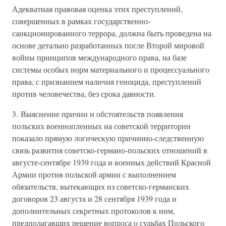
Адекватная правовая оценка этих преступлений,
совершенных в рамках государственно-
санкционированного террора, должна быть проведена на
основе детально разработанных после Второй мировой
войны принципов международного права, на базе
системы особых норм материального и процессуального
права, с признанием наличия геноцида, преступлений
против человечества, без срока давности.
3. Выяснение причин и обстоятельств появления
польских военнопленных на советской территории
показало прямую логическую причинно-следственную
связь развития советско-германо-польских отношений в
августе-сентябре 1939 года и военных действий Красной
Армии против польской армии с выполнением
обязательств, вытекающих из советско-германских
договоров 23 августа и 28 сентября 1939 года и
дополнительных секретных протоколов к ним,
предполагавших решение вопроса о судьбах Польского