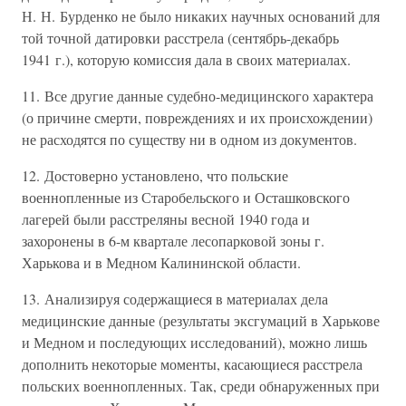
Н. Н. Бурденко не было никаких научных оснований для
той точной датировки расстрела (сентябрь-декабрь
1941 г.), которую комиссия дала в своих материалах.
11. Все другие данные судебно-медицинского характера
(о причине смерти, повреждениях и их происхождении)
не расходятся по существу ни в одном из документов.
12. Достоверно установлено, что польские
военнопленные из Старобельского и Осташковского
лагерей были расстреляны весной 1940 года и
захоронены в 6-м квартале лесопарковой зоны г.
Харькова и в Медном Калининской области.
13. Анализируя содержащиеся в материалах дела
медицинские данные (результаты эксгумаций в Харькове
и Медном и последующих исследований), можно лишь
дополнить некоторые моменты, касающиеся расстрела
польских военнопленных. Так, среди обнаруженных при