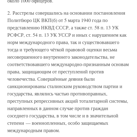
около 1000 офицеров.
2. Расстрелы совершались на основании постановления
Политбюро ЦК ВКП(б) от 5 марта 1940 года по
представлению НКВД СССР, а также ст. 58 п. 13 УК
РСФСР, ст. 54 п. 13 УК УССР и иных с нарушением как
норм международного права, так и существовавшего
тогда и требующего чёткой правовой оценки весьма
несовершенного внутреннего законодательства, не
соответствовавшего международно-признанным основам
права, защищающим от преступлений против
человечества. Совершённые деяния были
санкционированы сталинским руководством партии и
государства, являлись частью противоправных,
преступных репрессивных акций тоталитарной системы,
направленных в данном случае против граждан
соседнего государства, в том числе и в значительной
степени — военнопленных, особо защищаемых
международным правом.