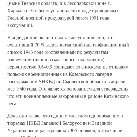
(ныне Тверская область) и в лесопарковой зоне г.
Харькова. Это было установлено в ходе проводимых
Главной военной прокуратурой летом 1991 года
эксгумаций.
В ходе данной экспертизы также установлено, что
охвативший 70 % жертв катынский идентификационный
список 1943 года (составленный по результатам
извлечения трупов из массового захоронения) с
вероятностью 0,6–0,9 совпадает со списками на отправку
польских военнопленных из Козельского лагеря в
распоряжение УНКВД по Смоленской области в апреле-
мае 1940 года. Это является основанием для утверждения,
что эти военнопленные захоронены в районе Катынского
леса.
Доказано также, что единым умыслом одновременно в
тюрьмах НКВД Западной Белоруссии и Западной
Украины были расстреляны 7305 поляков, в том числе