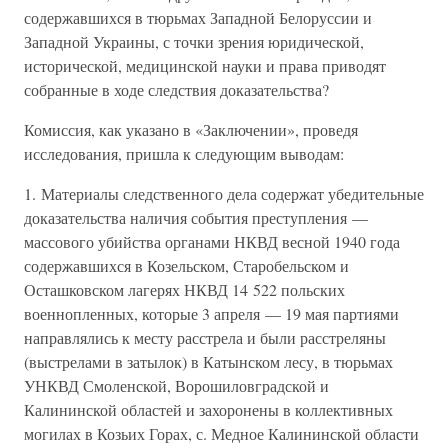
содержавшихся в тюрьмах Западной Белоруссии и
Западной Украины, с точки зрения юридической,
исторической, медицинской науки и права приводят
собранные в ходе следствия доказательства?
Комиссия, как указано в «Заключении», проведя
исследования, пришла к следующим выводам:
1. Материалы следственного дела содержат убедительные
доказательства наличия события преступления —
массового убийства органами НКВД весной 1940 года
содержавшихся в Козельском, Старобельском и
Осташковском лагерях НКВД 14 522 польских
военнопленных, которые 3 апреля — 19 мая партиями
направлялись к месту расстрела и были расстреляны
(выстрелами в затылок) в Катынском лесу, в тюрьмах
УНКВД Смоленской, Ворошиловградской и
Калининской областей и захоронены в коллективных
могилах в Козьих Горах, с. Медное Калининской области