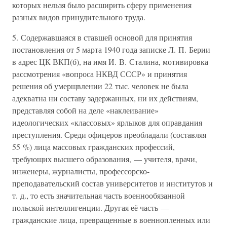
которых нельзя было расширить сферу применения
разных видов принудительного труда.
5. Содержавшаяся в ставшей основой для принятия
постановления от 5 марта 1940 года записке Л. П. Берии
в адрес ЦК ВКП(б), на имя И. В. Сталина, мотивировка
рассмотрения «вопроса НКВД СССР» и принятия
решения об умерщвлении 22 тыс. человек не была
адекватна ни составу задержанных, ни их действиям,
представляя собой на деле «наклеивание»
идеологических «классовых» ярлыков для оправдания
преступления. Среди офицеров преобладали (составляя
55 %) лица массовых гражданских профессий,
требующих высшего образования, — учителя, врачи,
инженеры, журналисты, профессорско-
преподавательский состав университетов и институтов и
т. д., то есть значительная часть военнообязанной
польской интеллигенции. Другая её часть —
гражданские лица, превращенные в военнопленных или