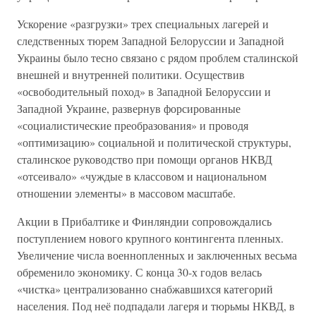
Ускорение «разгрузки» трех специальных лагерей и
следственных тюрем Западной Белоруссии и Западной
Украины было тесно связано с рядом проблем сталинской
внешней и внутренней политики. Осуществив
«освободительный поход» в Западной Белоруссии и
Западной Украине, развернув форсированные
«социалистические преобразования» и проводя
«оптимизацию» социальной и политической структуры,
сталинское руководство при помощи органов НКВД
«отсеивало» «чуждые в классовом и национальном
отношении элементы» в массовом масштабе.
Акции в Прибалтике и Финляндии сопровождались
поступлением нового крупного контингента пленных.
Увеличение числа военнопленных и заключенных весьма
обременило экономику. С конца 30-х годов велась
«чистка» централизованно снабжавшихся категорий
населения. Под неё подпадали лагеря и тюрьмы НКВД, в