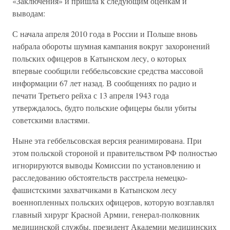
«Заключения» и пришла к следующим оценкам и
выводам:
С начала апреля 2010 года в России и Польше вновь
набрала обороты шумная кампания вокруг захоронений
польских офицеров в Катынском лесу, о которых
впервые сообщили геббельсовские средства массовой
информации 67 лет назад. В сообщениях по радио и
печати Третьего рейха с 13 апреля 1943 года
утверждалось, будто польские офицеры были убиты
советскими властями.
Ныне эта геббельсовская версия реанимирована. При
этом польской стороной и правительством РФ полностью
игнорируются выводы Комиссии по установлению и
расследованию обстоятельств расстрела немецко-
фашистскими захватчиками в Катынском лесу
военнопленных польских офицеров, которую возглавлял
главный хирург Красной Армии, генерал-полковник
медицинской службы, президент Академии медицинских