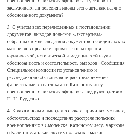
военнопленных польских офицеров» и установить,
заслуживают ли доверия выводы этого акта как научно
обоснованного документа?
3. С учётом всех перечисленных в постановлении
документов, выводов польской «Экспертизы»,
собранных в ходе следствия документов и свидетельских
материалов проанализировать с точки зрения
юридической, исторической и медицинской науки
обоснованность и состоятельность выводов «Сообщения
Специальной комиссии по установлению и
расследованию обстоятельств расстрела немецко-
фашистскими захватчиками в Катынском лесу
военнопленных польских офицеров» под руководством
Н. Н. Бурденко.
4. К каким новым выводам о сроках, причинах, мотивах,
обстоятельствах и последствиях расстрела польских
военнопленных в Смоленске, Катынском лесу, Харькове
и Калинине, а также других польских граждан,