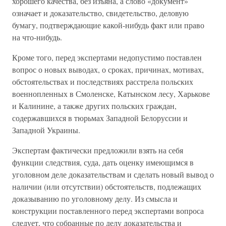
хорошего качества, без изъяна, а слово «документ»
означает и доказательство, свидетельство, деловую
бумагу, подтверждающие какой-нибудь факт или право
на что-нибудь.
Кроме того, перед экспертами недопустимо поставлен
вопрос о новых выводах, о сроках, причинах, мотивах,
обстоятельствах и последствиях расстрела польских
военнопленных в Смоленске, Катынском лесу, Харькове
и Калинине, а также других польских граждан,
содержавшихся в тюрьмах Западной Белоруссии и
Западной Украины.
Экспертам фактически предложили взять на себя
функции следствия, суда, дать оценку имеющимся в
уголовном деле доказательствам и сделать новый вывод о
наличии (или отсутствии) обстоятельств, подлежащих
доказыванию по уголовному делу. Из смысла и
конструкции поставленного перед экспертами вопроса
следует, что собранные по делу доказательства и