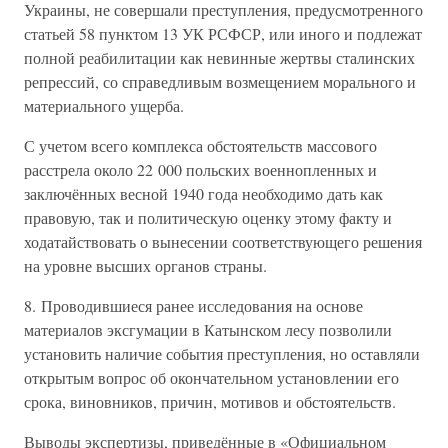
Украины, не совершали преступления, предусмотренного
статьей 58 пунктом 13 УК РСФСР, или иного и подлежат
полной реабилитации как невинные жертвы сталинских
репрессий, со справедливым возмещением морального и
материального ущерба.
С учетом всего комплекса обстоятельств массового
расстрела около 22 000 польских военнопленных и
заключённых весной 1940 года необходимо дать как
правовую, так и политическую оценку этому факту и
ходатайствовать о вынесении соответствующего решения
на уровне высших органов страны.
8. Проводившиеся ранее исследования на основе
материалов эксгумации в Катынском лесу позволили
установить наличие события преступления, но оставляли
открытым вопрос об окончательном установлении его
срока, виновников, причин, мотивов и обстоятельств.
Выводы экспертизы, приведённые в «Официальном