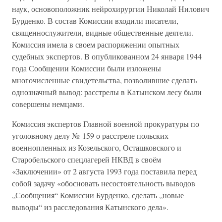
наук, основоположник нейрохирургии Николай Нилович
Бурденко. В состав Комиссии входили писатели,
священнослужители, видные общественные деятели.
Комиссия имела в своем распоряжении опытных
судебных экспертов. В опубликованном 24 января 1944
года Сообщении Комиссии были изложены
многочисленные свидетельства, позволившие сделать
однозначный вывод: расстрелы в Катынском лесу были
совершены немцами.
Комиссия экспертов Главной военной прокуратуры по
уголовному делу № 159 о расстреле польских
военнопленных из Козельского, Осташковского и
Старобельского спецлагерей НКВД в своём
«Заключении» от 2 августа 1993 года поставила перед
собой задачу «обосновать несостоятельность выводов
„Сообщения“ Комиссии Бурденко, сделать „новые
выводы“ из расследования Катынского дела».