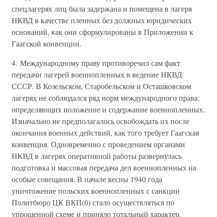
спецлагерях лиц была задержана и помещена в лагеря
НКВД в качестве пленных без должных юридических
оснований, как они сформулированы в Приложении к
Гаагской конвенции.
4. Международному праву противоречил сам факт
передачи лагерей военнопленных в ведение НКВД
СССР. В Козельском, Старобельском и Осташковском
лагерях не соблюдался ряд норм международного права,
определяющих положение и содержание военнопленных.
Изначально не предполагалось освобождать их после
окончания военных действий, как того требует Гаагская
конвенция. Одновременно с проведением органами
НКВД в лагерях оперативной работы развернулась
подготовка и массовая передача дел военнопленных на
особые совещания. В начале весны 1940 года
уничтожение польских военнопленных с санкции
Политбюро ЦК ВКП(б) стало осуществляться по
упрощенной схеме и приняло тотальный характер.