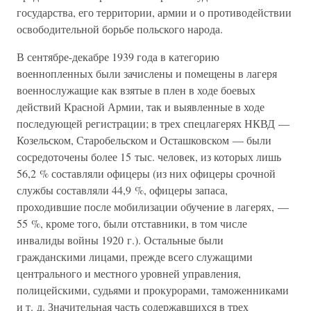
государства, его территории, армии и о противодействии
освободительной борьбе польского народа.
В сентябре-декабре 1939 года в категорию
военнопленных были зачислены и помещены в лагеря
военнослужащие как взятые в плен в ходе боевых
действий Красной Армии, так и выявленные в ходе
последующей регистрации; в трех спецлагерях НКВД —
Козельском, Старобельском и Осташковском — были
сосредоточены более 15 тыс. человек, из которых лишь
56,2 % составляли офицеры (из них офицеры срочной
службы составляли 44,9 %, офицеры запаса,
проходившие после мобилизации обучение в лагерях, —
55 %, кроме того, были отставники, в том числе
инвалиды войны 1920 г.). Остальные были
гражданскими лицами, прежде всего служащими
центрального и местного уровней управления,
полицейскими, судьями и прокурорами, таможенниками
и т. д. Значительная часть содержавшихся в трех