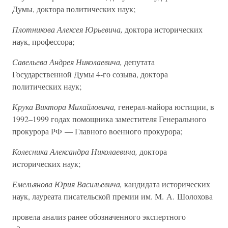
Думы, доктора политических наук;
Плотникова Алексея Юрьевича,
доктора исторических
наук, профессора;
Савельева Андрея Николаевича,
депутата
Государственной Думы 4-го созыва, доктора
политических наук;
Крука Виктора Михайловича,
генерал-майора юстиции, в
1992–1999 годах помощника заместителя Генерального
прокурора РФ — Главного военного прокурора;
Колесника Александра Николаевича,
доктора
исторических наук;
Емельянова Юрия Васильевича,
кандидата исторических
наук, лауреата писательской премии им. М. А. Шолохова
провела анализ ранее обозначенного экспертного