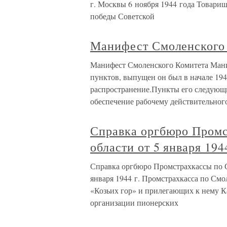
г. Москвы 6 ноября 1944 года Товари
победы Советской
Манифест Смоленского
Манифест Смоленского Комитета Мани
пунктов, выпущен он был в начале 19
распространение.Пункты его следующи
обеспечение рабочему действительного
Справка оргбюро Промс
области от 5 января 194
Справка оргбюро Промстрахкассы по С
января 1944 г. Промстрахкасса по Смо
«Козьих гор» и прилегающих к нему Ка
организации пионерских