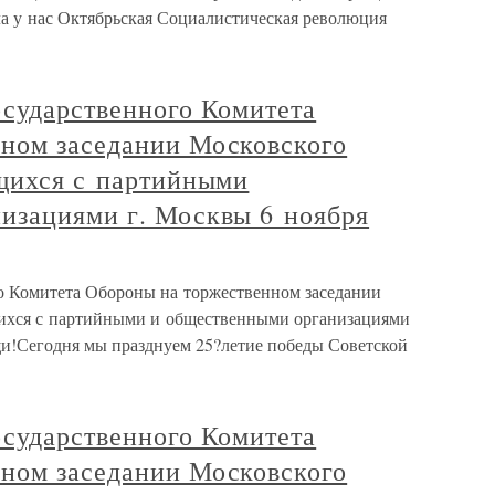
ла у нас Октябрьская Социалистическая революция
осударственного Комитета
ном заседании Московского
ящихся с партийными
изациями г. Москвы 6 ноября
о Комитета Обороны на торжественном заседании
щихся с партийными и общественными организациями
щи!Сегодня мы празднуем 25?летие победы Советской
осударственного Комитета
ном заседании Московского