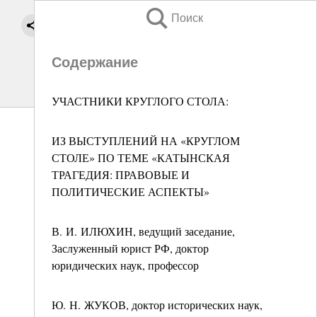
Поиск
Содержание
УЧАСТНИКИ КРУГЛОГО СТОЛА:
ИЗ ВЫСТУПЛЕНИЙ НА «КРУГЛОМ
СТОЛЕ» ПО ТЕМЕ «КАТЫНСКАЯ
ТРАГЕДИЯ: ПРАВОВЫЕ И
ПОЛИТИЧЕСКИЕ АСПЕКТЫ»
В. И. ИЛЮХИН, ведущий заседание,
Заслуженный юрист РФ, доктор
юридических наук, профессор
Ю. Н. ЖУКОВ, доктор исторических наук,