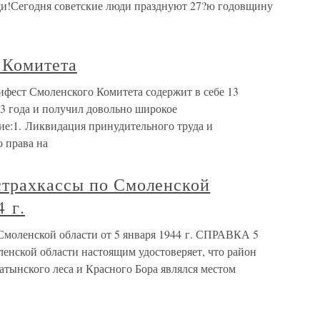
щи!Сегодня советские люди празднуют 27?ю годовщину
 Комитета
фест Смоленского Комитета содержит в себе 13
43 года и получил довольно широкое
е:1. Ликвидация принудительного труда и
 права на
трахкассы по Смоленской
4 г.
моленской области от 5 января 1944 г. СПРАВКА 5
ленской области настоящим удостоверяет, что район
тынского леса и Красного Бора являлся местом