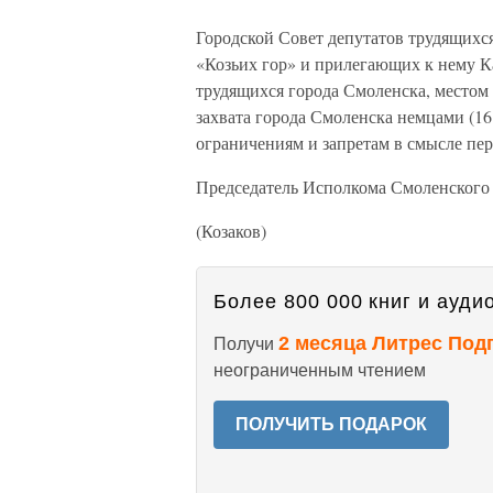
Городской Совет депутатов трудящихся
«Козьих гор» и прилегающих к нему Ка
трудящихся города Смоленска, местом 
захвата города Смоленска немцами (16
ограничениям и запретам в смысле пе
Председатель Исполкома Смоленского 
(Козаков)
Более 800 000 книг и аудио
2 месяца Литрес Под
Получи
неограниченным чтением
ПОЛУЧИТЬ ПОДАРОК