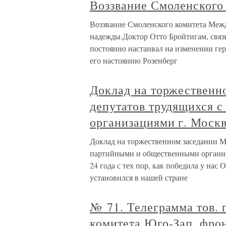
Воззвание Смоленского
Воззвание Смоленского комитета Меж
надежды.Доктор Отто Бройтигам, связ
постоянно настаивал на изменении гер
его настоянию Розенберг
Доклад на торжественн
депутатов трудящихся 
организациями г. Москв
Доклад на торжественном заседании М
партийными и общественными организ
24 года с тех пор, как победила у нас
установился в нашей стране
№ 71. Телеграмма тов. 
комитета Юго-Зап. фро