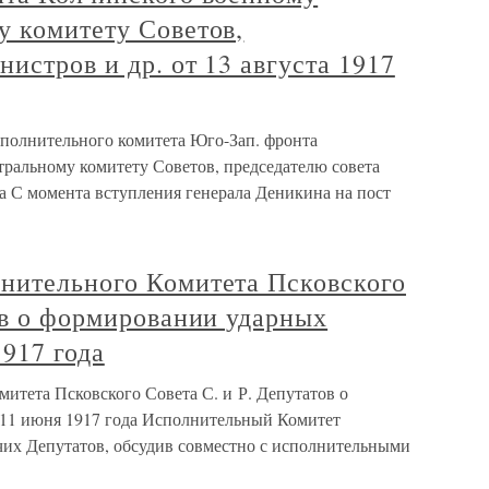
у комитету Советов,
истров и др. от 13 августа 1917
сполнительного комитета Юго-Зап. фронта
ральному комитету Советов, председателю совета
ода С момента вступления генерала Деникина на пост
нительного Комитета Псковского
ов о формировании ударных
1917 года
итета Псковского Совета С. и Р. Депутатов о
 11 июня 1917 года Исполнительный Комитет
чих Депутатов, обсудив совместно с исполнительными