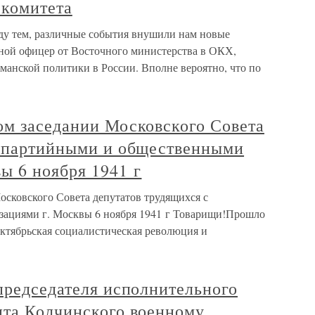
 комитета
ду тем, различные события внушили нам новые
ной офицер от Восточного министерства в ОКХ,
манской политики в России. Вполне вероятно, что по
ом заседании Московского Совета
с партийными и общественными
ы 6 ноября 1941 г
осковского Совета депутатов трудящихся с
ациями г. Москвы 6 ноября 1941 г Товарищи!Прошло
 Октябрьская социалистическая революция и
председателя исполнительного
нта Колчинского военному