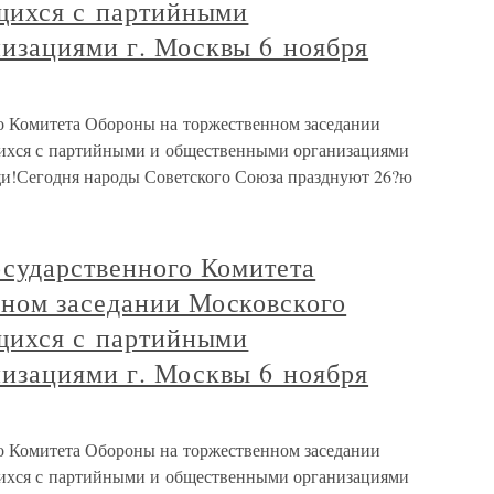
ящихся с партийными
изациями г. Москвы 6 ноября
о Комитета Обороны на торжественном заседании
щихся с партийными и общественными организациями
щи!Сегодня народы Советского Союза празднуют 26?ю
осударственного Комитета
ном заседании Московского
ящихся с партийными
изациями г. Москвы 6 ноября
о Комитета Обороны на торжественном заседании
щихся с партийными и общественными организациями