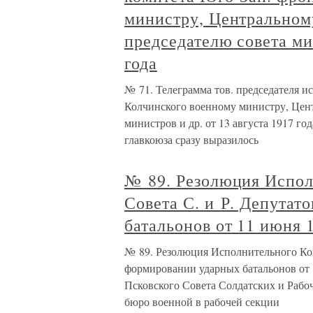
министру, Центральном
председателю совета мин
года
№ 71. Телеграмма тов. председателя и
Колчинского военному министру, Цент
министров и др. от 13 августа 1917 г
главкоюза сразу выразилось
№ 89. Резолюция Испол
Совета С. и Р. Депутат
батальонов от 11 июня 
№ 89. Резолюция Исполнительного Ком
формировании ударных батальонов от
Псковского Совета Солдатских и Рабо
бюро военной в рабочей секции