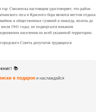
 гор. Смоленска настоящим удостоверяет, что район
тынского леса и Красного бора являлся местом отдыха
маёвок и общественных гуляний и никогда, вплоть до
 июля 1941 года), не подвергался никаким
редвижении населения по всей указанной территории.
городского Совета депутатов трудящихся
книг! 📚
писки в подарок
и наслаждайся