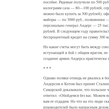
пособие. Рядовые получили по 500 руб.
килограмм сала — 80—100 рублей, се
можно было купить за 300 рублей), о
майоры — по 3000 руб., полковники — п
персонально генерал Андерс — 25 тыс
рублей. В следующем году правительс
беспроцентный кредит на сумму 300 м
Но какие счеты могут быть между сою
вступающей в бой с общим врагом, не
создание армии Андерса практически 
* * *
Однако поляки отнюдь не рвались в бо
Андерсом и Котом был принят Сталин
Сикорский доказывали, что польские 
ответил: «Обойдемся без вас. Можем в
вам ее отдадим. Но что на это люди с
руководителей было напрасным делом. В