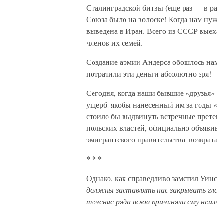
Сталинградской битвы (еще раз — в ра
Союза было на волоске! Когда нам нуж
выведена в Иран. Всего из СССР выеха
членов их семей.
Создание армии Андерса обошлось на
потратили эти деньги абсолютно зря!
Сегодня, когда наши бывшие «друзья»
ущерб, якобы нанесенный им за годы 
стоило бы выдвинуть встречные претен
польских властей, официально объяви
эмигрантского правительства, возврата
* * *
Однако, как справедливо заметил Уин
должны заставлять нас закрывать глаз
течение ряда веков причиняли ему неи