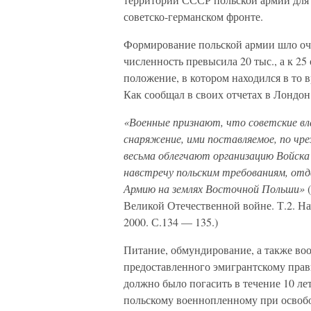
советско-германском фронте.
Формирование польской армии шло оче
численность превысила 20 тыс., а к 25
положение, в котором находился в то
Как сообщал в своих отчетах в Лондон
«Военные признают, что советские в
снаряжение, ими поставляемое, по чр
весьма облегчают организацию Войска
навстречу польским требованиям, отд
Армию на землях Восточной Польши»
Великой Отечественной войне. Т.2. Нач
2000. С.134 — 135.)
Питание, обмундирование, а также во
предоставленного эмигрантскому прави
должно было погасить в течение 10 л
польскому военнопленному при освоб