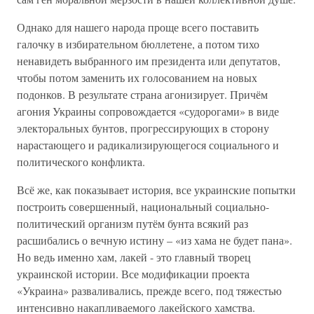
Однако для нашего народа проще всего поставить
галочку в избирательном бюллетене, а потом тихо
ненавидеть выбранного им президента или депутатов,
чтобы потом заменить их голосованием на новых
подонков. В результате страна агонизирует. Причём
агония Украины сопровождается «судорогами» в виде
электоральных бунтов, прогрессирующих в сторону
нарастающего и радикализирующегося социального и
политического конфликта.
Всё же, как показывает история, все украинские попытки
построить совершенный, национальный социально-
политический организм путём бунта всякий раз
расшибались о вечную истину – «из хама не будет пана».
Но ведь именно хам, лакей - это главный творец
украинской истории. Все модификации проекта
«Украина» разваливались, прежде всего, под тяжестью
интенсивно накапливаемого лакейского хамства.