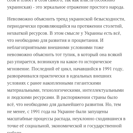
украинская) - это зеркальное отражение простого народа.
Невозможно объяснить тренд украинской безысходности,
периодически проявляющийся на протяжении столетий,
нехваткой ресурсов. В этом смысле у Украины есть всё,
что необходимо для развития и процветания. И
неблагоприятными внешними условиями тоже
невозможно объяснить тот тупик, в который она всякий
раз упирается, возникнув на какое-то историческое
мгновение. Последний её цикл, начавшийся в 1991 году,
разворачивался практически в идеальных внешних
условиях с ранее накопленными гигантскими
материальными, технологическими, интеллектуальными
и людскими ресурсами. В распоряжении страны было
всё, что необходимо для дальнейшего развития. Но, тем
не менее, с 1991 года на Украине были запущены
масштабные процессы распада, неуклонно сходившиеся в
точке её социальной, экономической и государственной
гибели.