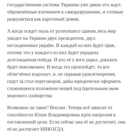
государственная системы Украины уже давно его ждут,
обременённые влечением к саморазрушению, и готовые
разрушиться как карточный домик.
А когда осядет пыль от рухнувшего здания, весь мир
увидит на Украине двух президентов, двух
несоединимых украйн. И каждый из них будет прав,
потому что у каждого из них будет украдена
долгожданная победа. И кто её у кого украл, доказать
будет невозможно. И когда это произойдёт, то все
облегчённо вздохнут, и, не скрывая удовлетворения,
сядут за стол переговоров, дабы юридически оформить
сложившееся положение вещей под бдительным оком
мирового сообщества.
Возможно ли такое? Вполне. Теперь всё зависит от
способности Юлии Владимировны идти напролом к
поставленной цели. Если сейчас она её не достигнет, она
её не достигнет НИКОГДА.