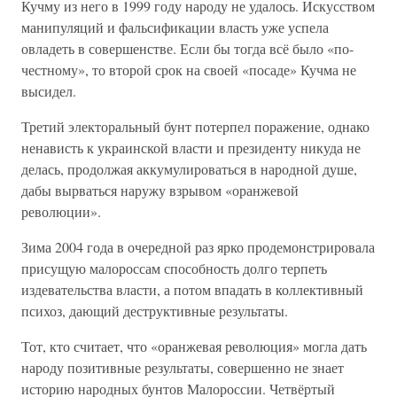
Кучму из него в 1999 году народу не удалось. Искусством
манипуляций и фальсификации власть уже успела
овладеть в совершенстве. Если бы тогда всё было «по-
честному», то второй срок на своей «посаде» Кучма не
высидел.
Третий электоральный бунт потерпел поражение, однако
ненависть к украинской власти и президенту никуда не
делась, продолжая аккумулироваться в народной душе,
дабы вырваться наружу взрывом «оранжевой
революции».
Зима 2004 года в очередной раз ярко продемонстрировала
присущую малороссам способность долго терпеть
издевательства власти, а потом впадать в коллективный
психоз, дающий деструктивные результаты.
Тот, кто считает, что «оранжевая революция» могла дать
народу позитивные результаты, совершенно не знает
историю народных бунтов Малороссии. Четвёртый