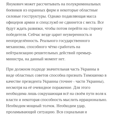
Янукович может рассчитывать на полукриминальных
боевиков из охранных фирм и некоторые областные
силовые госструктуры. Однако подавляющая масса
офицеров армии и спецслужб не сдвинется с места. Все
будут ждать развязки, чтобы потом перейти на сторону
победителя. Сейчас везде царит неуверенность и
неопределённость. Реального государственного
механизма, способного чётко сработать на
нейтрализацию решительных действий премьер-
министра, на данный момент нет.
При должном подходе значительная часть Украины в
виде областных советов способна признать Тимошенко в
качестве президента Украины (точнее - части Украины),
несмотря на её очевидное поражение. Для этого
необходима лишь сокрушающая всё на своём пути воля к
власти и некоторая способность мыслить иррационально.
Необходим мощный толчок. Необходим удар,
проламывающий ситуацию. Вся социальная и