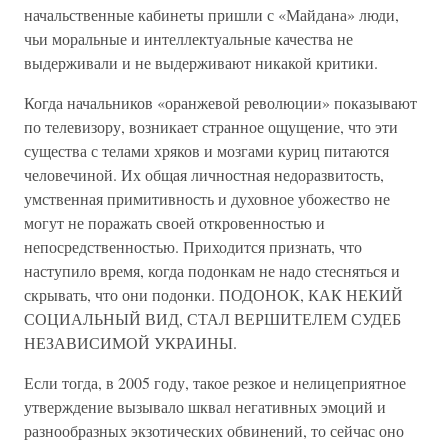
начальственные кабинеты пришли с «Майдана» люди,
чьи моральные и интеллектуальные качества не
выдерживали и не выдерживают никакой критики.
Когда начальников «оранжевой революции» показывают
по телевизору, возникает странное ощущение, что эти
существа с телами хряков и мозгами куриц питаются
человечиной. Их общая личностная недоразвитость,
умственная примитивность и духовное убожество не
могут не поражать своей откровенностью и
непосредственностью. Приходится признать, что
наступило время, когда подонкам не надо стесняться и
скрывать, что они подонки. ПОДОНОК, КАК НЕКИЙ
СОЦИАЛЬНЫЙ ВИД, СТАЛ ВЕРШИТЕЛЕМ СУДЕБ
НЕЗАВИСИМОЙ УКРАИНЫ.
Если тогда, в 2005 году, такое резкое и нелицеприятное
утверждение вызывало шквал негативных эмоций и
разнообразных экзотических обвинений, то сейчас оно