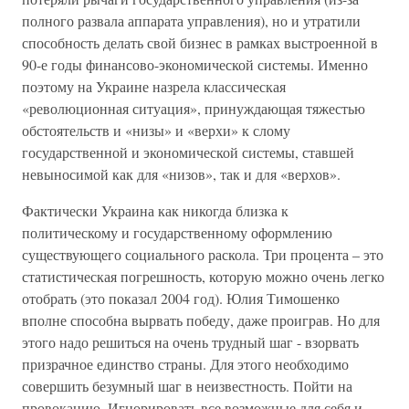
полного развала аппарата управления), но и утратили
способность делать свой бизнес в рамках выстроенной в
90-е годы финансово-экономической системы. Именно
поэтому на Украине назрела классическая
«революционная ситуация», принуждающая тяжестью
обстоятельств и «низы» и «верхи» к слому
государственной и экономической системы, ставшей
невыносимой как для «низов», так и для «верхов».
Фактически Украина как никогда близка к
политическому и государственному оформлению
существующего социального раскола. Три процента – это
статистическая погрешность, которую можно очень легко
отобрать (это показал 2004 год). Юлия Тимошенко
вполне способна вырвать победу, даже проиграв. Но для
этого надо решиться на очень трудный шаг - взорвать
призрачное единство страны. Для этого необходимо
совершить безумный шаг в неизвестность. Пойти на
провокацию. Игнорировать все возможные для себя и