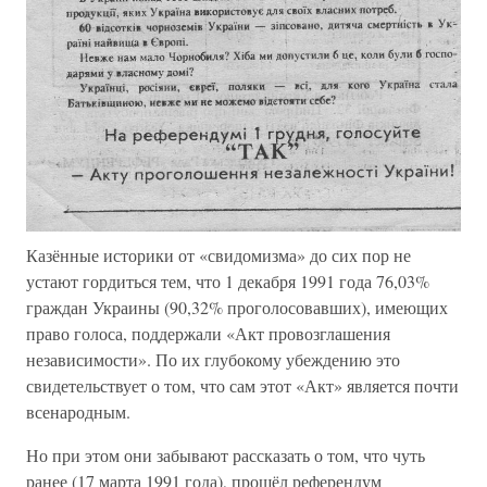
Казённые историки от «свидомизма» до сих пор не
устают гордиться тем, что 1 декабря 1991 года 76,03%
граждан Украины (90,32% проголосовавших), имеющих
право голоса, поддержали «Акт провозглашения
независимости». По их глубокому убеждению это
свидетельствует о том, что сам этот «Акт» является почти
всенародным.
Но при этом они забывают рассказать о том, что чуть
ранее (17 марта 1991 года), прошёл референдум