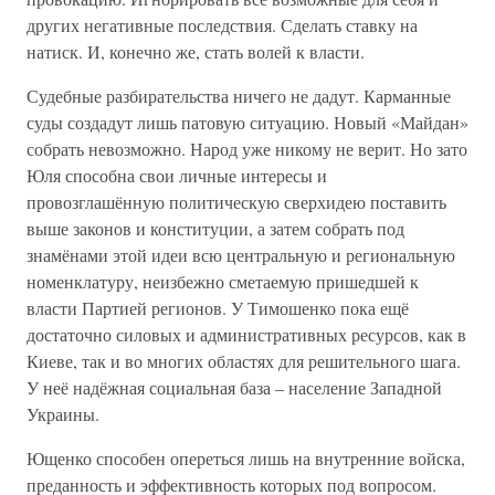
других негативные последствия. Сделать ставку на
натиск. И, конечно же, стать волей к власти.
Судебные разбирательства ничего не дадут. Карманные
суды создадут лишь патовую ситуацию. Новый «Майдан»
собрать невозможно. Народ уже никому не верит. Но зато
Юля способна свои личные интересы и
провозглашённую политическую сверхидею поставить
выше законов и конституции, а затем собрать под
знамёнами этой идеи всю центральную и региональную
номенклатуру, неизбежно сметаемую пришедшей к
власти Партией регионов. У Тимошенко пока ещё
достаточно силовых и административных ресурсов, как в
Киеве, так и во многих областях для решительного шага.
У неё надёжная социальная база – население Западной
Украины.
Ющенко способен опереться лишь на внутренние войска,
преданность и эффективность которых под вопросом.