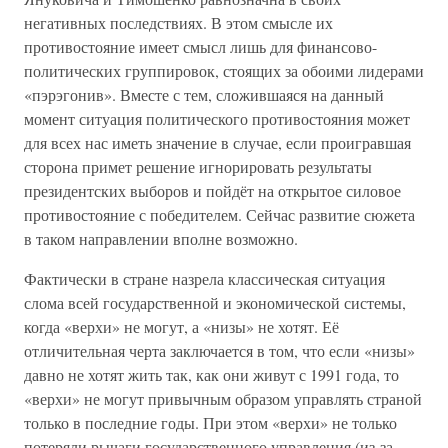
негативных последствиях. В этом смысле их
противостояние имеет смысл лишь для финансово-
политических группировок, стоящих за обоими лидерами
«пэрэгонив». Вместе с тем, сложившаяся на данный
момент ситуация политического противостояния может
для всех нас иметь значение в случае, если проигравшая
сторона примет решение игнорировать результаты
президентских выборов и пойдёт на открытое силовое
противостояние с победителем. Сейчас развитие сюжета
в таком направлении вполне возможно.
Фактически в стране назрела классическая ситуация
слома всей государственной и экономической системы,
когда «верхи» не могут, а «низы» не хотят. Её
отличительная черта заключается в том, что если «низы»
давно не хотят жить так, как они живут с 1991 года, то
«верхи» не могут привычным образом управлять страной
только в последние годы. При этом «верхи» не только
потеряли рычаги государственного управления (из-за