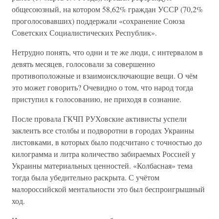
общесоюзный, на котором 58,62% граждан УССР (70,2%
проголосовавших) поддержали «сохранение Союза
Советских Социалистических Республик».
Нетрудно понять, что одни и те же люди, с интервалом в
девять месяцев, голосовали за совершенно
противоположные и взаимоисключающие вещи. О чём
это может говорить? Очевидно о том, что народ тогда
приступил к голосованию, не приходя в сознание.
После провала ГКЧП РУХовские активисты успели
заклеить все столбы и подворотни в городах Украины
листовками, в которых было подсчитано с точностью до
килограмма и литра количество забираемых Россией у
Украины материальных ценностей. «Колбасная» тема
тогда была убедительно раскрыта. С учётом
малороссийской ментальности это был беспроигрышный
ход.