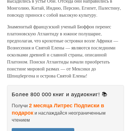
высадились в устье Оби. Отсюда они направились в
Монголию, Китай, Индию, Персию, Египет, Палестину,
повсюду принося с собой высокую культуру.
Знаменитый французский ученый Бюффон перенес
платоновскую Атлантиду в южное полушарие,
предполагая, что крохотные островки возле Африки —
Вознесения и Святой Елены — являются последними
осколками древней и славной страны, описанной
Платоном. Поиски Атлантиды начали приобретать
поистине мировой размах — от Мексики до
Шпицбергена и острова Святой Елены!
Более 800 000 книг и аудиокниг! 📚
2 месяца Литрес Подписки в
Получи
подарок
и наслаждайся неограниченным
чтением