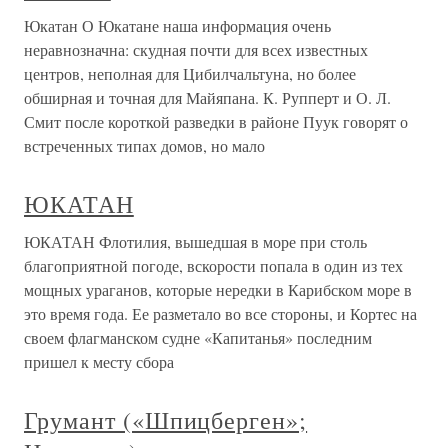
Юкатан О Юкатане наша информация очень
неравнозначна: скудная почти для всех известных
центров, неполная для Цибилчальтуна, но более
обширная и точная для Майяпана. К. Рупперт и О. Л.
Смит после короткой разведки в районе Пуук говорят о
встреченных типах домов, но мало
ЮКАТАН
ЮКАТАН Флотилия, вышедшая в море при столь
благоприятной погоде, вскорости попала в один из тех
мощных ураганов, которые нередки в Карибском море в
это время года. Ее разметало во все стороны, и Кортес на
своем флагманском судне «Капитанья» последним
пришел к месту сбора
Грумант («Шпицберген»;