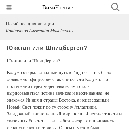
ВикиЧтение
Погибшие цивилизации
Кондратов Александр Михайлович
Юкатан или Шпицберген?
Юкатан или Шпицберген?
Колумб открыл западный путь в Индию — так было
объявлено официально, так считал сам Колумб. Но
постепенно перед мореплавателями стала
вырисовываться истина великая и неожиданная: не
знакомая Индия и страны Востока, а неизведанный
Новый Свет лежит по ту сторону Атлантики.
Загадочный, таинственный мир, полный неизвестности и
сказочных богатств… за грабеж которых и принялись
испанские конкистадоры. Огнем и мечом были