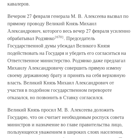
кавалеров.
Вечером 27 февраля генерала М. В. Алексеева вызвал по
прямому проводу Великий Князь Михаил
Александрович, которого весь вечер 27 февраля усиленно
{670}
обрабатывал Родзянко
. Председатель
Государственной думы убеждал Великого Князя
подействовать на Государя и убедить его согласиться на
Ответственное министерство. Родзянко даже предлагал
Михаилу Александровичу совершить прямую измену
своему державному брату и принять на себя верховную
власть. Великий Князь Михаил Александрович от
участия в подобном государственном перевороте
отказался, но позвонить в Ставку согласился.
Великий Князь просил М. В. Алексеева доложить
Государю, что он считает необходимым роспуск совета
министров и назначение во главе правительства лицо,
пользующееся уважением в широких слоях населения,