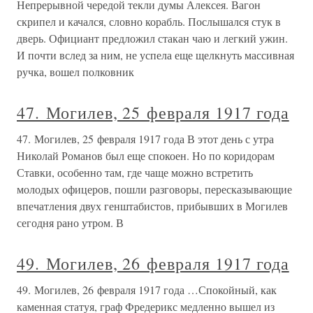
Непрерывной чередой текли думы Алексея. Вагон
скрипел и качался, словно корабль. Послышался стук в
дверь. Официант предложил стакан чаю и легкий ужин.
И почти вслед за ним, не успела еще щелкнуть массивная
ручка, вошел полковник
47. Могилев, 25 февраля 1917 года
47. Могилев, 25 февраля 1917 года В этот день с утра
Николай Романов был еще спокоен. Но по коридорам
Ставки, особенно там, где чаще можно встретить
молодых офицеров, пошли разговоры, пересказывающие
впечатления двух генштабистов, прибывших в Могилев
сегодня рано утром. В
49. Могилев, 26 февраля 1917 года
49. Могилев, 26 февраля 1917 года …Спокойный, как
каменная статуя, граф Фредерикс медленно вышел из