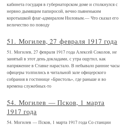
кабинета государя в губернаторском доме и столкнулся с
нервно дымящим папиросой, вечно пьяненьким
коротышкой флаг-адмиралом Ниловым.— Что сказал его
величество по поводу
51. Могилев, 27 февраля 1917 года
51. Могилев, 27 февраля 1917 года Алексей Соколов, не
занятый в этот день докладами, с утра ощутил, как
напряжение в Ставке нарастало. В небывало ранние часы
офицеры толпились в читальной зале офицерского
собрания в гостинице «Бристоль», где раньше и во
времена служебных-то
54. Могилев — Псков, 1 марта
1917 года
54. Могилев — Псков, 1 марта 1917 года Со станции