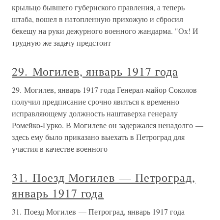
крыльцо бывшего губернского правления, а теперь
штаба, вошел в натопленную прихожую и сбросил
бекешу на руки дежурного военного жандарма. "Ох! И
трудную же задачу предстоит
29. Могилев, январь 1917 года
29. Могилев, январь 1917 года Генерал-майор Соколов
получил предписание срочно явиться к временно
исправляющему должность наштаверха генералу
Ромейко-Гурко. В Могилеве он задержался ненадолго —
здесь ему было приказано выехать в Петроград для
участия в качестве военного
31. Поезд Могилев — Петроград,
январь 1917 года
31. Поезд Могилев — Петроград, январь 1917 года