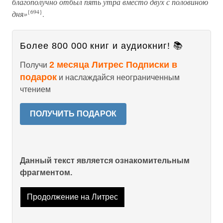
благополучно отбыл пять утра вместо двух с половиною
{694}
дня»
.
Более 800 000 книг и аудиокниг! 📚
2 месяца Литрес Подписки в
Получи
подарок
и наслаждайся неограниченным
чтением
ПОЛУЧИТЬ ПОДАРОК
Данный текст является ознакомительным
фрагментом.
Продолжение на Литрес