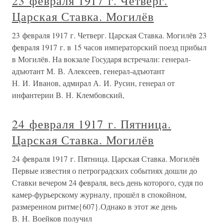
23 февраля 1917 г. Четверг.
Царская Ставка. Могилёв
23 февраля 1917 г. Четверг. Царская Ставка. Могилёв 23
февраля 1917 г. в 15 часов императорский поезд прибыл
в Могилёв. На вокзале Государя встречали: генерал-
адъютант М. В. Алексеев, генерал-адъютант
Н. И. Иванов, адмирал А. И. Русин, генерал от
инфантерии В. Н. Клембовский,
24 февраля 1917 г. Пятница.
Царская Ставка. Могилёв
24 февраля 1917 г. Пятница. Царская Ставка. Могилёв
Первые известия о петроградских событиях дошли до
Ставки вечером 24 февраля, весь день которого, судя по
камер-фурьерскому журналу, прошёл в спокойном,
размеренном ритме{607}.Однако в этот же день
В. Н. Воейков получил