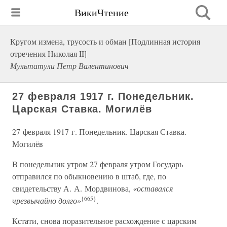
ВикиЧтение
Кругом измена, трусость и обман [Подлинная история
отречения Николая II]
Мультатули Петр Валентинович
27 февраля 1917 г. Понедельник.
Царская Ставка. Могилёв
27 февраля 1917 г. Понедельник. Царская Ставка.
Могилёв
В понедельник утром 27 февраля утром Государь
отправился по обыкновению в штаб, где, по
свидетельству А. А. Мордвинова,
«оставался
{665}
чрезвычайно долго»
.
Кстати, снова поразительное расхождение с царским