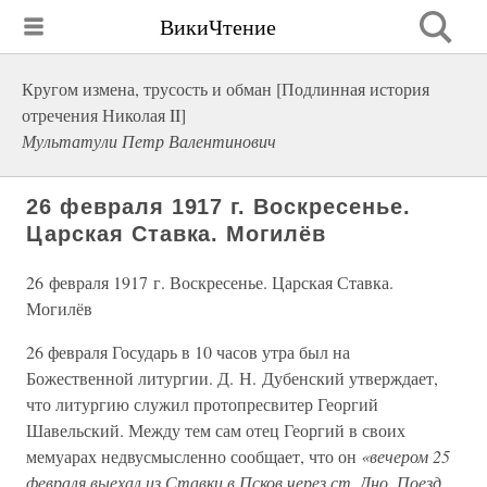
ВикиЧтение
Кругом измена, трусость и обман [Подлинная история
отречения Николая II]
Мультатули Петр Валентинович
26 февраля 1917 г. Воскресенье.
Царская Ставка. Могилёв
26 февраля 1917 г. Воскресенье. Царская Ставка.
Могилёв
26 февраля Государь в 10 часов утра был на
Божественной литургии. Д. Н. Дубенский утверждает,
что литургию служил протопресвитер Георгий
Шавельский. Между тем сам отец Георгий в своих
мемуарах недвусмысленно сообщает, что он
«вечером 25
февраля выехал из Ставки в Псков через ст. Дно. Поезд