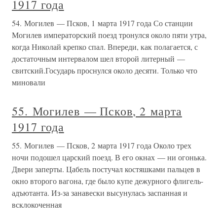
1917 года
54. Могилев — Псков, 1 марта 1917 года Со станции
Могилев императорский поезд тронулся около пяти утра,
когда Николай крепко спал. Впереди, как полагается, с
достаточным интервалом шел второй литерный —
свитский.Государь проснулся около десяти. Только что
миновали
55. Могилев — Псков, 2 марта
1917 года
55. Могилев — Псков, 2 марта 1917 года Около трех
ночи подошел царский поезд. В его окнах — ни огонька.
Двери заперты. Цабель постучал костяшками пальцев в
окно второго вагона, где было купе дежурного флигель-
адъютанта. Из-за занавески высунулась заспанная и
всклокоченная