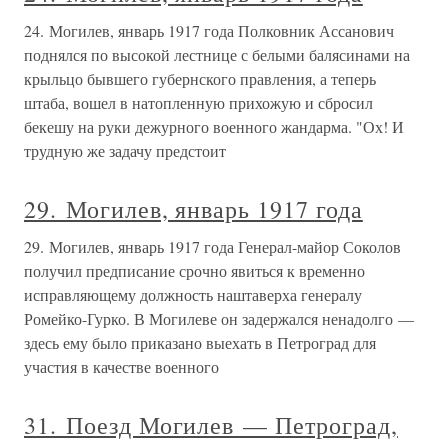
24. Могилев, январь 1917 года Полковник Ассанович
поднялся по высокой лестнице с белыми балясинами на
крыльцо бывшего губернского правления, а теперь
штаба, вошел в натопленную прихожую и сбросил
бекешу на руки дежурного военного жандарма. "Ох! И
трудную же задачу предстоит
29. Могилев, январь 1917 года
29. Могилев, январь 1917 года Генерал-майор Соколов
получил предписание срочно явиться к временно
исправляющему должность наштаверха генералу
Ромейко-Гурко. В Могилеве он задержался ненадолго —
здесь ему было приказано выехать в Петроград для
участия в качестве военного
31. Поезд Могилев — Петроград,