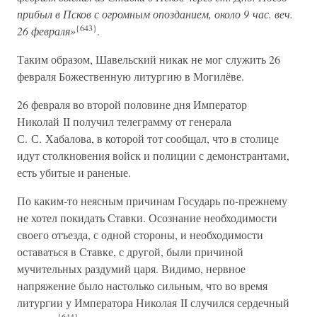
прибыл в Псков с огромным опозданием, около 9 час. веч.
{643}
26 февраля»
.
Таким образом, Шавельский никак не мог служить 26
февраля Божественную литургию в Могилёве.
26 февраля во второй половине дня Император
Николай II получил телеграмму от генерала
С. С. Хабалова, в которой тот сообщал, что в столице
идут столкновения войск и полиции с демонстрантами,
есть убитые и раненые.
По каким-то неясным причинам Государь по-прежнему
не хотел покидать Ставки. Осознание необходимости
своего отъезда, с одной стороны, и необходимости
оставаться в Ставке, с другой, были причиной
мучительных раздумий царя. Видимо, нервное
напряжение было настолько сильным, что во время
литургии у Императора Николая II случился сердечный
{644}