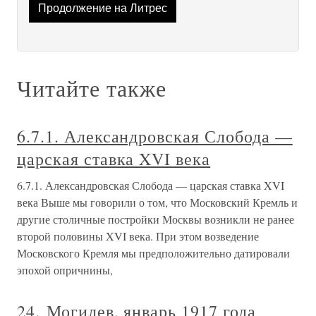
Продолжение на Литрес
Читайте также
6.7.1. Александровская Слобода —
царская ставка XVI века
6.7.1. Александровская Слобода — царская ставка XVI
века Выше мы говорили о том, что Московский Кремль и
другие столичные постройки Москвы возникли не ранее
второй половины XVI века. При этом возведение
Московского Кремля мы предположительно датировали
эпохой опричнины,
24. Могилев, январь 1917 года