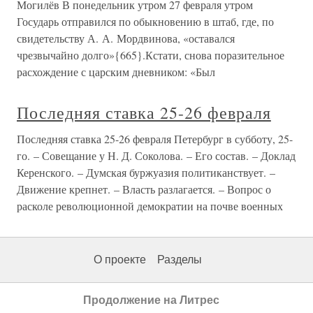
Могилёв В понедельник утром 27 февраля утром
Государь отправился по обыкновению в штаб, где, по
свидетельству А. А. Мордвинова, «оставался
чрезвычайно долго»{665}.Кстати, снова поразительное
расхождение с царским дневником: «Был
Последняя ставка 25-26 февраля
Последняя ставка 25-26 февраля Петербург в субботу, 25-
го. – Совещание у Н. Д. Соколова. – Его состав. – Доклад
Керенского. – Думская буржуазия политиканствует. –
Движение крепнет. – Власть разлагается. – Вопрос о
расколе революционной демократии на почве военных
О проекте
Разделы
Продолжение на Литрес