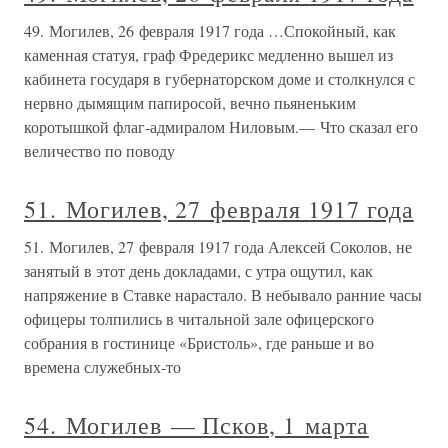
49. Могилев, 26 февраля 1917 года …Спокойный, как
каменная статуя, граф Фредерикс медленно вышел из
кабинета государя в губернаторском доме и столкнулся с
нервно дымящим папиросой, вечно пьяненьким
коротышкой флаг-адмиралом Ниловым.— Что сказал его
величество по поводу
51. Могилев, 27 февраля 1917 года
51. Могилев, 27 февраля 1917 года Алексей Соколов, не
занятый в этот день докладами, с утра ощутил, как
напряжение в Ставке нарастало. В небывало ранние часы
офицеры толпились в читальной зале офицерского
собрания в гостинице «Бристоль», где раньше и во
времена служебных-то
54. Могилев — Псков, 1 марта