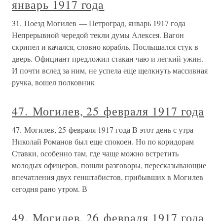
январь 1917 года
31. Поезд Могилев — Петроград, январь 1917 года
Непрерывной чередой текли думы Алексея. Вагон
скрипел и качался, словно корабль. Послышался стук в
дверь. Официант предложил стакан чаю и легкий ужин.
И почти вслед за ним, не успела еще щелкнуть массивная
ручка, вошел полковник
47. Могилев, 25 февраля 1917 года
47. Могилев, 25 февраля 1917 года В этот день с утра
Николай Романов был еще спокоен. Но по коридорам
Ставки, особенно там, где чаще можно встретить
молодых офицеров, пошли разговоры, пересказывающие
впечатления двух генштабистов, прибывших в Могилев
сегодня рано утром. В
49. Могилев, 26 февраля 1917 года