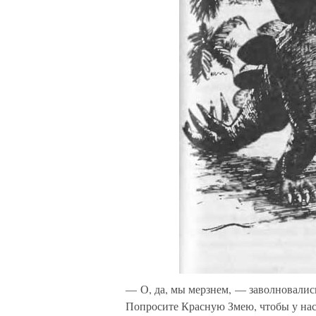
— О, да, мы мерзнем, — заволновались
Попросите Красную Змею, чтобы у нас 