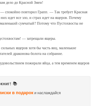
 нам дело до Красной Змеи!
— спокойно повторил Грапп. — Так требует Красная
 них идет все зло, и страх идет на ящеров. Почему
 маленький сумчатый? Потому что Пустохвосты не
устохвостам! — затрещали ящеры.
 сильных ящеров хотя бы часть яиц, маленькие
ателей драконова болота на собрание.
 удовольствием пожирали яйца, а тем временем ящеров
книг! 📚
писки в подарок
и наслаждайся