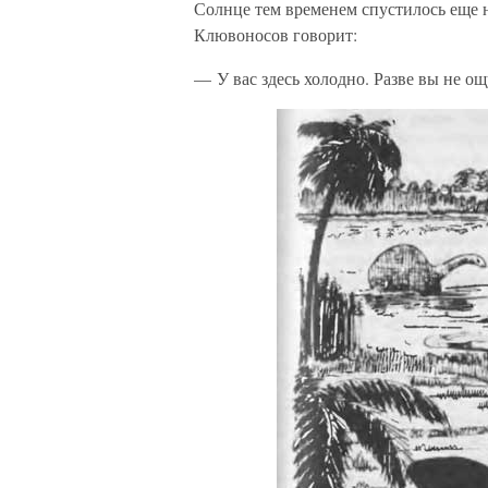
Солнце тем временем спустилось еще н
Клювоносов говорит:
— У вас здесь холодно. Разве вы не о