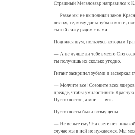
Страшный Мегалозавр направился к К
— Разве мы не выполняли закон Красн
листья, те, кому даны зубы и когти, по
сытый сижу рядом с вами.
Поднялся шум, пользуясь которым Гра
— А не лучше ли тебе вместо Стегозав
ты получишь их сколько угодно.
Гигант заскрипел зубами и засверкал 
— Молчите все! Созовите всех ящеров 
прежде, чтобы умилостивить Красную 
Пустохвостов, а мне — пять.
Пустохвосты были возмущены.
— Не верьте ему! На свете нет никако
случае мы в ней не нуждаемся. Мы мо