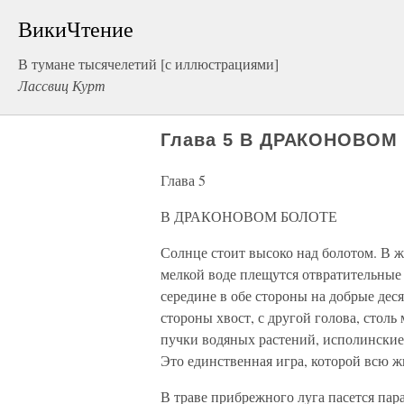
ВикиЧтение
В тумане тысячелетий [с иллюстрациями]
Лассвиц Курт
Глава 5 В ДРАКОНОВОМ
Глава 5
В ДРАКОНОВОМ БОЛОТЕ
Солнце стоит высоко над болотом. В 
мелкой воде плещутся отвратительные 
середине в обе стороны на добрые деся
стороны хвост, с другой голова, столь 
пучки водяных растений, исполинские 
Это единственная игра, которой всю ж
В траве прибрежного луга пасется пар