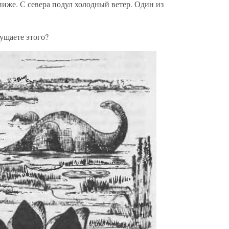
иже. С севера подул холодный ветер. Один из
щущаете этого?