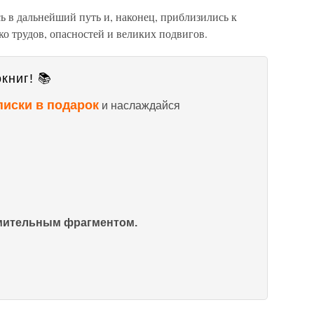
ь в дальнейший путь и, наконец, приблизились к
ко трудов, опасностей и великих подвигов.
книг! 📚
писки в подарок
и наслаждайся
омительным фрагментом.