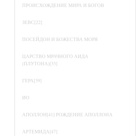
ПРОИСХОЖДЕНИЕ МИРА И БОГОВ
ЗЕВС[22]
ПОСЕЙДОН И БОЖЕСТВА МОРЯ
ЦАРСТВО МРАЧНОГО АИДА
(ПЛУТОНА)[33]
ГЕРА[39]
ИО
АПОЛЛОН[41] РОЖДЕНИЕ АПОЛЛОНА
АРТЕМИДА[47]