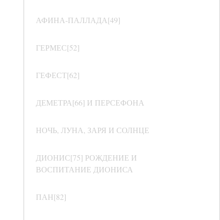
АФИНА-ПАЛЛАДА[49]
ГЕРМЕС[52]
ГЕФЕСТ[62]
ДЕМЕТРА[66] И ПЕРСЕФОНА
НОЧЬ, ЛУНА, ЗАРЯ И СОЛНЦЕ
ДИОНИС[75] РОЖДЕНИЕ И
ВОСПИТАНИЕ ДИОНИСА
ПАН[82]