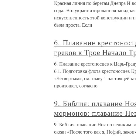
Красная линия по берегам Днепра И вс
года. Это украинизированная западна
искусственность этой конструкции и п
была проста. Если
6. Плавание крестоносц
греков к Трое Начало Т
6. Плавание крестоносцев к Царь-Град
6.1. Подготовка флота крестоносцев 
«Четвертым», см. главу 1 настоящей к
произошел, согласно
9. Библия: плавание Но
мормонов: плавание Нев
9. Библия: плавание Ноя по великим 
океан «После того как я, Нефий, закон