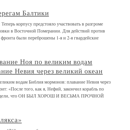
ерегам Балтики
 Теперь корпусу предстояло участвовать в разгроме
овки в Восточной Померании. Для действий против
о фронта были переброшены 1-я и 2-я гвардейские
вание Ноя по великим водам
ние Невия через великий океан
великим водам Библия мормонов: плавание Невия через
т: «После того, как я, Нефий, закончил корабль по
 увидели, что ОН БЫЛ ХОРОШ И ВЕСЬМА ПРОЧНОЙ
лякса»