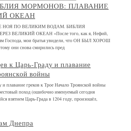
ИБЛИЯ МОРМОНОВ: ПЛАВАНИЕ
ИЙ ОКЕАН
ИЕ НОЯ ПО ВЕЛИКИМ ВОДАМ. БИБЛИЯ
 ВЕЛИКИЙ ОКЕАН «После того, как я, Нефий,
 Господа, мои братья увидели, что ОН БЫЛ ХОРОШ
му они снова смирились пред
ев к Царь-Граду и плавание
роянской войны
у и плавание греков к Трое Начало Троянской войны
Крестовый поход (ошибочно именуемый сегодня
йся взятием Царь-Града в 1204 году, произошёл,
гам Днепра