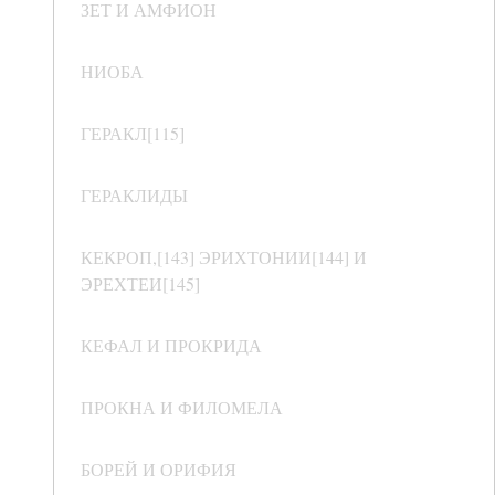
ЗЕТ И АМФИОН
НИОБА
ГЕРАКЛ[115]
ГЕРАКЛИДЫ
КЕКРОП,[143] ЭРИХТОНИИ[144] И
ЭРЕХТЕИ[145]
КЕФАЛ И ПРОКРИДА
ПРОКНА И ФИЛОМЕЛА
БОРЕЙ И ОРИФИЯ