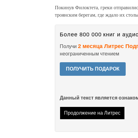
Покинув Филоктета, греки отправилис
троянским берегам, где ждало их столь
Более 800 000 книг и аудио
2 месяца Литрес Под
Получи
неограниченным чтением
ПОЛУЧИТЬ ПОДАРОК
Данный текст является ознак
Продолжение на Литрес