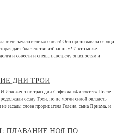
а ночь начала великого дела! Она пронизывала сердца
оторая дает блаженство избранным! И кто может
 долга и совести и спеша навстречу опасностям и
ИЕ ДНИ ТРОИ
ложено по трагедии Софокла «Филоктет».После
родолжали осаду Трои, но не могли силой овладеть
из засады слова прорицателя Гелена, сына Приама, и
Я: ПЛАВАНИЕ НОЯ ПО