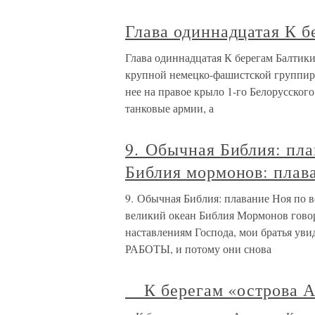
Глава одиннадцатая К б
Глава одиннадцатая К берегам Балтики
крупной немецко-фашистской группир
нее на правое крыло 1-го Белорусског
танковые армии, а
9. Обычная Библия: пла
Библия мормонов: плава
9. Обычная Библия: плавание Ноя по 
великий океан Библия Мормонов говори
наставлениям Господа, мои братья
РАБОТЫ, и потому они снова
К берегам «острова А