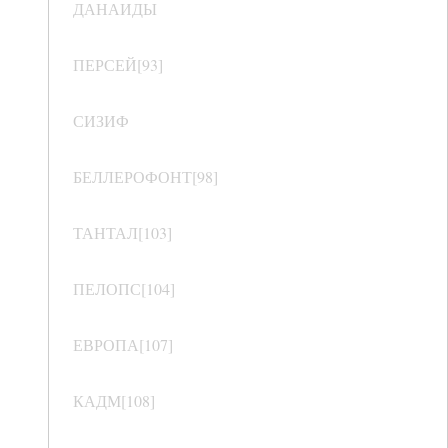
ДАНАИДЫ
ПЕРСЕЙ[93]
СИЗИФ
БЕЛЛЕРОФОНТ[98]
ТАНТАЛ[103]
ПЕЛОПС[104]
ЕВРОПА[107]
КАДМ[108]