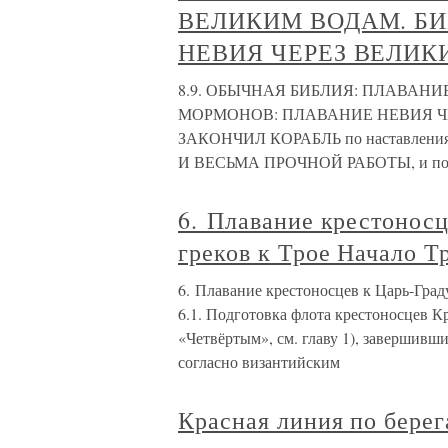
ВЕЛИКИМ ВОДАМ. Б
НЕВИЯ ЧЕРЕЗ ВЕЛИК
8.9. ОБЫЧНАЯ БИБЛИЯ: ПЛАВАН
МОРМОНОВ: ПЛАВАНИЕ НЕВИЯ ЧЕРЕЗ
ЗАКОНЧИЛ КОРАБЛЬ по наставлениям
И ВЕСЬМА ПРОЧНОЙ РАБОТЫ, и пото
6. Плавание крестоносц
греков к Трое Начало Т
6. Плавание крестоносцев к Царь-Град
6.1. Подготовка флота крестоносцев 
«Четвёртым», см. главу 1), завершивши
согласно византийским
Красная линия по бере